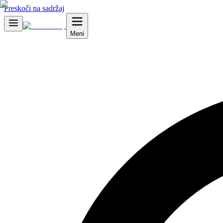
Preskoči na sadržaj
Meni