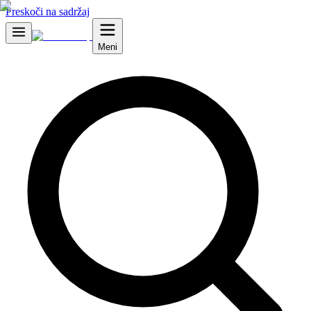
Preskoči na sadržaj
Meni