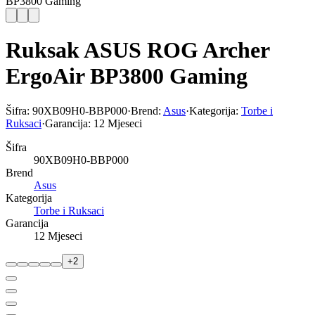
BP3800 Gaming
Ruksak ASUS ROG Archer
ErgoAir BP3800 Gaming
Šifra:
90XB09H0-BBP000
·
Brend:
Asus
·
Kategorija:
Torbe i
Ruksaci
·
Garancija:
12 Mjeseci
Šifra
90XB09H0-BBP000
Brend
Asus
Kategorija
Torbe i Ruksaci
Garancija
12 Mjeseci
+
2