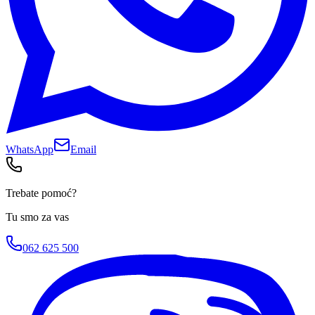
WhatsApp
Email
Trebate pomoć?
Tu smo za vas
062 625 500