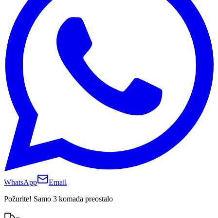
WhatsApp
Email
Požurite! Samo 3 komada preostalo