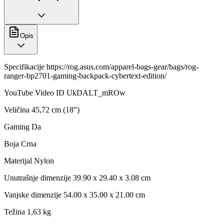
Opis
Specifikacije https://rog.asus.com/apparel-bags-gear/bags/rog-
ranger-bp2701-gaming-backpack-cybertext-edition/
YouTube Video ID UkDALT_mROw
Veličina 45,72 cm (18”)
Gaming Da
Boja Crna
Materijal Nylon
Unutrašnje dimenzije 39.90 x 29.40 x 3.08 cm
Vanjske dimenzije 54.00 x 35.00 x 21.00 cm
Težina 1,63 kg