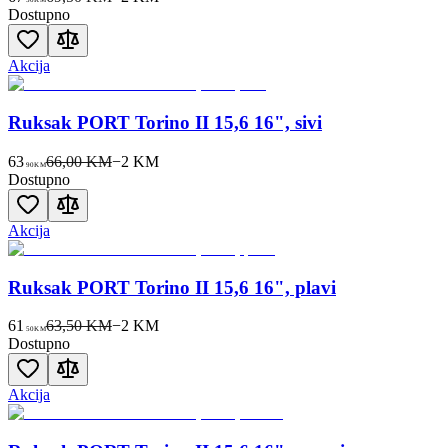
Dostupno
Akcija
Ruksak PORT Torino II 15,6 16", sivi
63
66,00 KM
−
2
KM
90
KM
Dostupno
Akcija
Ruksak PORT Torino II 15,6 16", plavi
61
63,50 KM
−
2
KM
50
KM
Dostupno
Akcija