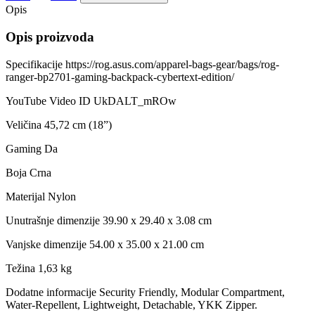
Opis
Opis proizvoda
Specifikacije https://rog.asus.com/apparel-bags-gear/bags/rog-
ranger-bp2701-gaming-backpack-cybertext-edition/
YouTube Video ID UkDALT_mROw
Veličina 45,72 cm (18”)
Gaming Da
Boja Crna
Materijal Nylon
Unutrašnje dimenzije 39.90 x 29.40 x 3.08 cm
Vanjske dimenzije 54.00 x 35.00 x 21.00 cm
Težina 1,63 kg
Dodatne informacije Security Friendly, Modular Compartment,
Water-Repellent, Lightweight, Detachable, YKK Zipper.