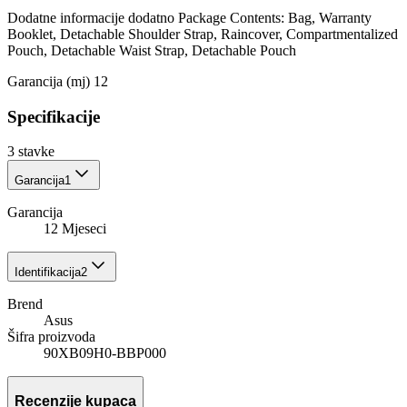
Dodatne informacije dodatno Package Contents: Bag, Warranty
Booklet, Detachable Shoulder Strap, Raincover, Compartmentalized
Pouch, Detachable Waist Strap, Detachable Pouch
Garancija (mj) 12
Specifikacije
3
stavke
Garancija
1
Garancija
12 Mjeseci
Identifikacija
2
Brend
Asus
Šifra proizvoda
90XB09H0-BBP000
Recenzije kupaca