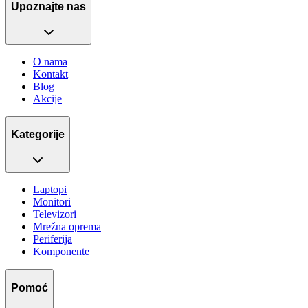
Upoznajte nas
O nama
Kontakt
Blog
Akcije
Kategorije
Laptopi
Monitori
Televizori
Mrežna oprema
Periferija
Komponente
Pomoć