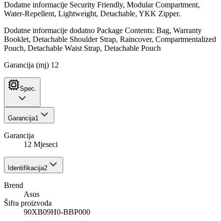
Dodatne informacije Security Friendly, Modular Compartment,
Water-Repellent, Lightweight, Detachable, YKK Zipper.
Dodatne informacije dodatno Package Contents: Bag, Warranty
Booklet, Detachable Shoulder Strap, Raincover, Compartmentalized
Pouch, Detachable Waist Strap, Detachable Pouch
Garancija (mj) 12
Spec.
Garancija
1
Garancija
12 Mjeseci
Identifikacija
2
Brend
Asus
Šifra proizvoda
90XB09H0-BBP000