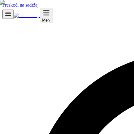
Preskoči na sadržaj
Meni