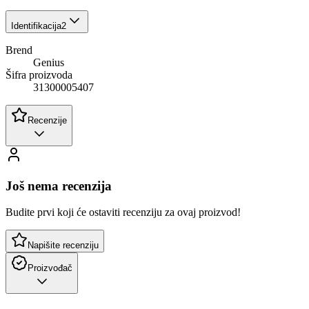
Identifikacija
2
Brend
Genius
Šifra proizvoda
31300005407
Recenzije
Još nema recenzija
Budite prvi koji će ostaviti recenziju za ovaj proizvod!
Napišite recenziju
Proizvođač