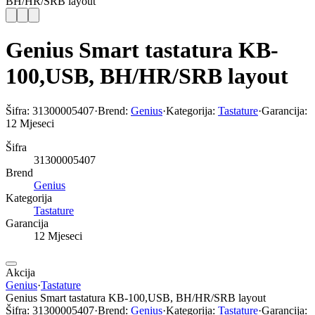
BH/HR/SRB layout
Genius Smart tastatura KB-
100,USB, BH/HR/SRB layout
Šifra:
31300005407
·
Brend:
Genius
·
Kategorija:
Tastature
·
Garancija:
12 Mjeseci
Šifra
31300005407
Brend
Genius
Kategorija
Tastature
Garancija
12 Mjeseci
Akcija
Genius
·
Tastature
Genius Smart tastatura KB-100,USB, BH/HR/SRB layout
Šifra:
31300005407
·
Brend:
Genius
·
Kategorija:
Tastature
·
Garancija: