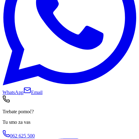
WhatsApp
Email
Trebate pomoć?
Tu smo za vas
062 625 500