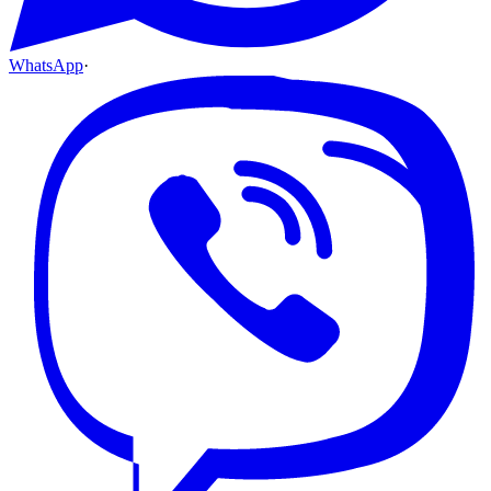
WhatsApp
·