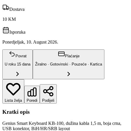
Dostava
10 KM
Isporuka
Ponedjeljak, 10. August 2026.
Povrat
Plaćanje
U roku
15
dana
Žiralno · Gotovinski · Pouzeće · Kartica
Lista želja
Poredi
Podijeli
Kratki opis
Genius Smart Keyboard KB-100, dužina kabla 1,5 m, boja crna,
USB konektor, BiH/HR/SRB layout