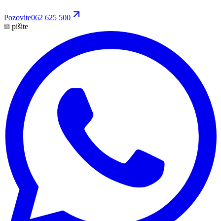
Pozovite
062 625 500
ili pišite