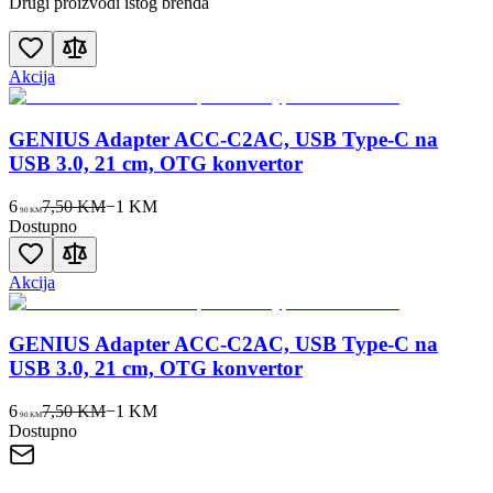
Drugi proizvodi istog brenda
Akcija
GENIUS Adapter ACC-C2AC, USB Type-C na
USB 3.0, 21 cm, OTG konvertor
6
7,50 KM
−
1
KM
90
KM
Dostupno
Akcija
GENIUS Adapter ACC-C2AC, USB Type-C na
USB 3.0, 21 cm, OTG konvertor
6
7,50 KM
−
1
KM
90
KM
Dostupno