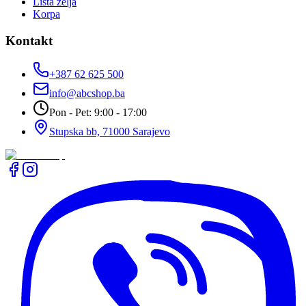
Lista želja
Korpa
Kontakt
+387 62 625 500
info@abcshop.ba
Pon - Pet: 9:00 - 17:00
Stupska bb, 71000 Sarajevo