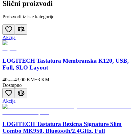
Slični proizvodi
Proizvodi iz iste kategorije
Akcija
LOGITECH Tastatura Membranska K120, USB,
Full, SLO Layout
40
43,00 KM
−
3
KM
50
KM
Dostupno
Akcija
LOGITECH Tastatura Bezicna Signature Slim
Combo MK950, Bluetooth/2.4GHz, Full