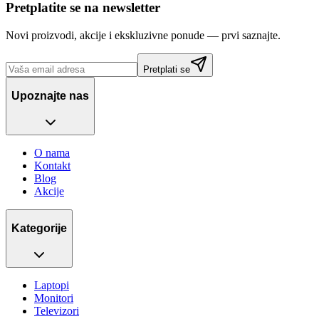
Pretplatite se na newsletter
Novi proizvodi, akcije i ekskluzivne ponude — prvi saznajte.
Pretplati se
Upoznajte nas
O nama
Kontakt
Blog
Akcije
Kategorije
Laptopi
Monitori
Televizori