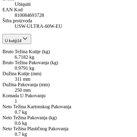
Ubiquiti
EAN Kod
810084693728
Šifra proizvoda
USW-ULTRA-60W-EU
U kutiji
14
Bruto Težina Kutije (kg)
6.7182 kg
Bruto Težina Pakovanja (kg)
0.9791 kg
Dužina Kutije (mm)
311 mm
Dužina Pakovanja (mm)
250 mm
Komada U Pakovanju
1
Neto Težina Kartonskog Pakovanja
0.7 kg
Neto Težina Pakovanja (kg)
0.6 kg
Neto Težina Plastičnog Pakovanja
0.7 kg