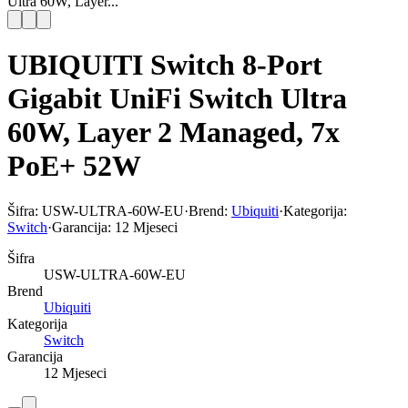
Ultra 60W, Layer...
UBIQUITI Switch 8-Port
Gigabit UniFi Switch Ultra
60W, Layer 2 Managed, 7x
PoE+ 52W
Šifra:
USW-ULTRA-60W-EU
·
Brend:
Ubiquiti
·
Kategorija:
Switch
·
Garancija:
12 Mjeseci
Šifra
USW-ULTRA-60W-EU
Brend
Ubiquiti
Kategorija
Switch
Garancija
12 Mjeseci