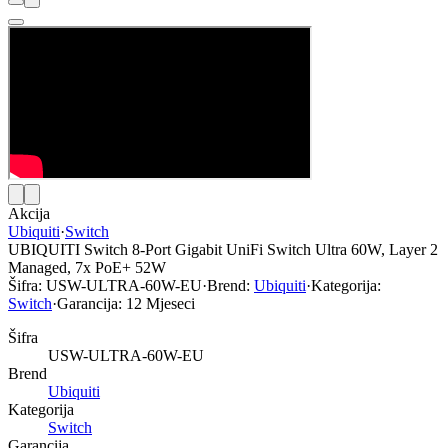
Akcija
Ubiquiti
·
Switch
UBIQUITI Switch 8-Port Gigabit UniFi Switch Ultra 60W, Layer 2
Managed, 7x PoE+ 52W
Šifra:
USW-ULTRA-60W-EU
·
Brend:
Ubiquiti
·
Kategorija:
Switch
·
Garancija:
12 Mjeseci
Šifra
USW-ULTRA-60W-EU
Brend
Ubiquiti
Kategorija
Switch
Garancija