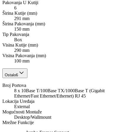
Pakovanja U Kutiji
6
Širina Kutije (mm)
291 mm
Širina Pakovanja (mm)
150 mm
Tip Pakovanja
Box
Visina Kutije (mm)
290 mm
Visina Pakovanja (mm)
100 mm
Ostalo
6
Broj Portova
8 x 10Base T/100Base TX/1000Base T (Gigabit
Ethernet/Fast Ethernet/Ethernet) RJ 45
Lokacija Uređaja
External
Mogućnosti Montaže
Desktop/Wallmount
Mrežne Funkcije