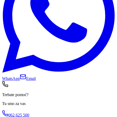
WhatsApp
Email
Trebate pomoć?
Tu smo za vas
062 625 500