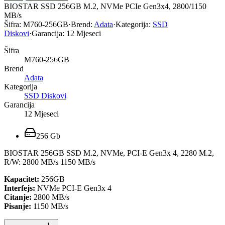
BIOSTAR SSD 256GB M.2, NVMe PCIe Gen3x4, 2800/1150
MB/s
Šifra:
M760-256GB
·
Brend:
Adata
·
Kategorija:
SSD
Diskovi
·
Garancija:
12 Mjeseci
Šifra
M760-256GB
Brend
Adata
Kategorija
SSD Diskovi
Garancija
12 Mjeseci
256 Gb
BIOSTAR 256GB SSD M.2, NVMe, PCI-E Gen3x 4, 2280 M.2,
R/W: 2800 MB/s 1150 MB/s
Kapacitet:
256GB
Interfejs:
NVMe PCI-E Gen3x 4
Citanje:
2800 MB/s
Pisanje:
1150 MB/s