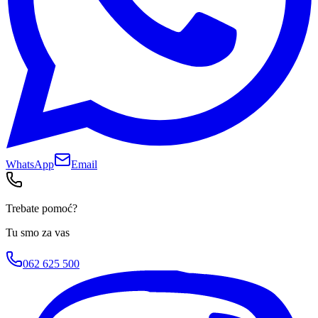
WhatsApp
Email
Trebate pomoć?
Tu smo za vas
062 625 500