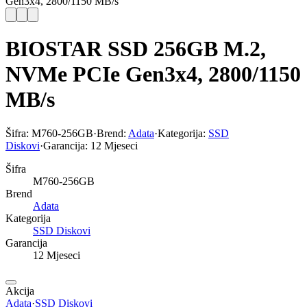
Gen3x4, 2800/1150 MB/s
BIOSTAR SSD 256GB M.2,
NVMe PCIe Gen3x4, 2800/1150
MB/s
Šifra:
M760-256GB
·
Brend:
Adata
·
Kategorija:
SSD
Diskovi
·
Garancija:
12 Mjeseci
Šifra
M760-256GB
Brend
Adata
Kategorija
SSD Diskovi
Garancija
12 Mjeseci
Akcija
Adata
·
SSD Diskovi