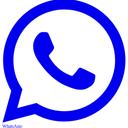
WhatsApp
·