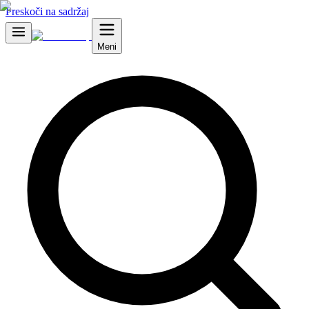
Preskoči na sadržaj
Meni