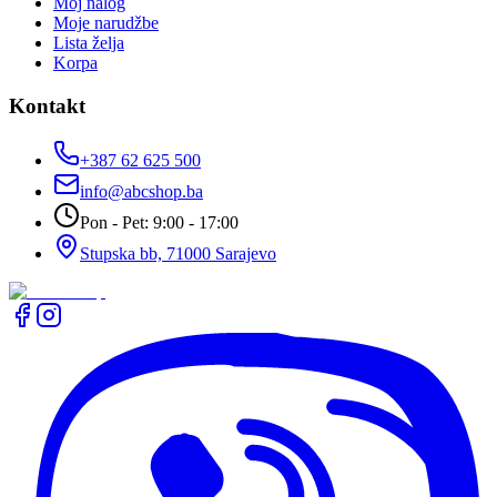
Moj nalog
Moje narudžbe
Lista želja
Korpa
Kontakt
+387 62 625 500
info@abcshop.ba
Pon - Pet: 9:00 - 17:00
Stupska bb, 71000 Sarajevo