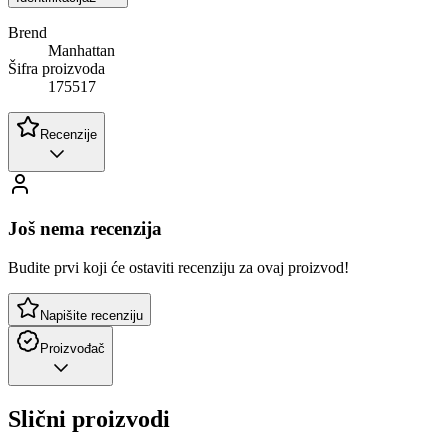
Brend
Manhattan
Šifra proizvoda
175517
Recenzije
Još nema recenzija
Budite prvi koji će ostaviti recenziju za ovaj proizvod!
Napišite recenziju
Proizvođač
Slični proizvodi