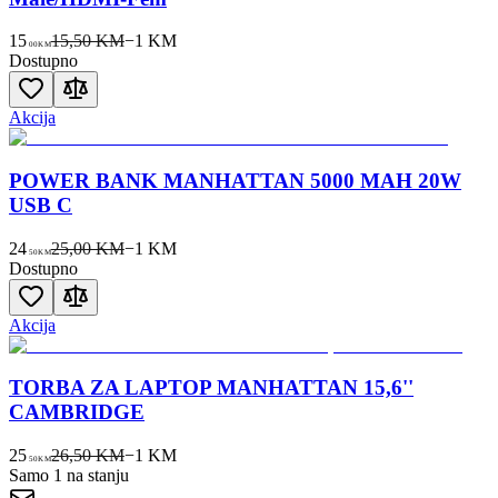
15
15,50 KM
−
1
KM
00
KM
Dostupno
Akcija
POWER BANK MANHATTAN 5000 MAH 20W
USB C
24
25,00 KM
−
1
KM
50
KM
Dostupno
Akcija
TORBA ZA LAPTOP MANHATTAN 15,6''
CAMBRIDGE
25
26,50 KM
−
1
KM
50
KM
Samo 1 na stanju