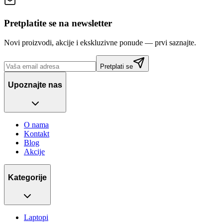
Pretplatite se na newsletter
Novi proizvodi, akcije i ekskluzivne ponude — prvi saznajte.
Pretplati se
Upoznajte nas
O nama
Kontakt
Blog
Akcije
Kategorije
Laptopi