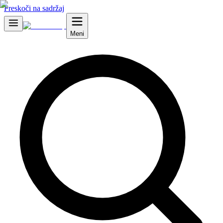
Preskoči na sadržaj
Meni