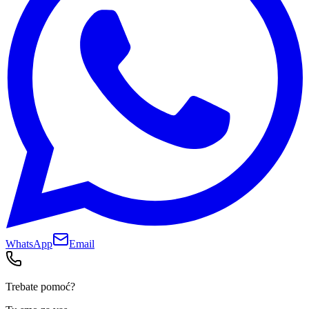
WhatsApp
Email
Trebate pomoć?