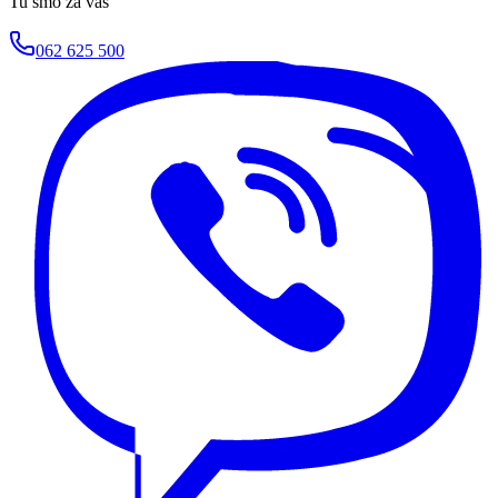
Tu smo za vas
062 625 500