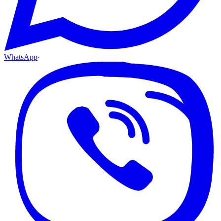
WhatsApp
·