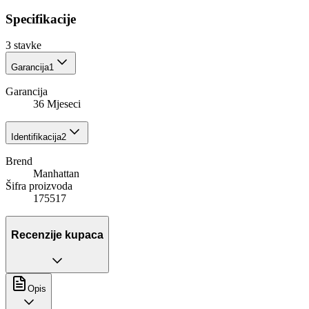
Specifikacije
3
stavke
Garancija
1
Garancija
36 Mjeseci
Identifikacija
2
Brend
Manhattan
Šifra proizvoda
175517
Recenzije kupaca
Opis