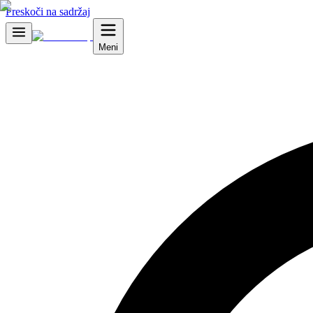
Preskoči na sadržaj
Meni