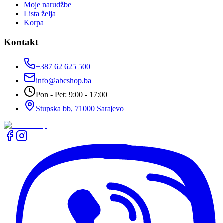
Moje narudžbe
Lista želja
Korpa
Kontakt
+387 62 625 500
info@abcshop.ba
Pon - Pet: 9:00 - 17:00
Stupska bb, 71000 Sarajevo