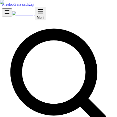
Preskoči na sadržaj
Meni