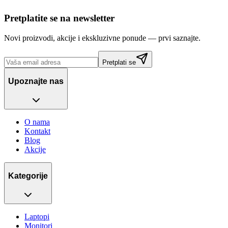
Pretplatite se na newsletter
Novi proizvodi, akcije i ekskluzivne ponude — prvi saznajte.
Pretplati se
Upoznajte nas
O nama
Kontakt
Blog
Akcije
Kategorije
Laptopi
Monitori