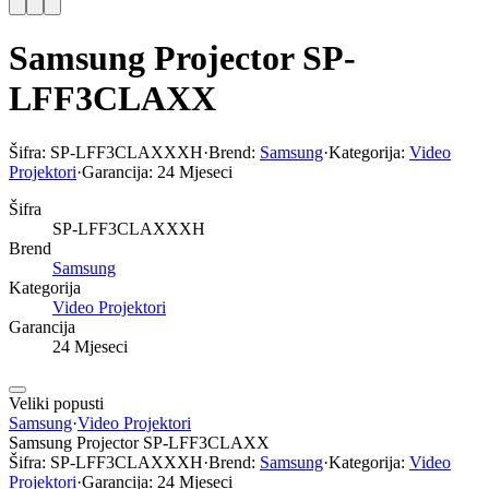
Samsung Projector SP-
LFF3CLAXX
Šifra:
SP-LFF3CLAXXXH
·
Brend:
Samsung
·
Kategorija:
Video
Projektori
·
Garancija:
24 Mjeseci
Šifra
SP-LFF3CLAXXXH
Brend
Samsung
Kategorija
Video Projektori
Garancija
24 Mjeseci
Veliki popusti
Samsung
·
Video Projektori
Samsung Projector SP-LFF3CLAXX
Šifra:
SP-LFF3CLAXXXH
·
Brend:
Samsung
·
Kategorija:
Video
Projektori
·
Garancija:
24 Mjeseci