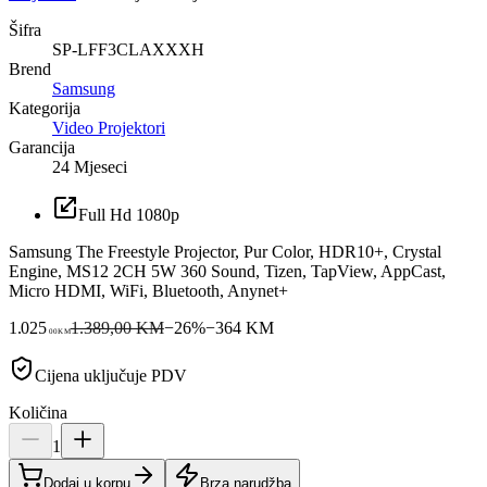
Šifra
SP-LFF3CLAXXXH
Brend
Samsung
Kategorija
Video Projektori
Garancija
24 Mjeseci
Full Hd 1080p
Samsung The Freestyle Projector, Pur Color, HDR10+, Crystal
Engine, MS12 2CH 5W 360 Sound, Tizen, TapView, AppCast,
Micro HDMI, WiFi, Bluetooth, Anynet+
1.025
1.389,00 KM
−
26
%
−
364
KM
00
KM
Cijena uključuje PDV
Količina
1
Dodaj u korpu
Brza narudžba