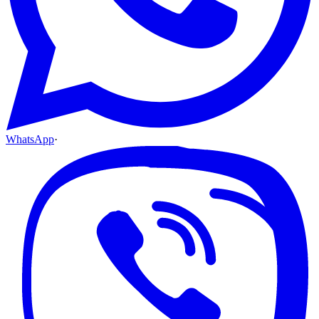
WhatsApp
·