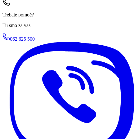
Trebate pomoć?
Tu smo za vas
062 625 500