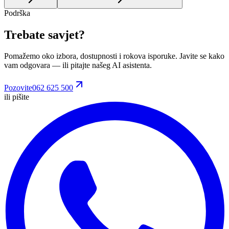
Podrška
Trebate savjet?
Pomažemo oko izbora, dostupnosti i rokova isporuke. Javite se kako
vam odgovara
— ili pitajte našeg AI asistenta.
Pozovite
062 625 500
ili pišite