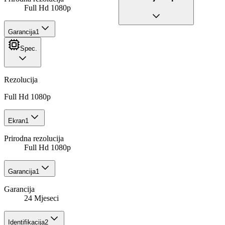
Full Hd 1080p
Garancija
1
Spec.
Rezolucija
Full Hd 1080p
Ekran
1
Prirodna rezolucija
Full Hd 1080p
Garancija
1
Garancija
24 Mjeseci
Identifikacija
2