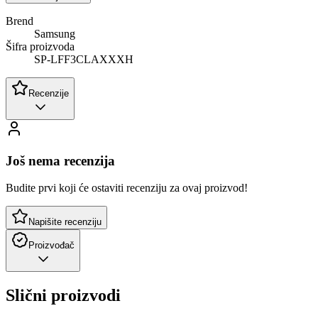
Brend
Samsung
Šifra proizvoda
SP-LFF3CLAXXXH
Recenzije
Još nema recenzija
Budite prvi koji će ostaviti recenziju za ovaj proizvod!
Napišite recenziju
Proizvođač
Slični proizvodi