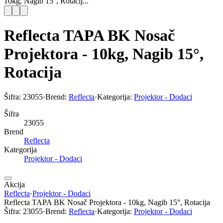
10kg, Nagib 15°, Rotacij...
Reflecta TAPA BK Nosač
Projektora - 10kg, Nagib 15°,
Rotacija
Šifra:
23055
·
Brend:
Reflecta
·
Kategorija:
Projektor - Dodaci
Šifra
23055
Brend
Reflecta
Kategorija
Projektor - Dodaci
Akcija
Reflecta
·
Projektor - Dodaci
Reflecta TAPA BK Nosač Projektora - 10kg, Nagib 15°, Rotacija
Šifra:
23055
·
Brend:
Reflecta
·
Kategorija:
Projektor - Dodaci