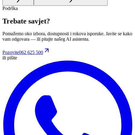
Podrška
Trebate savjet?
Pomažemo oko izbora, dostupnosti i rokova isporuke. Javite se kako
vam odgovara
— ili pitajte našeg AI asistenta.
Pozovite
062 625 500
ili pišite