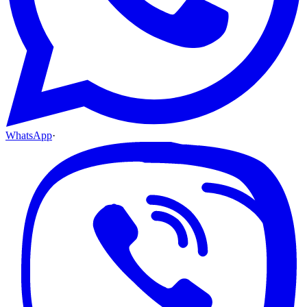
WhatsApp
·