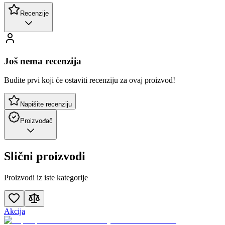
Recenzije
Još nema recenzija
Budite prvi koji će ostaviti recenziju za ovaj proizvod!
Napišite recenziju
Proizvođač
Slični proizvodi
Proizvodi iz iste kategorije
Akcija