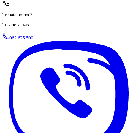
Trebate pomoć?
Tu smo za vas
062 625 500