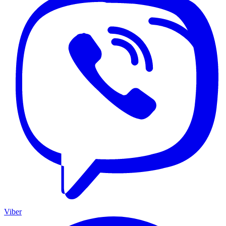
Viber