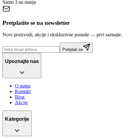
Samo 3 na stanju
Pretplatite se na newsletter
Novi proizvodi, akcije i ekskluzivne ponude — prvi saznajte.
Pretplati se
Upoznajte nas
O nama
Kontakt
Blog
Akcije
Kategorije