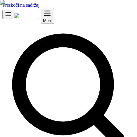
Preskoči na sadržaj
Meni