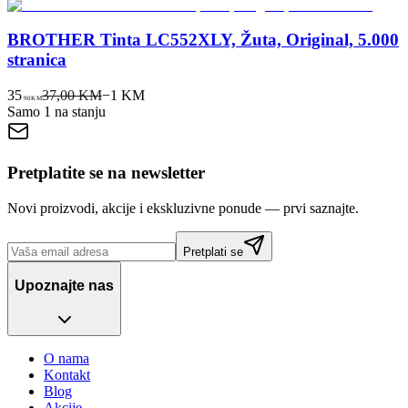
BROTHER Tinta LC552XLY, Žuta, Original, 5.000
stranica
35
37,00 KM
−
1
KM
90
KM
Samo 1 na stanju
Pretplatite se na newsletter
Novi proizvodi, akcije i ekskluzivne ponude — prvi saznajte.
Pretplati se
Upoznajte nas
O nama
Kontakt
Blog
Akcije