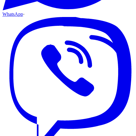
WhatsApp
·