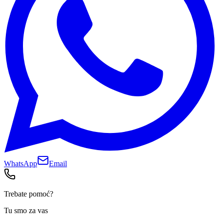
WhatsApp
Email
Trebate pomoć?
Tu smo za vas