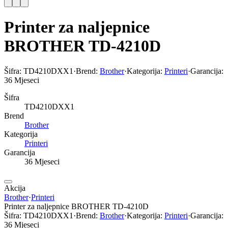
Printer za naljepnice
BROTHER TD-4210D
Šifra:
TD4210DXX1
·
Brend:
Brother
·
Kategorija:
Printeri
·
Garancija:
36 Mjeseci
Šifra
TD4210DXX1
Brend
Brother
Kategorija
Printeri
Garancija
36 Mjeseci
Akcija
Brother
·
Printeri
Printer za naljepnice BROTHER TD-4210D
Šifra:
TD4210DXX1
·
Brend:
Brother
·
Kategorija:
Printeri
·
Garancija:
36 Mjeseci