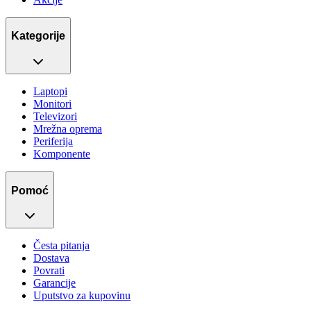
Kategorije
Laptopi
Monitori
Televizori
Mrežna oprema
Periferija
Komponente
Pomoć
Česta pitanja
Dostava
Povrati
Garancije
Uputstvo za kupovinu