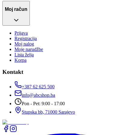
Moj račun
Prijava
Registracija
Moj nalog
Moje narudžbe
Lista želja
Korpa
Kontakt
+387 62 625 500
info@abcshop.ba
Pon - Pet: 9:00 - 17:00
Stupska bb, 71000 Sarajevo