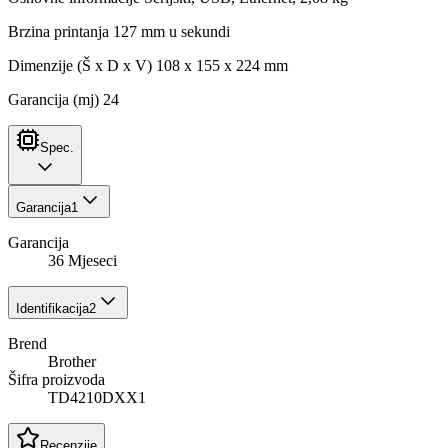
Brzina printanja 127 mm u sekundi
Dimenzije (Š x D x V) 108 x 155 x 224 mm
Garancija (mj) 24
Spec.
Garancija
1
Garancija
36 Mjeseci
Identifikacija
2
Brend
Brother
Šifra proizvoda
TD4210DXX1
Recenzije