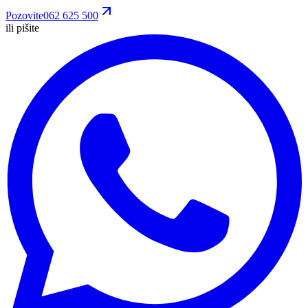
Pozovite
062 625 500
ili pišite