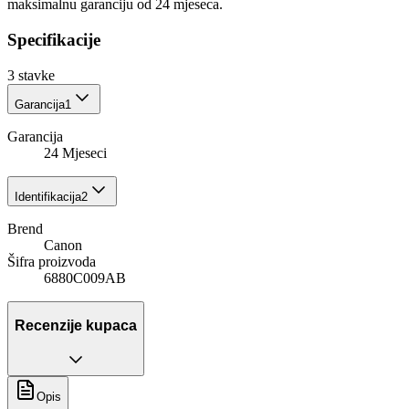
maksimalnu garanciju od 24 mjeseca.
Specifikacije
3
stavke
Garancija
1
Garancija
24 Mjeseci
Identifikacija
2
Brend
Canon
Šifra proizvoda
6880C009AB
Recenzije kupaca
Opis