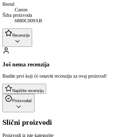
Brend
Canon
Šifra proizvoda
6880C009AB
Recenzije
Još nema recenzija
Budite prvi koji će ostaviti recenziju za ovaj proizvod!
Napišite recenziju
Proizvođač
Slični proizvodi
Proizvodi iz iste kategorije