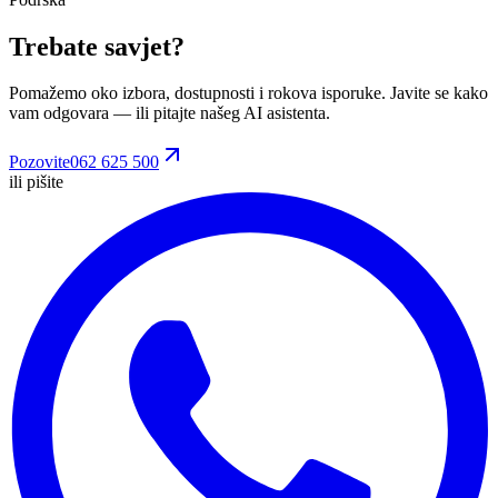
Trebate savjet?
Pomažemo oko izbora, dostupnosti i rokova isporuke. Javite se kako
vam odgovara
— ili pitajte našeg AI asistenta.
Pozovite
062 625 500
ili pišite