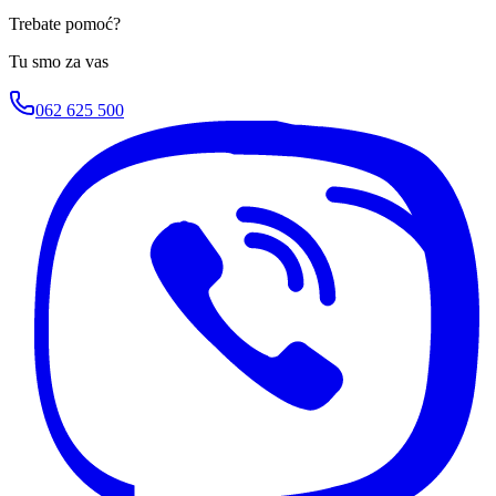
Trebate pomoć?
Tu smo za vas
062 625 500