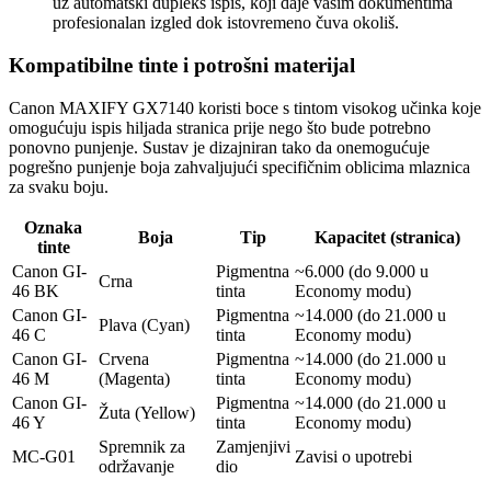
uz automatski dupleks ispis, koji daje vašim dokumentima
profesionalan izgled dok istovremeno čuva okoliš.
Kompatibilne tinte i potrošni materijal
Canon MAXIFY GX7140 koristi boce s tintom visokog učinka koje
omogućuju ispis hiljada stranica prije nego što bude potrebno
ponovno punjenje. Sustav je dizajniran tako da onemogućuje
pogrešno punjenje boja zahvaljujući specifičnim oblicima mlaznica
za svaku boju.
Oznaka
Boja
Tip
Kapacitet (stranica)
tinte
Canon GI-
Pigmentna
~6.000 (do 9.000 u
Crna
46 BK
tinta
Economy modu)
Canon GI-
Pigmentna
~14.000 (do 21.000 u
Plava (Cyan)
46 C
tinta
Economy modu)
Canon GI-
Crvena
Pigmentna
~14.000 (do 21.000 u
46 M
(Magenta)
tinta
Economy modu)
Canon GI-
Pigmentna
~14.000 (do 21.000 u
Žuta (Yellow)
46 Y
tinta
Economy modu)
Spremnik za
Zamjenjivi
MC-G01
Zavisi o upotrebi
održavanje
dio