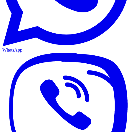
WhatsApp
·