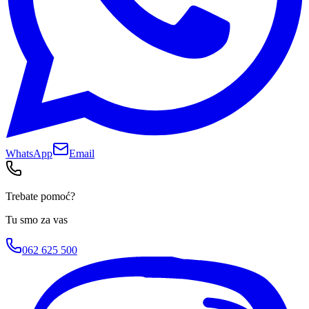
WhatsApp
Email
Trebate pomoć?
Tu smo za vas
062 625 500