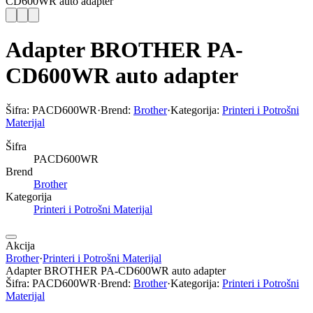
CD600WR auto adapter
Adapter BROTHER PA-
CD600WR auto adapter
Šifra:
PACD600WR
·
Brend:
Brother
·
Kategorija:
Printeri i Potrošni
Materijal
Šifra
PACD600WR
Brend
Brother
Kategorija
Printeri i Potrošni Materijal
Akcija
Brother
·
Printeri i Potrošni Materijal
Adapter BROTHER PA-CD600WR auto adapter
Šifra:
PACD600WR
·
Brend:
Brother
·
Kategorija:
Printeri i Potrošni
Materijal