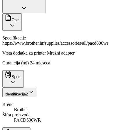
Opis
Specifikacije
https://www.brother.hr/supplies/accessories/all/pacd600wr
Vrsta dodatka za printer Mrežni adapter
Garancija (mj) 24 mjeseca
Spec.
Identifikacija
2
Brend
Brother
Šifra proizvoda
PACD600WR