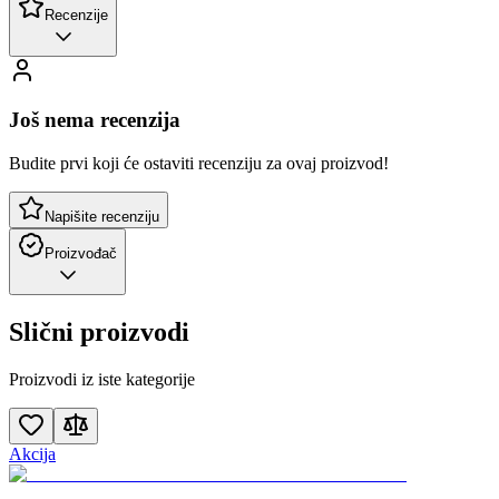
Recenzije
Još nema recenzija
Budite prvi koji će ostaviti recenziju za ovaj proizvod!
Napišite recenziju
Proizvođač
Slični proizvodi
Proizvodi iz iste kategorije
Akcija