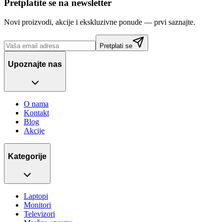
Pretplatite se na newsletter
Novi proizvodi, akcije i ekskluzivne ponude — prvi saznajte.
Pretplati se
Upoznajte nas
O nama
Kontakt
Blog
Akcije
Kategorije
Laptopi
Monitori
Televizori