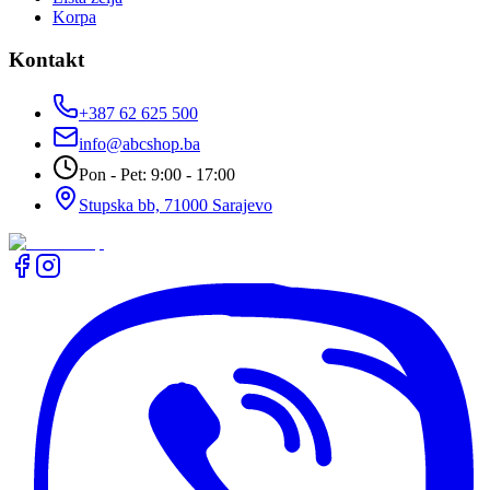
Korpa
Kontakt
+387 62 625 500
info@abcshop.ba
Pon - Pet: 9:00 - 17:00
Stupska bb, 71000 Sarajevo