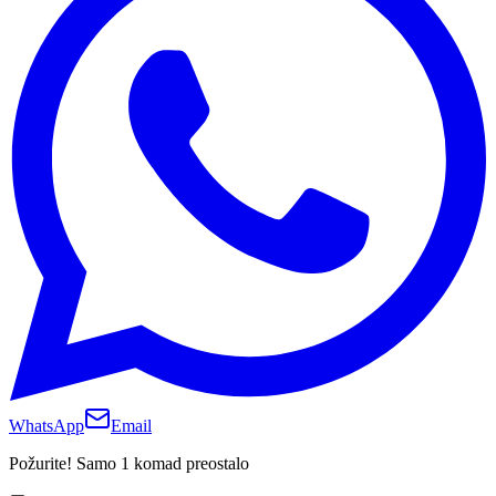
WhatsApp
Email
Požurite! Samo 1 komad preostalo