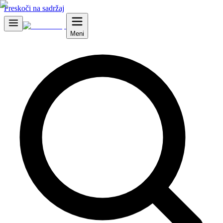
Preskoči na sadržaj
Meni