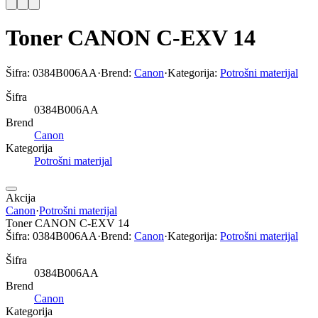
Toner CANON C-EXV 14
Šifra:
0384B006AA
·
Brend:
Canon
·
Kategorija:
Potrošni materijal
Šifra
0384B006AA
Brend
Canon
Kategorija
Potrošni materijal
Akcija
Canon
·
Potrošni materijal
Toner CANON C-EXV 14
Šifra:
0384B006AA
·
Brend:
Canon
·
Kategorija:
Potrošni materijal
Šifra
0384B006AA
Brend
Canon
Kategorija