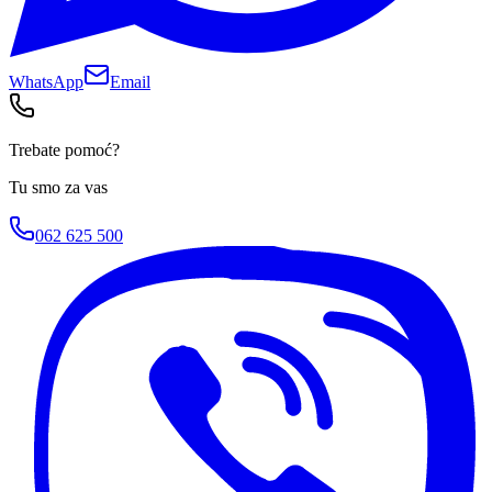
WhatsApp
Email
Trebate pomoć?
Tu smo za vas
062 625 500