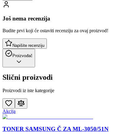
Još nema recenzija
Budite prvi koji će ostaviti recenziju za ovaj proizvod!
Napišite recenziju
Proizvođač
Slični proizvodi
Proizvodi iz iste kategorije
Akcija
TONER SAMSUNG Č ZA ML-3050/51N