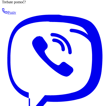
Trebate pomoć?
Poziv