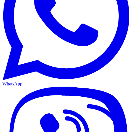
WhatsApp
·