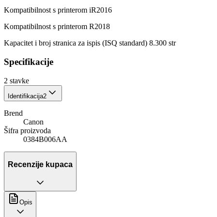
Kompatibilnost s printerom iR2016
Kompatibilnost s printerom R2018
Kapacitet i broj stranica za ispis (ISQ standard) 8.300 str
Specifikacije
2
stavke
Identifikacija
2
Brend
Canon
Šifra proizvoda
0384B006AA
Recenzije kupaca
Opis