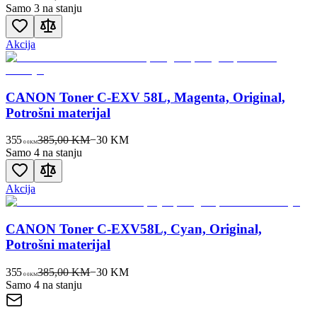
Samo 3 na stanju
Akcija
CANON Toner C-EXV 58L, Magenta, Original,
Potrošni materijal
355
385,00 KM
−
30
KM
00
KM
Samo 4 na stanju
Akcija
CANON Toner C-EXV58L, Cyan, Original,
Potrošni materijal
355
385,00 KM
−
30
KM
00
KM
Samo 4 na stanju