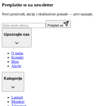
Pretplatite se na newsletter
Novi proizvodi, akcije i ekskluzivne ponude — prvi saznajte.
Pretplati se
Upoznajte nas
O nama
Kontakt
Blog
Akcije
Kategorije
Laptopi
Monitori
Televizori