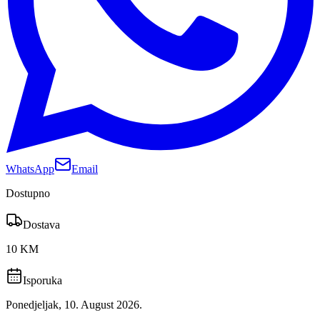
WhatsApp
Email
Dostupno
Dostava
10 KM
Isporuka
Ponedjeljak, 10. August 2026.