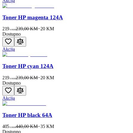
Akcija
Toner HP magenta 124A
219
239,00 KM
−
20
KM
00
KM
Dostupno
Akcija
Toner HP cyan 124A
219
239,00 KM
−
20
KM
00
KM
Dostupno
Akcija
Toner HP black 64A
405
440,00 KM
−
35
KM
00
KM
Dostupno