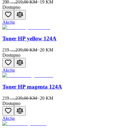
200
219,00 KM
−
19
KM
00
KM
Dostupno
Akcija
Toner HP yellow 124A
219
239,00 KM
−
20
KM
00
KM
Dostupno
Akcija
Toner HP magenta 124A
219
239,00 KM
−
20
KM
00
KM
Dostupno
Akcija