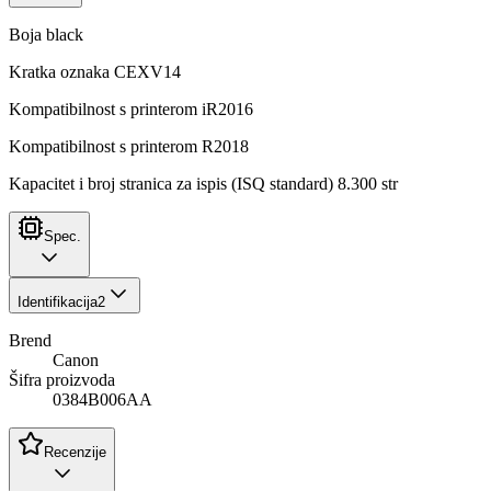
Boja black
Kratka oznaka CEXV14
Kompatibilnost s printerom iR2016
Kompatibilnost s printerom R2018
Kapacitet i broj stranica za ispis (ISQ standard) 8.300 str
Spec.
Identifikacija
2
Brend
Canon
Šifra proizvoda
0384B006AA
Recenzije