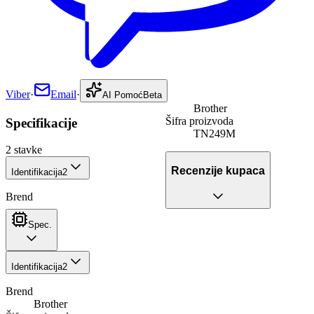
Viber
·
Email
·
AI Pomoć
Beta
Brother
Šifra proizvoda
Specifikacije
TN249M
2
stavke
Recenzije kupaca
Identifikacija
2
Brend
Spec.
Identifikacija
2
Brend
Brother