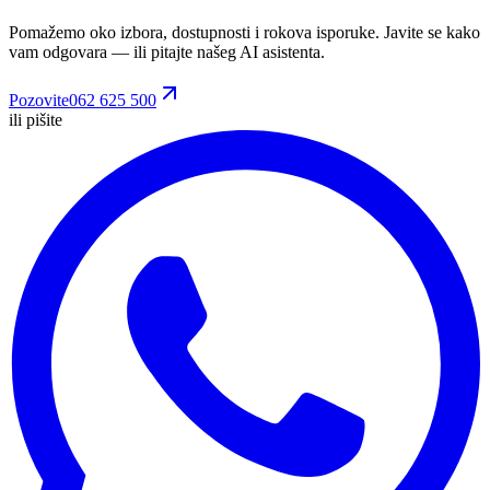
Pomažemo oko izbora, dostupnosti i rokova isporuke. Javite se kako
vam odgovara
— ili pitajte našeg AI asistenta.
Pozovite
062 625 500
ili pišite