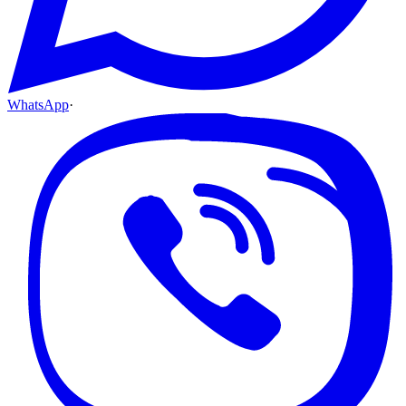
WhatsApp
·