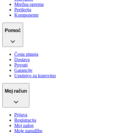
Mrežna oprema
Periferija
Komponente
Pomoć
Česta pitanja
Dostava
Povrati
Garancije
Uputstvo za kupovinu
Moj račun
Prijava
Registracija
Moj nalog
Moje narudžbe