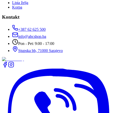
Lista želja
Korpa
Kontakt
+387 62 625 500
info@abcshop.ba
Pon - Pet: 9:00 - 17:00
Stupska bb, 71000 Sarajevo