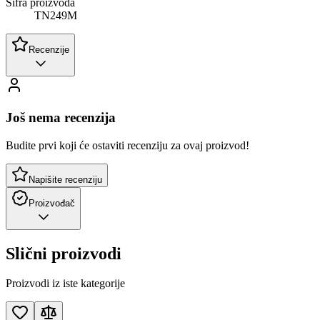
Šifra proizvoda
TN249M
Recenzije
Još nema recenzija
Budite prvi koji će ostaviti recenziju za ovaj proizvod!
Napišite recenziju
Proizvođač
Slični proizvodi
Proizvodi iz iste kategorije