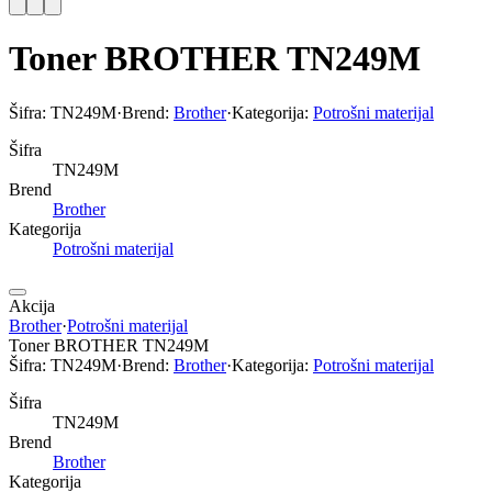
Toner BROTHER TN249M
Šifra:
TN249M
·
Brend:
Brother
·
Kategorija:
Potrošni materijal
Šifra
TN249M
Brend
Brother
Kategorija
Potrošni materijal
Akcija
Brother
·
Potrošni materijal
Toner BROTHER TN249M
Šifra:
TN249M
·
Brend:
Brother
·
Kategorija:
Potrošni materijal
Šifra
TN249M
Brend
Brother
Kategorija