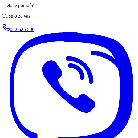
Trebate pomoć?
Tu smo za vas
062 625 500