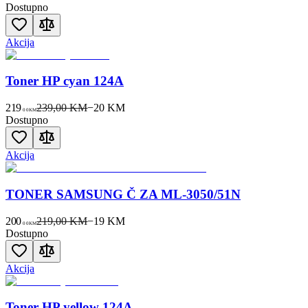
Dostupno
Akcija
Toner HP cyan 124A
219
239,00 KM
−
20
KM
00
KM
Dostupno
Akcija
TONER SAMSUNG Č ZA ML-3050/51N
200
219,00 KM
−
19
KM
00
KM
Dostupno
Akcija
Toner HP yellow 124A