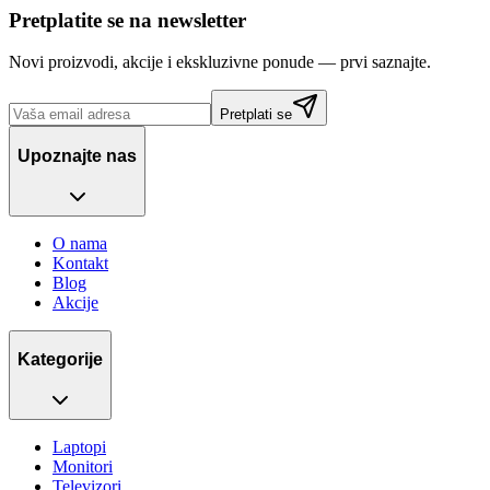
Pretplatite se na newsletter
Novi proizvodi, akcije i ekskluzivne ponude — prvi saznajte.
Pretplati se
Upoznajte nas
O nama
Kontakt
Blog
Akcije
Kategorije
Laptopi
Monitori
Televizori