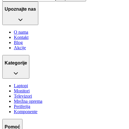
Upoznajte nas
O nama
Kontakt
Blog
Akcije
Kategorije
Laptopi
Monitori
Televizori
Mrežna oprema
Periferija
Komponente
Pomoć