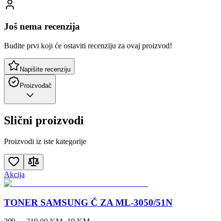
Još nema recenzija
Budite prvi koji će ostaviti recenziju za ovaj proizvod!
Napišite recenziju
Proizvođač
Slični proizvodi
Proizvodi iz iste kategorije
Akcija
TONER SAMSUNG Č ZA ML-3050/51N