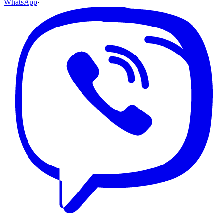
WhatsApp
·