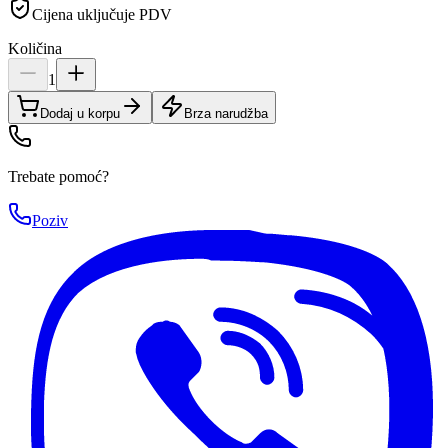
Cijena uključuje PDV
Količina
1
Dodaj u korpu
Brza narudžba
Trebate pomoć?
Poziv