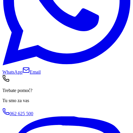
WhatsApp
Email
Trebate pomoć?
Tu smo za vas
062 625 500