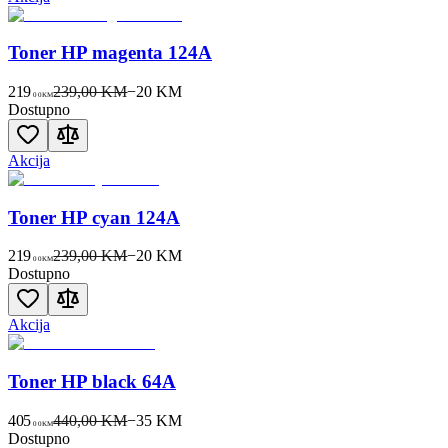
Toner HP magenta 124A
219
239,00 KM
−
20
KM
00
KM
Dostupno
Akcija
Toner HP cyan 124A
219
239,00 KM
−
20
KM
00
KM
Dostupno
Akcija
Toner HP black 64A
405
440,00 KM
−
35
KM
00
KM
Dostupno