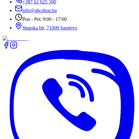
+387 62 625 500
info@abcshop.ba
Pon - Pet: 9:00 - 17:00
Stupska bb, 71000 Sarajevo