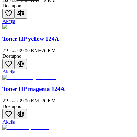
200
219,00 KM
−
19
KM
00
KM
Dostupno
Akcija
Toner HP yellow 124A
219
239,00 KM
−
20
KM
00
KM
Dostupno
Akcija
Toner HP magenta 124A
219
239,00 KM
−
20
KM
00
KM
Dostupno
Akcija