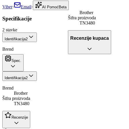
Viber
·
Email
·
AI Pomoć
Beta
Brother
Šifra proizvoda
Specifikacije
TN3480
2
stavke
Recenzije kupaca
Identifikacija
2
Brend
Spec.
Identifikacija
2
Brend
Brother
Šifra proizvoda
TN3480
Recenzije