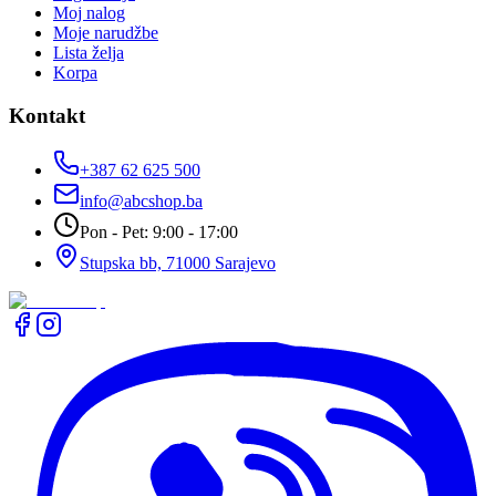
Moj nalog
Moje narudžbe
Lista želja
Korpa
Kontakt
+387 62 625 500
info@abcshop.ba
Pon - Pet: 9:00 - 17:00
Stupska bb, 71000 Sarajevo