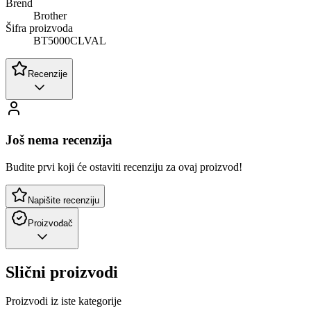
Brend
Brother
Šifra proizvoda
BT5000CLVAL
Recenzije
Još nema recenzija
Budite prvi koji će ostaviti recenziju za ovaj proizvod!
Napišite recenziju
Proizvođač
Slični proizvodi
Proizvodi iz iste kategorije