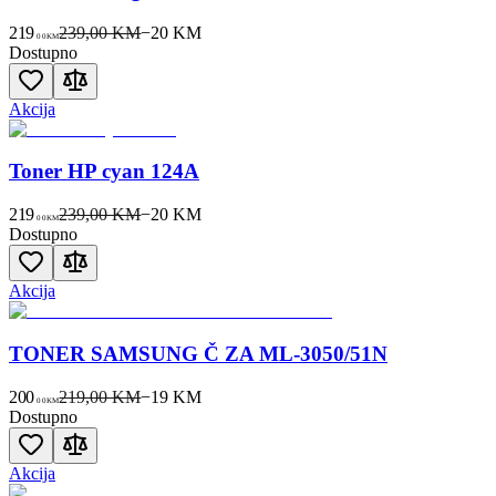
219
239,00 KM
−
20
KM
00
KM
Dostupno
Akcija
Toner HP cyan 124A
219
239,00 KM
−
20
KM
00
KM
Dostupno
Akcija
TONER SAMSUNG Č ZA ML-3050/51N
200
219,00 KM
−
19
KM
00
KM
Dostupno
Akcija