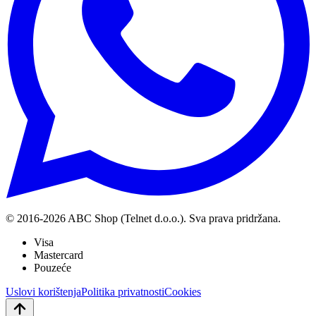
© 2016-
2026
ABC Shop (Telnet d.o.o.). Sva prava pridržana.
Visa
Mastercard
Pouzeće
Uslovi korištenja
Politika privatnosti
Cookies