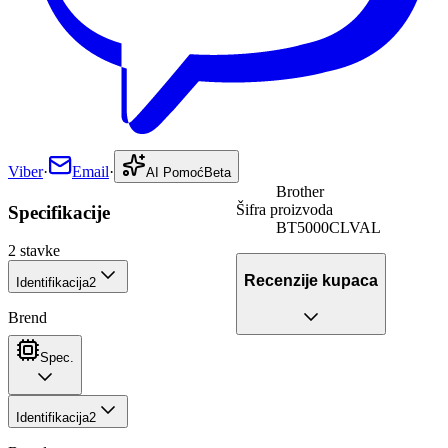
Viber
·
Email
·
AI Pomoć
Beta
Brother
Šifra proizvoda
Specifikacije
BT5000CLVAL
2
stavke
Recenzije kupaca
Identifikacija
2
Brend
Spec.
Identifikacija
2