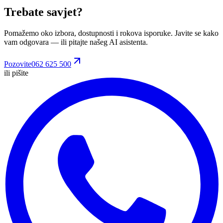
Trebate savjet?
Pomažemo oko izbora, dostupnosti i rokova isporuke. Javite se kako
vam odgovara
— ili pitajte našeg AI asistenta.
Pozovite
062 625 500
ili pišite