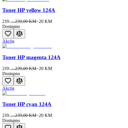
Toner HP yellow 124A
219
239,00 KM
−
20
KM
00
KM
Dostupno
Akcija
Toner HP magenta 124A
219
239,00 KM
−
20
KM
00
KM
Dostupno
Akcija
Toner HP cyan 124A
219
239,00 KM
−
20
KM
00
KM
Dostupno