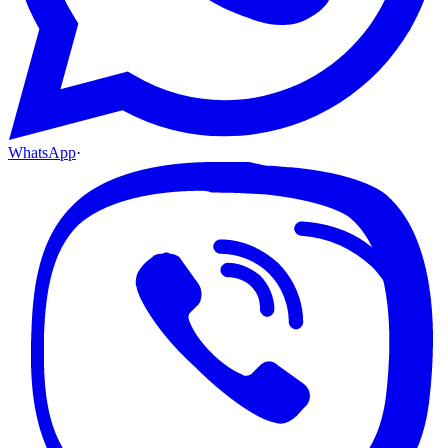
WhatsApp
·