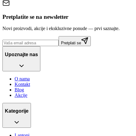
Pretplatite se na newsletter
Novi proizvodi, akcije i ekskluzivne ponude — prvi saznajte.
Pretplati se
Upoznajte nas
O nama
Kontakt
Blog
Akcije
Kategorije
Laptopi