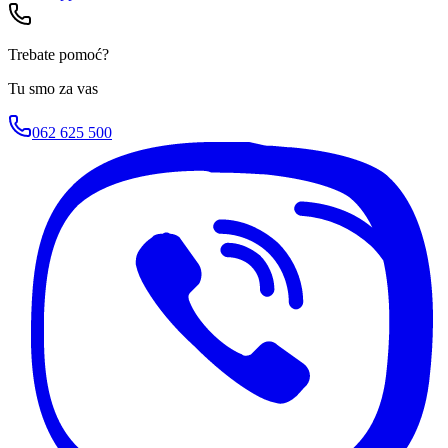
Trebate pomoć?
Tu smo za vas
062 625 500