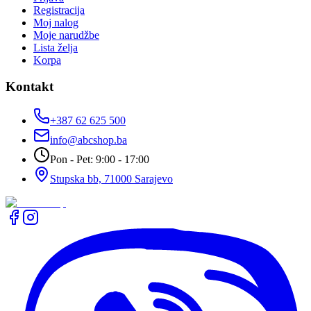
Registracija
Moj nalog
Moje narudžbe
Lista želja
Korpa
Kontakt
+387 62 625 500
info@abcshop.ba
Pon - Pet: 9:00 - 17:00
Stupska bb, 71000 Sarajevo