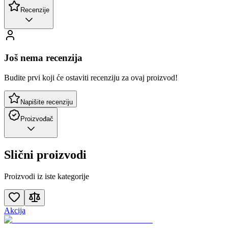
Recenzije
Još nema recenzija
Budite prvi koji će ostaviti recenziju za ovaj proizvod!
Napišite recenziju
Proizvođač
Slični proizvodi
Proizvodi iz iste kategorije
Akcija