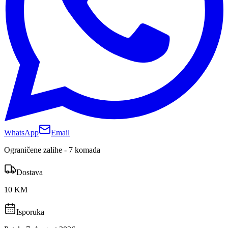
WhatsApp
Email
Ograničene zalihe - 7 komada
Dostava
10 KM
Isporuka