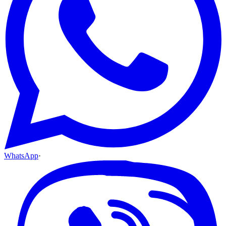
WhatsApp
·