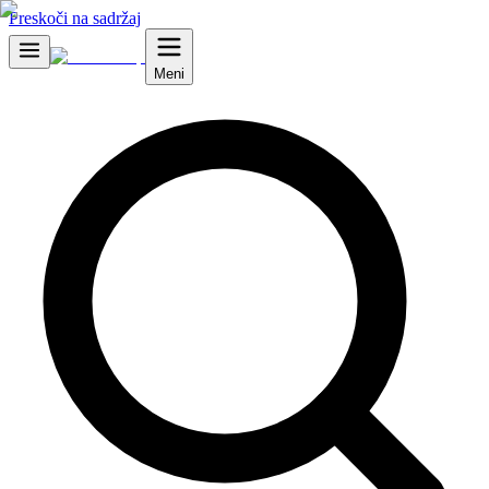
Preskoči na sadržaj
Meni