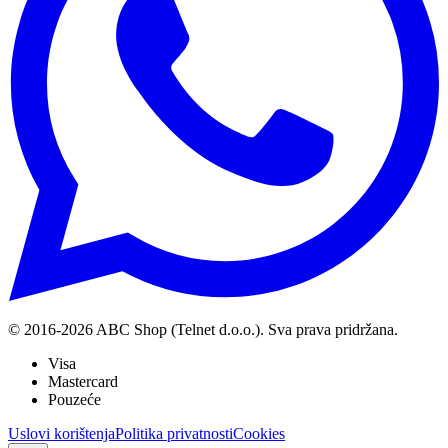
© 2016-
2026
ABC Shop (Telnet d.o.o.). Sva prava pridržana.
Visa
Mastercard
Pouzeće
Uslovi korištenja
Politika privatnosti
Cookies