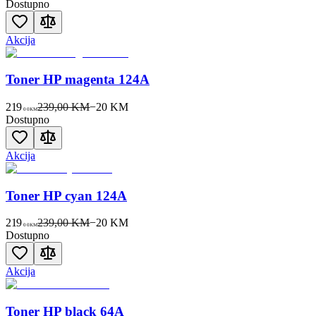
Dostupno
Akcija
Toner HP magenta 124A
219
239,00 KM
−
20
KM
00
KM
Dostupno
Akcija
Toner HP cyan 124A
219
239,00 KM
−
20
KM
00
KM
Dostupno
Akcija
Toner HP black 64A