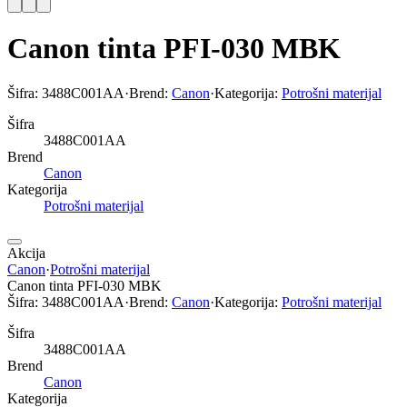
Canon tinta PFI-030 MBK
Šifra:
3488C001AA
·
Brend:
Canon
·
Kategorija:
Potrošni materijal
Šifra
3488C001AA
Brend
Canon
Kategorija
Potrošni materijal
Akcija
Canon
·
Potrošni materijal
Canon tinta PFI-030 MBK
Šifra:
3488C001AA
·
Brend:
Canon
·
Kategorija:
Potrošni materijal
Šifra
3488C001AA
Brend
Canon
Kategorija