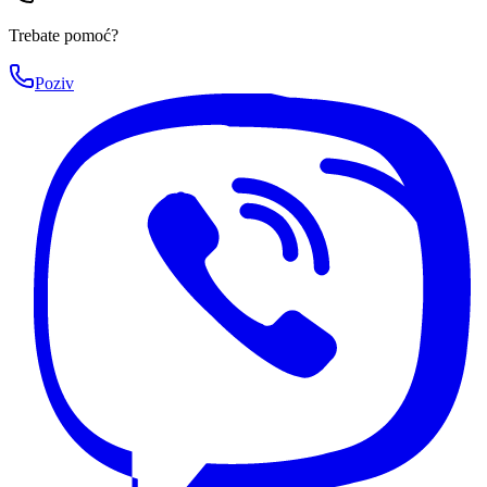
Trebate pomoć?
Poziv