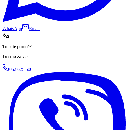
WhatsApp
Email
Trebate pomoć?
Tu smo za vas
062 625 500