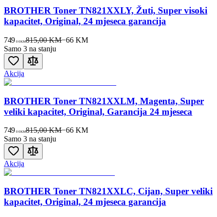
BROTHER Toner TN821XXLY, Žuti, Super visoki
kapacitet, Original, 24 mjeseca garancija
749
815,00 KM
−
66
KM
00
KM
Samo 3 na stanju
Akcija
BROTHER Toner TN821XXLM, Magenta, Super
veliki kapacitet, Original, Garancija 24 mjeseca
749
815,00 KM
−
66
KM
00
KM
Samo 3 na stanju
Akcija
BROTHER Toner TN821XXLC, Cijan, Super veliki
kapacitet, Original, 24 mjeseca garancija