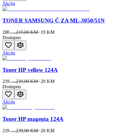
Akcija
TONER SAMSUNG Č ZA ML-3050/51N
200
219,00 KM
−
19
KM
00
KM
Dostupno
Akcija
Toner HP yellow 124A
219
239,00 KM
−
20
KM
00
KM
Dostupno
Akcija
Toner HP magenta 124A
219
239,00 KM
−
20
KM
00
KM