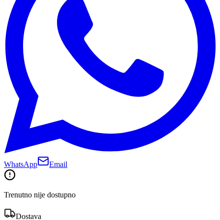
WhatsApp
Email
Trenutno nije dostupno
Dostava