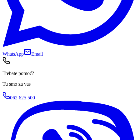
WhatsApp
Email
Trebate pomoć?
Tu smo za vas
062 625 500