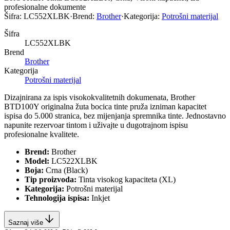
profesionalne dokumente
Šifra:
LC552XLBK
·
Brend:
Brother
·
Kategorija:
Potrošni materijal
Šifra
LC552XLBK
Brend
Brother
Kategorija
Potrošni materijal
Dizajnirana za ispis visokokvalitetnih dokumenata, Brother
BTD100Y originalna žuta bocica tinte pruža izniman kapacitet
ispisa do 5.000 stranica, bez mijenjanja spremnika tinte. Jednostavno
napunite rezervoar tintom i uživajte u dugotrajnom ispisu
profesionalne kvalitete.
Brend:
Brother
Model:
LC522XLBK
Boja:
Crna (Black)
Tip proizvoda:
Tinta visokog kapaciteta (XL)
Kategorija:
Potrošni materijal
Tehnologija ispisa:
Inkjet
Saznaj više