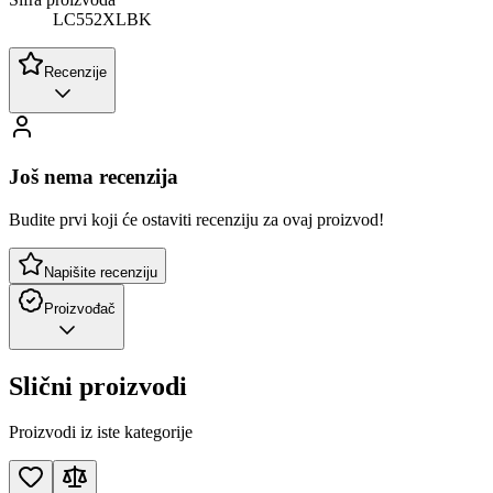
LC552XLBK
Recenzije
Još nema recenzija
Budite prvi koji će ostaviti recenziju za ovaj proizvod!
Napišite recenziju
Proizvođač
Slični proizvodi
Proizvodi iz iste kategorije