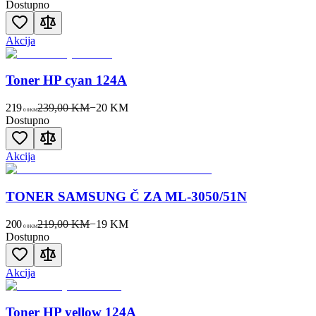
Dostupno
Akcija
Toner HP cyan 124A
219
239,00 KM
−
20
KM
00
KM
Dostupno
Akcija
TONER SAMSUNG Č ZA ML-3050/51N
200
219,00 KM
−
19
KM
00
KM
Dostupno
Akcija
Toner HP yellow 124A