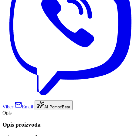
Viber
·
Email
·
AI Pomoć
Beta
Opis
Opis proizvoda