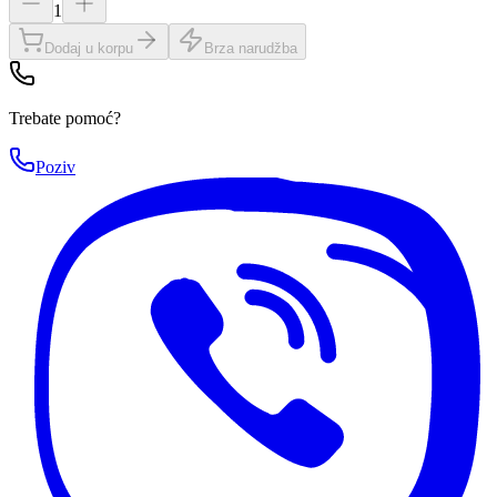
1
Dodaj u korpu
Brza narudžba
Trebate pomoć?
Poziv