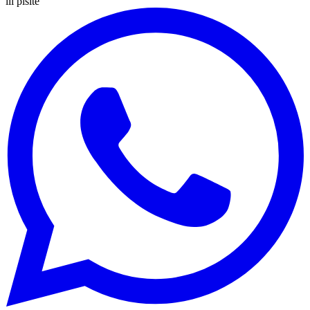
ili pišite