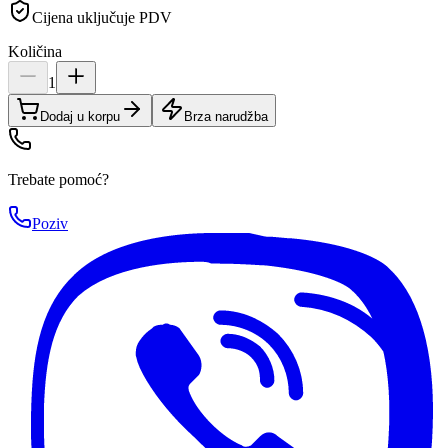
Cijena uključuje PDV
Količina
1
Dodaj u korpu
Brza narudžba
Trebate pomoć?
Poziv