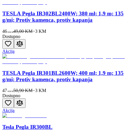
TESLA Pegla IR302BL2400W; 380 ml; 1,9 m; 135
g/mi; Protiv kamenca, protiv kapanja
46
49,00 KM
−
3
KM
00
KM
Dostupno
Akcija
TESLA Pegla IR301BL2600W; 400 ml; 1,9 m; 135
g/mi; Protiv kamenca, protiv kapanja
47
50,90 KM
−
3
KM
90
KM
Dostupno
Akcija
Tesla Pegla IR300BL