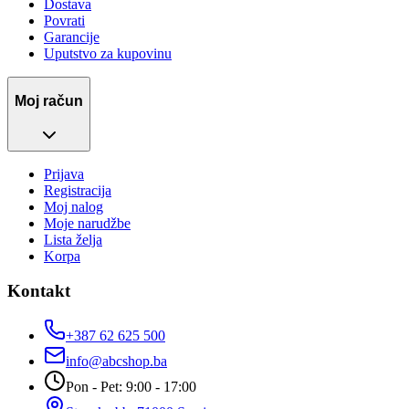
Dostava
Povrati
Garancije
Uputstvo za kupovinu
Moj račun
Prijava
Registracija
Moj nalog
Moje narudžbe
Lista želja
Korpa
Kontakt
+387 62 625 500
info@abcshop.ba
Pon - Pet: 9:00 - 17:00