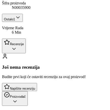
Šifra proizvoda
N00035900
Ostalo
1
Vrijeme Rada
6 Min
Recenzije
Još nema recenzija
Budite prvi koji će ostaviti recenziju za ovaj proizvod!
Napišite recenziju
Proizvođač