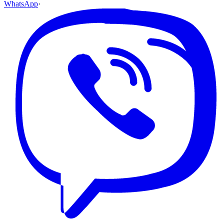
WhatsApp
·