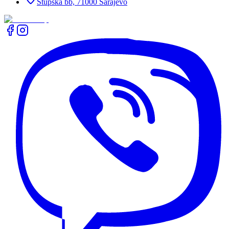
Stupska bb, 71000 Sarajevo