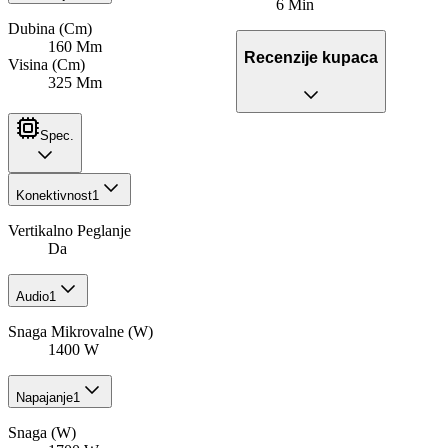
6 Min
Dubina (Cm)
160 Mm
Recenzije kupaca
Visina (Cm)
325 Mm
Spec.
Konektivnost
1
Vertikalno Peglanje
Da
Audio
1
Snaga Mikrovalne (W)
1400 W
Napajanje
1
Snaga (W)