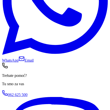
WhatsApp
Email
Trebate pomoć?
Tu smo za vas
062 625 500