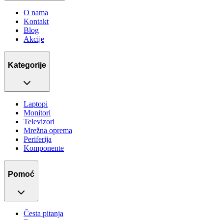
O nama
Kontakt
Blog
Akcije
Kategorije
Laptopi
Monitori
Televizori
Mrežna oprema
Periferija
Komponente
Pomoć
Česta pitanja