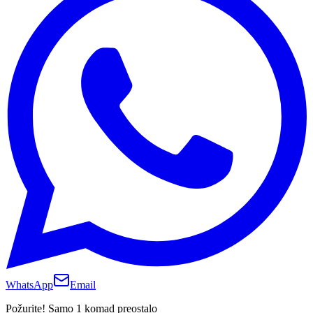
WhatsApp
Email
Požurite! Samo 1 komad preostalo