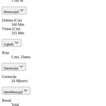
1700 W
Dimenzije
2
Dubina (Cm)
160 Mm
Visina (Cm)
325 Mm
Izgled
1
Boja
Crno, Zlatno
Garancija
1
Garancija
24 Mjeseci
Identifikacija
2
Brend
Tefal