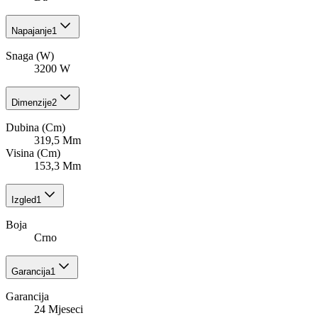
Napajanje
1
Snaga (W)
3200 W
Dimenzije
2
Dubina (Cm)
319,5 Mm
Visina (Cm)
153,3 Mm
Izgled
1
Boja
Crno
Garancija
1
Garancija
24 Mjeseci