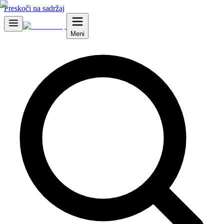
Preskoči na sadržaj
Meni