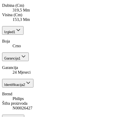
Dubina (Cm)
319,5 Mm
Visina (Cm)
153,3 Mm
Izgled
1
Boja
Crno
Garancija
1
Garancija
24 Mjeseci
Identifikacija
2
Brend
Philips
Šifra proizvoda
N00026427