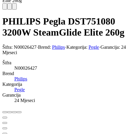
Elite 260g
PHILIPS Pegla DST751080
3200W SteamGlide Elite 260g
Šifra:
N00026427
·
Brend:
Philips
·
Kategorija:
Pegle
·
Garancija:
24
Mjeseci
Šifra
N00026427
Brend
Philips
Kategorija
Pegle
Garancija
24 Mjeseci