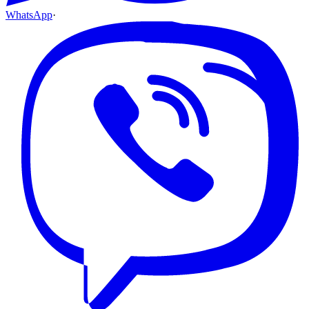
WhatsApp
·