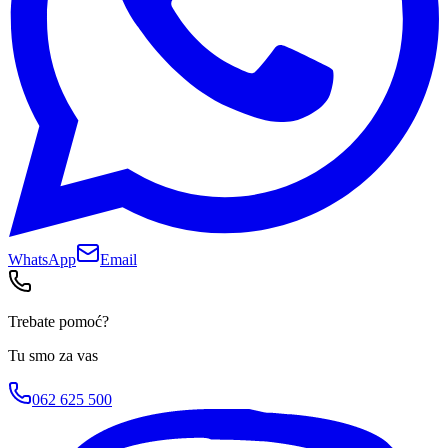
WhatsApp
Email
Trebate pomoć?
Tu smo za vas
062 625 500