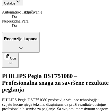
Ostalo
2
Automatsko Isključivanje
Da
Neprekidna Para
Da
Recenzije kupaca
Opis
PHILIPS Pegla DST751080 –
Profesionalna snaga za savršene rezultate
peglanja
PHILIPS Pegla DST751080 predstavlja vrhunac tehnologije u
svijetu kućne njege tekstila, dizajnirana da pruži rezultate dostojne
profesionalnih servisa za peglanje. Sa svojom impresivnom snagom