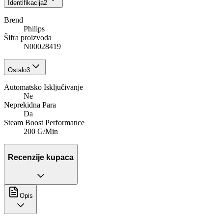
Identifikacija
2
Brend
Philips
Šifra proizvoda
N00028419
Ostalo
3
Automatsko Isključivanje
Ne
Neprekidna Para
Da
Steam Boost Performance
200 G/Min
Recenzije kupaca
Opis