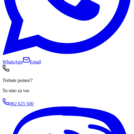
WhatsApp
Email
Trebate pomoć?
Tu smo za vas
062 625 500