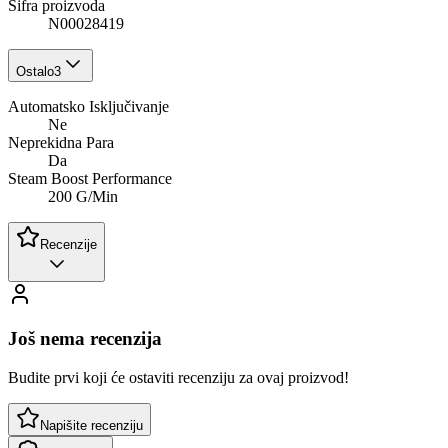
Šifra proizvoda
N00028419
Ostalo
3
Automatsko Isključivanje
Ne
Neprekidna Para
Da
Steam Boost Performance
200 G/Min
Recenzije
Još nema recenzija
Budite prvi koji će ostaviti recenziju za ovaj proizvod!
Napišite recenziju