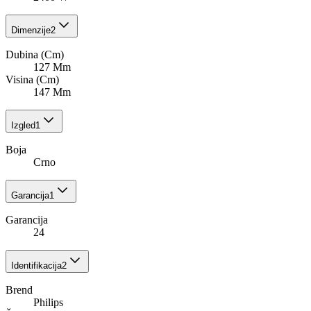
Dimenzije
2
Dubina (Cm)
127 Mm
Visina (Cm)
147 Mm
Izgled
1
Boja
Crno
Garancija
1
Garancija
24
Identifikacija
2
Brend
Philips