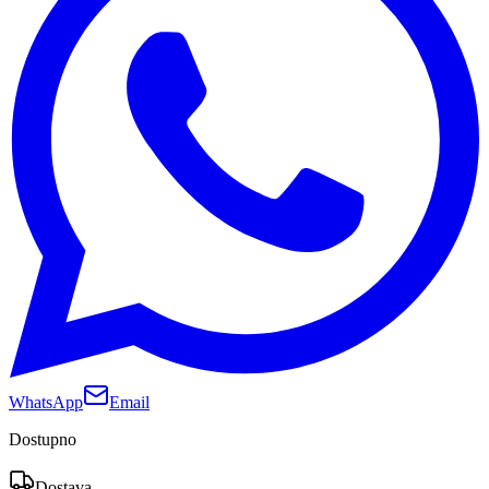
WhatsApp
Email
Dostupno
Dostava