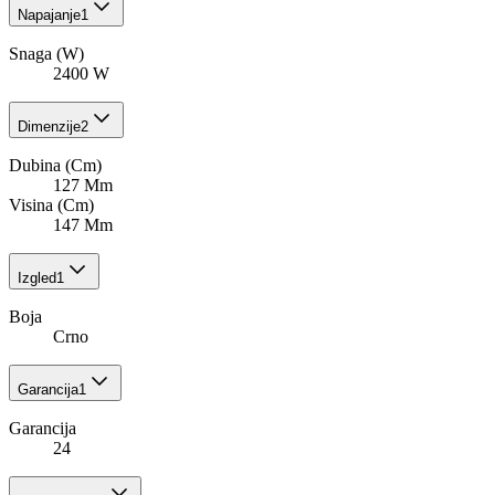
Napajanje
1
Snaga (W)
2400 W
Dimenzije
2
Dubina (Cm)
127 Mm
Visina (Cm)
147 Mm
Izgled
1
Boja
Crno
Garancija
1
Garancija
24