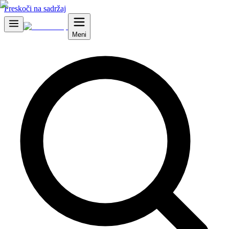
Preskoči na sadržaj
Meni