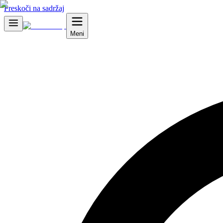
Preskoči na sadržaj
Meni