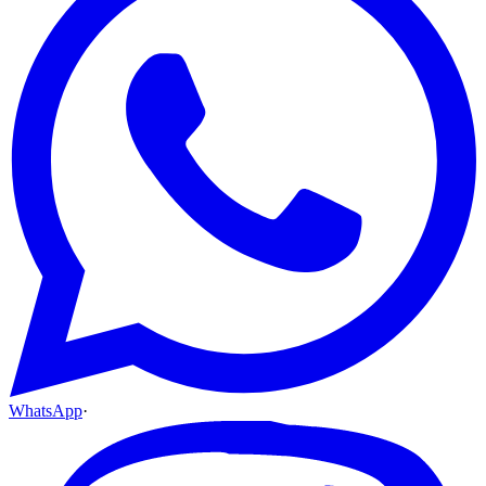
WhatsApp
·