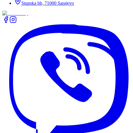
Stupska bb, 71000 Sarajevo