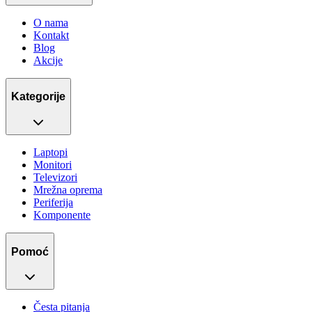
O nama
Kontakt
Blog
Akcije
Kategorije
Laptopi
Monitori
Televizori
Mrežna oprema
Periferija
Komponente
Pomoć
Česta pitanja