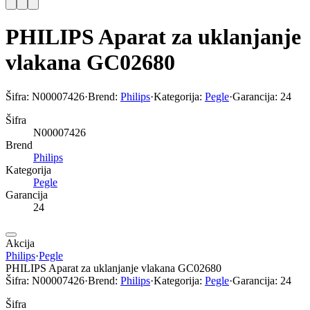
PHILIPS Aparat za uklanjanje
vlakana GC02680
Šifra:
N00007426
·
Brend:
Philips
·
Kategorija:
Pegle
·
Garancija:
24
Šifra
N00007426
Brend
Philips
Kategorija
Pegle
Garancija
24
Akcija
Philips
·
Pegle
PHILIPS Aparat za uklanjanje vlakana GC02680
Šifra:
N00007426
·
Brend:
Philips
·
Kategorija:
Pegle
·
Garancija:
24
Šifra