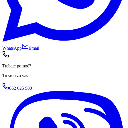
WhatsApp
Email
Trebate pomoć?
Tu smo za vas
062 625 500