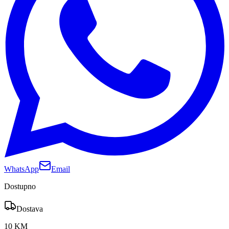
WhatsApp
Email
Dostupno
Dostava
10 KM