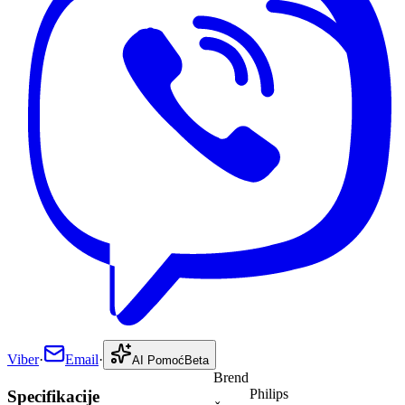
Viber
·
Email
·
AI Pomoć
Beta
Brend
Philips
Specifikacije