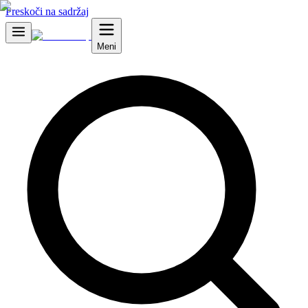
Preskoči na sadržaj
Meni