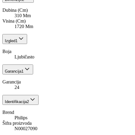
Dubina (Cm)
310 Mm
Visina (Cm)
1720 Mm
Izgled
1
Boja
Ljubičasto
Garancija
1
Garancija
24
Identifikacija
2
Brend
Philips
Šifra proizvoda
N00027090