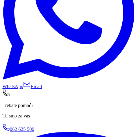
WhatsApp
Email
Trebate pomoć?
Tu smo za vas
062 625 500