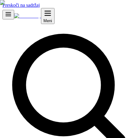
Preskoči na sadržaj
Meni