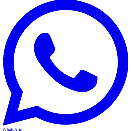
WhatsApp
·