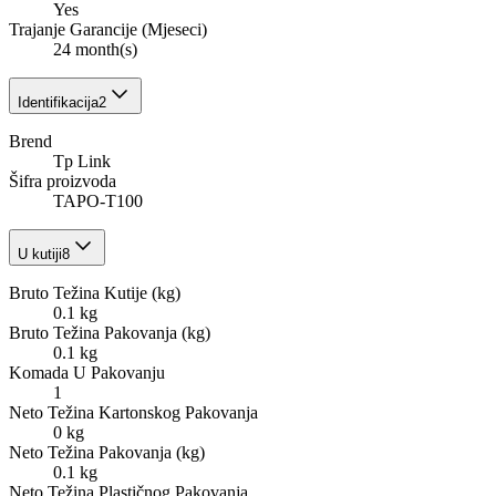
Yes
Trajanje Garancije (Mjeseci)
24 month(s)
Identifikacija
2
Brend
Tp Link
Šifra proizvoda
TAPO-T100
U kutiji
8
Bruto Težina Kutije (kg)
0.1 kg
Bruto Težina Pakovanja (kg)
0.1 kg
Komada U Pakovanju
1
Neto Težina Kartonskog Pakovanja
0 kg
Neto Težina Pakovanja (kg)
0.1 kg
Neto Težina Plastičnog Pakovanja