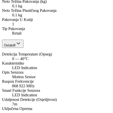
Neto Težina Pakovanja (kg)
0.1 kg
Neto Težina Plastičnog Pakovanja
0.1 kg
Pakovanja U Kutiji
1
Tip Pakovanja
Retail
Ostalo
8
Detekcija Temperature (Opseg)
0 — 40°C
Karakteristike
LED Indication
Opis Senzora
Motion Sensor
Raspon Frekvencije
868 922 MHz
Smart Funkcije Senzora
LED Indication
Udaljenost Detekcije (Osjetljivost)
7m
Uključena Oprema