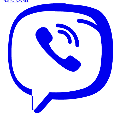
062 625 500