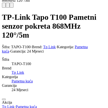
868MHz 120°/5m
TP-Link Tapo T100 Pametni
senzor pokreta 868MHz
120°/5m
Šifra:
TAPO-T100
·
Brend:
Tp Link
·
Kategorija:
Pametna
kuća
·
Garancija:
24 Mjeseci
Šifra
TAPO-T100
Brend
Tp Link
Kategorija
Pametna kuća
Garancija
24 Mjeseci
Akcija
Tp Link
·
Pametna kuća