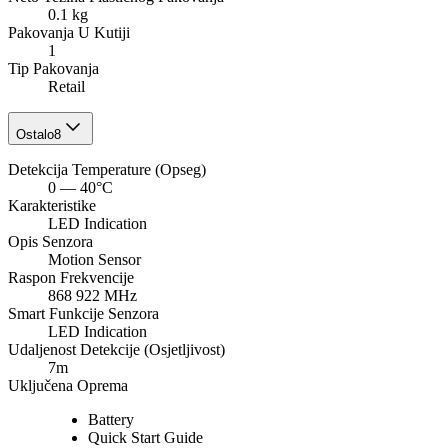
0.1 kg
Pakovanja U Kutiji
1
Tip Pakovanja
Retail
Ostalo
8
Detekcija Temperature (Opseg)
0 — 40°C
Karakteristike
LED Indication
Opis Senzora
Motion Sensor
Raspon Frekvencije
868 922 MHz
Smart Funkcije Senzora
LED Indication
Udaljenost Detekcije (Osjetljivost)
7m
Uključena Oprema
Battery
Quick Start Guide