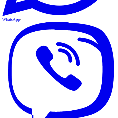
WhatsApp
·