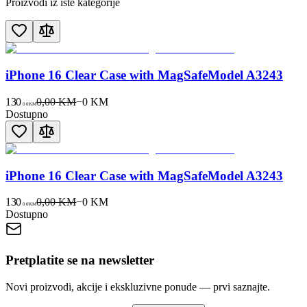
Proizvodi iz iste kategorije
iPhone 16 Clear Case with MagSafeModel A3243
130
0,00 KM
−
0
KM
00
KM
Dostupno
iPhone 16 Clear Case with MagSafeModel A3243
130
0,00 KM
−
0
KM
00
KM
Dostupno
Pretplatite se na newsletter
Novi proizvodi, akcije i ekskluzivne ponude — prvi saznajte.