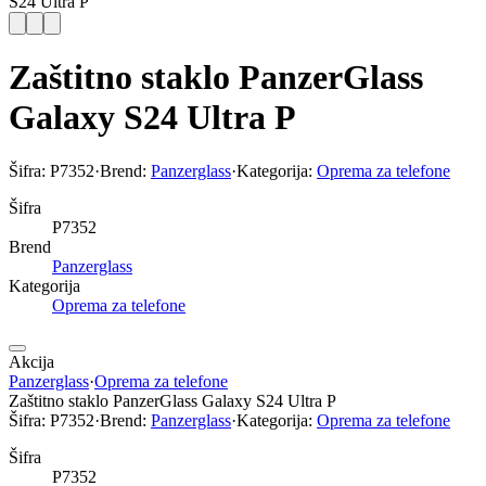
S24 Ultra P
Zaštitno staklo PanzerGlass
Galaxy S24 Ultra P
Šifra:
P7352
·
Brend:
Panzerglass
·
Kategorija:
Oprema za telefone
Šifra
P7352
Brend
Panzerglass
Kategorija
Oprema za telefone
Akcija
Panzerglass
·
Oprema za telefone
Zaštitno staklo PanzerGlass Galaxy S24 Ultra P
Šifra:
P7352
·
Brend:
Panzerglass
·
Kategorija:
Oprema za telefone
Šifra
P7352