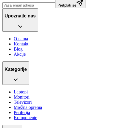
Pretplati se
Upoznajte nas
O nama
Kontakt
Blog
Akcije
Kategorije
Laptopi
Monitori
Televizori
Mrežna oprema
Periferija
Komponente