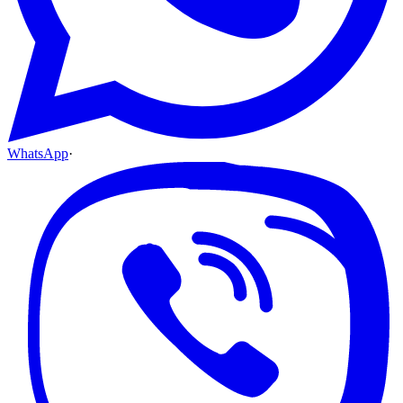
WhatsApp
·