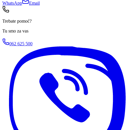
WhatsApp
Email
Trebate pomoć?
Tu smo za vas
062 625 500