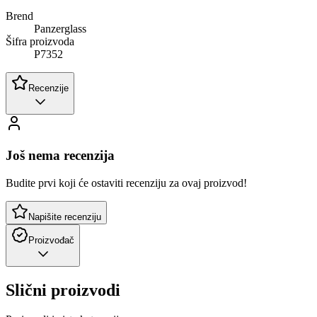
Brend
Panzerglass
Šifra proizvoda
P7352
Recenzije
Još nema recenzija
Budite prvi koji će ostaviti recenziju za ovaj proizvod!
Napišite recenziju
Proizvođač
Slični proizvodi