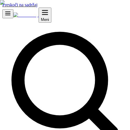
Preskoči na sadržaj
Meni