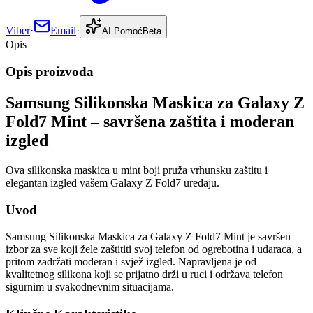
Viber
·
Email
·
AI Pomoć
Beta
Opis
Opis proizvoda
Samsung Silikonska Maskica za Galaxy Z
Fold7 Mint – savršena zaštita i moderan
izgled
Ova silikonska maskica u mint boji pruža vrhunsku zaštitu i
elegantan izgled vašem Galaxy Z Fold7 uređaju.
Uvod
Samsung Silikonska Maskica za Galaxy Z Fold7 Mint je savršen
izbor za sve koji žele zaštititi svoj telefon od ogrebotina i udaraca, a
pritom zadržati moderan i svjež izgled. Napravljena je od
kvalitetnog silikona koji se prijatno drži u ruci i održava telefon
sigurnim u svakodnevnim situacijama.