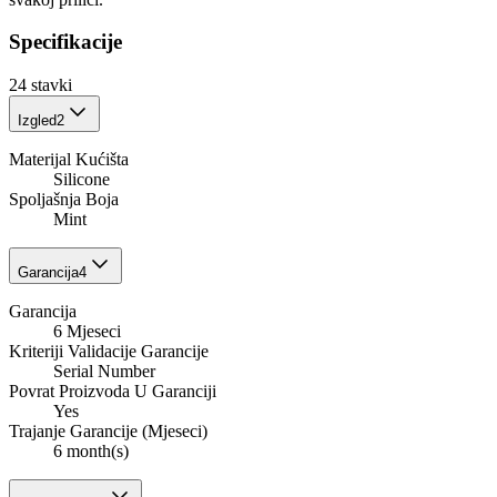
Specifikacije
24
stavki
Izgled
2
Materijal Kućišta
Silicone
Spoljašnja Boja
Mint
Garancija
4
Garancija
6 Mjeseci
Kriteriji Validacije Garancije
Serial Number
Povrat Proizvoda U Garanciji
Yes
Trajanje Garancije (Mjeseci)
6 month(s)