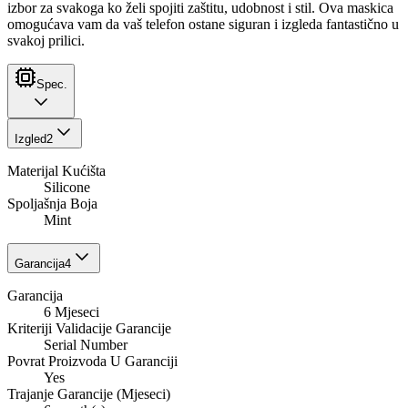
izbor za svakoga ko želi spojiti zaštitu, udobnost i stil. Ova maskica
omogućava vam da vaš telefon ostane siguran i izgleda fantastično u
svakoj prilici.
Spec.
Izgled
2
Materijal Kućišta
Silicone
Spoljašnja Boja
Mint
Garancija
4
Garancija
6 Mjeseci
Kriteriji Validacije Garancije
Serial Number
Povrat Proizvoda U Garanciji
Yes
Trajanje Garancije (Mjeseci)