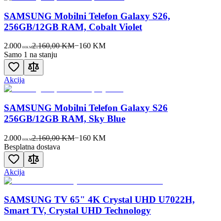
SAMSUNG Mobilni Telefon Galaxy S26,
256GB/12GB RAM, Cobalt Violet
2.000
2.160,00 KM
−
160
KM
00
KM
Samo 1 na stanju
Akcija
SAMSUNG Mobilni Telefon Galaxy S26
256GB/12GB RAM, Sky Blue
2.000
2.160,00 KM
−
160
KM
00
KM
Besplatna dostava
Akcija
SAMSUNG TV 65" 4K Crystal UHD U7022H,
Smart TV, Crystal UHD Technology