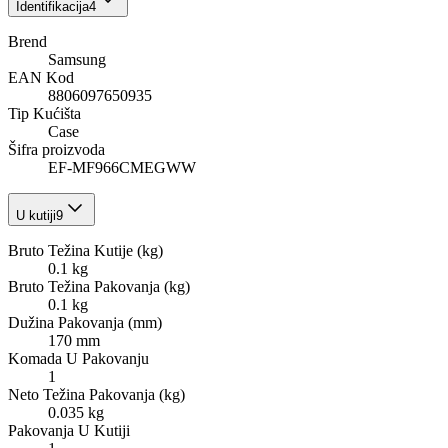
Identifikacija
4
Brend
Samsung
EAN Kod
8806097650935
Tip Kućišta
Case
Šifra proizvoda
EF-MF966CMEGWW
U kutiji
9
Bruto Težina Kutije (kg)
0.1 kg
Bruto Težina Pakovanja (kg)
0.1 kg
Dužina Pakovanja (mm)
170 mm
Komada U Pakovanju
1
Neto Težina Pakovanja (kg)
0.035 kg
Pakovanja U Kutiji