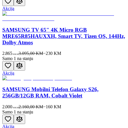
Akcija
SAMSUNG TV 65" 4K Micro RGB
MRE65R85HAUXXH, Smart TV, Tizen OS, 144Hz,
Dolby Atmos
2.865
3.095,00 KM
−
230
KM
00
KM
Samo 1 na stanju
Akcija
SAMSUNG Mobilni Telefon Galaxy S26,
256GB/12GB RAM, Cobalt Violet
2.000
2.160,00 KM
−
160
KM
00
KM
Samo 1 na stanju
Akcija