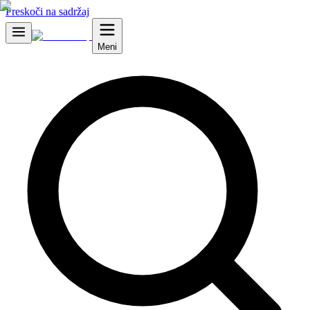
Preskoči na sadržaj
Meni