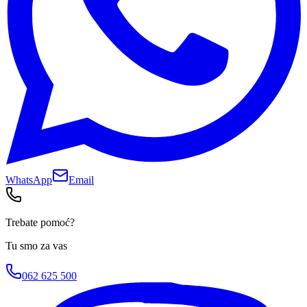
WhatsApp
Email
Trebate pomoć?
Tu smo za vas
062 625 500