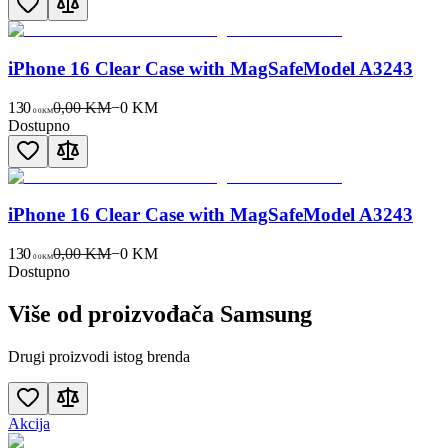
iPhone 16 Clear Case with MagSafeModel A3243
130
0,00 KM
−
0
KM
00
KM
Dostupno
iPhone 16 Clear Case with MagSafeModel A3243
130
0,00 KM
−
0
KM
00
KM
Dostupno
Više od proizvođača
Samsung
Drugi proizvodi istog brenda
Akcija