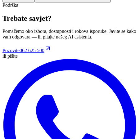
Podrška
Trebate savjet?
Pomažemo oko izbora, dostupnosti i rokova isporuke. Javite se kako
vam odgovara
— ili pitajte našeg AI asistenta.
Pozovite
062 625 500
ili pišite