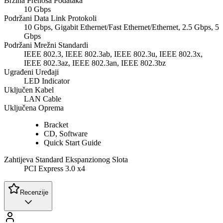
Brzina Prenosa Podataka
10 Gbps
Podržani Data Link Protokoli
10 Gbps, Gigabit Ethernet/Fast Ethernet/Ethernet, 2.5 Gbps, 5
Gbps
Podržani Mrežni Standardi
IEEE 802.3, IEEE 802.3ab, IEEE 802.3u, IEEE 802.3x,
IEEE 802.3az, IEEE 802.3an, IEEE 802.3bz
Ugrađeni Uređaji
LED Indicator
Uključen Kabel
LAN Cable
Uključena Oprema
Bracket
CD, Software
Quick Start Guide
Zahtijeva Standard Ekspanzionog Slota
PCI Express 3.0 x4
Recenzije