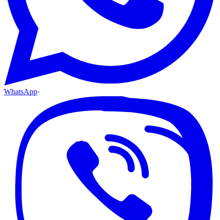
WhatsApp
·