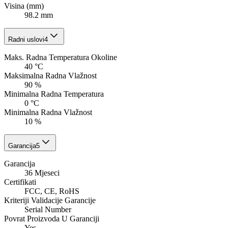
Visina (mm)
98.2 mm
Radni uslovi
4
Maks. Radna Temperatura Okoline
40 °C
Maksimalna Radna Vlažnost
90 %
Minimalna Radna Temperatura
0 °C
Minimalna Radna Vlažnost
10 %
Garancija
5
Garancija
36 Mjeseci
Certifikati
FCC, CE, RoHS
Kriteriji Validacije Garancije
Serial Number
Povrat Proizvoda U Garanciji
Yes