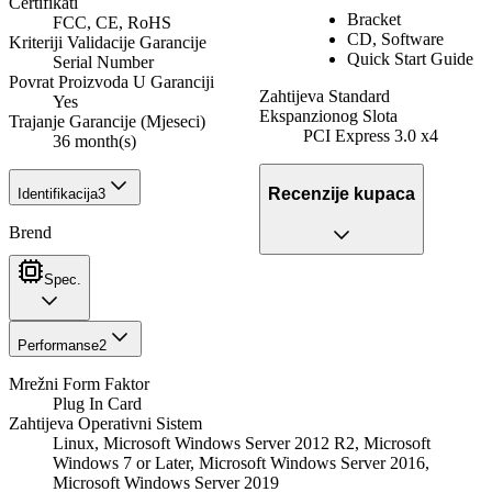
Certifikati
Bracket
FCC, CE, RoHS
CD, Software
Kriteriji Validacije Garancije
Quick Start Guide
Serial Number
Povrat Proizvoda U Garanciji
Zahtijeva Standard
Yes
Ekspanzionog Slota
Trajanje Garancije (Mjeseci)
PCI Express 3.0 x4
36 month(s)
Recenzije kupaca
Identifikacija
3
Brend
Spec.
Performanse
2
Mrežni Form Faktor
Plug In Card
Zahtijeva Operativni Sistem
Linux, Microsoft Windows Server 2012 R2, Microsoft
Windows 7 or Later, Microsoft Windows Server 2016,
Microsoft Windows Server 2019