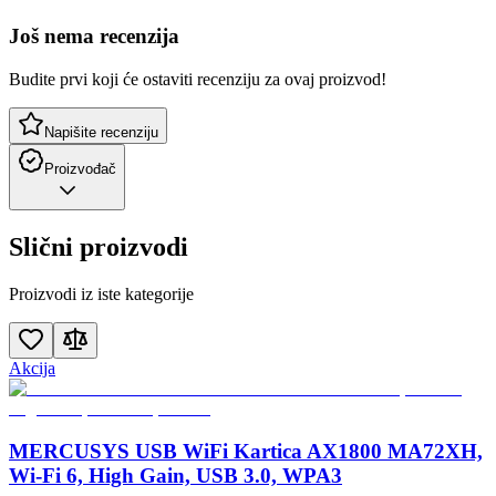
Još nema recenzija
Budite prvi koji će ostaviti recenziju za ovaj proizvod!
Napišite recenziju
Proizvođač
Slični proizvodi
Proizvodi iz iste kategorije
Akcija
MERCUSYS USB WiFi Kartica AX1800 MA72XH,
Wi-Fi 6, High Gain, USB 3.0, WPA3