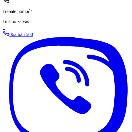
Trebate pomoć?
Tu smo za vas
062 625 500