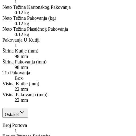
1
Neto Težina Kartonskog Pakovanja
0.12 kg
Neto Težina Pakovanja (kg)
0.12 kg
Neto Težina Plastičnog Pakovanja
0.12 kg
Pakovanja U Kutiji
1
Širina Kutije (mm)
98 mm
Širina Pakovanja (mm)
98 mm
Tip Pakovanja
Box
Visina Kutije (mm)
22 mm
Visina Pakovanja (mm)
22 mm
Ostalo
8
Broj Portova
1