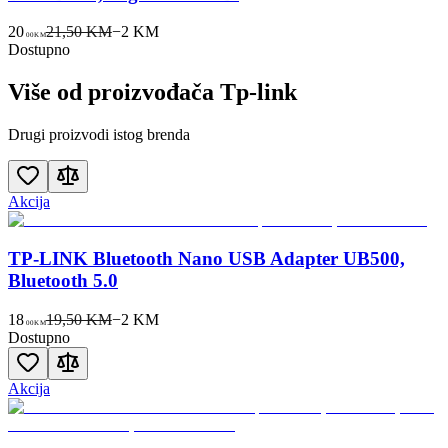
20
21,50 KM
−
2
KM
00
KM
Dostupno
Više od proizvođača
Tp-link
Drugi proizvodi istog brenda
Akcija
TP-LINK Bluetooth Nano USB Adapter UB500,
Bluetooth 5.0
18
19,50 KM
−
2
KM
00
KM
Dostupno
Akcija