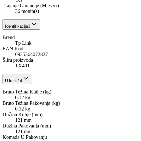
Trajanje Garancije (Mjeseci)
36 month(s)
Identifikacija
3
Brend
Tp Link
EAN Kod
6935364072827
Šifra proizvoda
TX401
U kutiji
14
Bruto Težina Kutije (kg)
0.12 kg
Bruto Težina Pakovanja (kg)
0.12 kg
Dužina Kutije (mm)
121 mm
Dužina Pakovanja (mm)
121 mm
Komada U Pakovanju