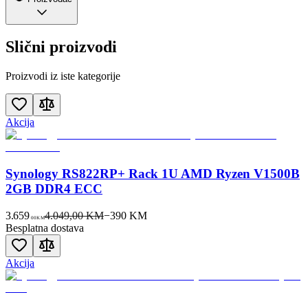
Slični proizvodi
Proizvodi iz iste kategorije
Akcija
Synology RS822RP+ Rack 1U AMD Ryzen V1500B
2GB DDR4 ECC
3.659
4.049,00 KM
−
390
KM
00
KM
Besplatna dostava
Akcija