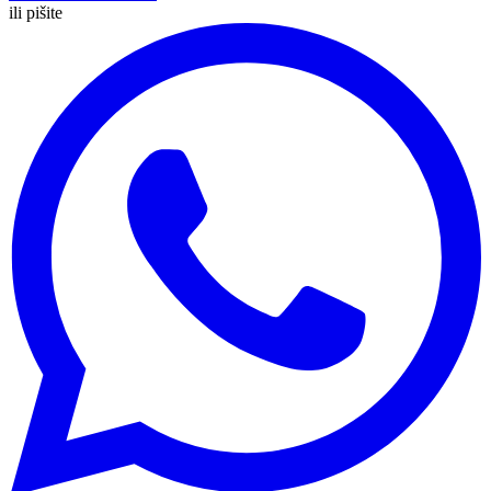
ili pišite