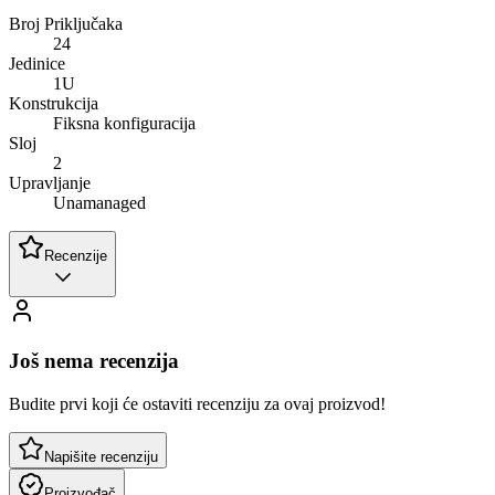
Broj Priključaka
24
Jedinice
1U
Konstrukcija
Fiksna konfiguracija
Sloj
2
Upravljanje
Unamanaged
Recenzije
Još nema recenzija
Budite prvi koji će ostaviti recenziju za ovaj proizvod!
Napišite recenziju
Proizvođač