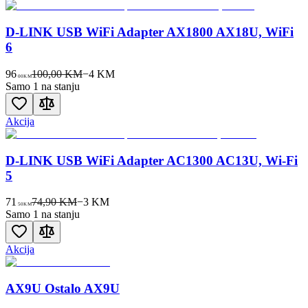
D-LINK USB WiFi Adapter AX1800 AX18U, WiFi
6
96
100,00 KM
−
4
KM
00
KM
Samo 1 na stanju
Akcija
D-LINK USB WiFi Adapter AC1300 AC13U, Wi-Fi
5
71
74,90 KM
−
3
KM
50
KM
Samo 1 na stanju
Akcija
AX9U Ostalo AX9U