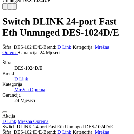
Unmnged DES-1024D/E
Switch DLINK 24-port Fast
Eth Unmnged DES-1024D/E
Šifra:
DES-1024D/E
·
Brend:
D Link
·
Kategorija:
Mrežna
Oprema
·
Garancija:
24 Mjeseci
Šifra
DES-1024D/E
Brend
D Link
Kategorija
Mrežna Oprema
Garancija
24 Mjeseci
Akcija
D Link
·
Mrežna Oprema
Switch DLINK 24-port Fast Eth Unmnged DES-1024D/E
Šifra:
DES-1024D/E
·
Brend:
D Link
·
Kategorija:
Mrežna