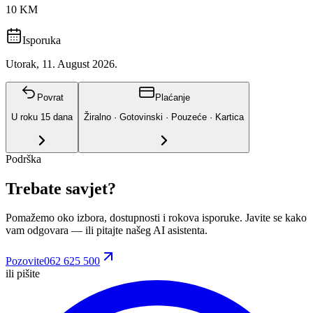
10 KM
Isporuka
Utorak, 11. August 2026.
Povrat
Plaćanje
U roku
15
dana
Žiralno · Gotovinski · Pouzeće · Kartica
Podrška
Trebate savjet?
Pomažemo oko izbora, dostupnosti i rokova isporuke. Javite se kako
vam odgovara
— ili pitajte našeg AI asistenta.
Pozovite
062 625 500
ili pišite