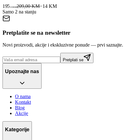
195
209,00 KM
−
14
KM
00
KM
Samo 2 na stanju
Pretplatite se na newsletter
Novi proizvodi, akcije i ekskluzivne ponude — prvi saznajte.
Pretplati se
Upoznajte nas
O nama
Kontakt
Blog
Akcije
Kategorije