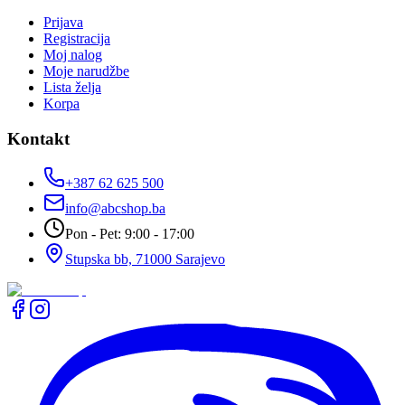
Prijava
Registracija
Moj nalog
Moje narudžbe
Lista želja
Korpa
Kontakt
+387 62 625 500
info@abcshop.ba
Pon - Pet: 9:00 - 17:00
Stupska bb, 71000 Sarajevo