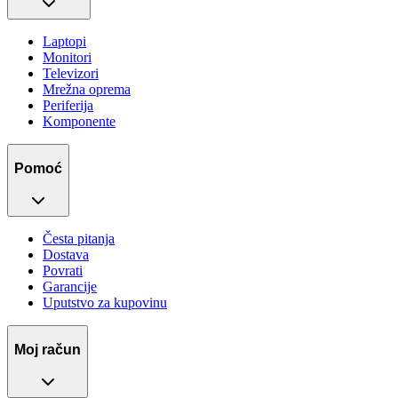
Laptopi
Monitori
Televizori
Mrežna oprema
Periferija
Komponente
Pomoć
Česta pitanja
Dostava
Povrati
Garancije
Uputstvo za kupovinu
Moj račun