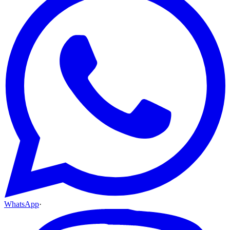
WhatsApp
·