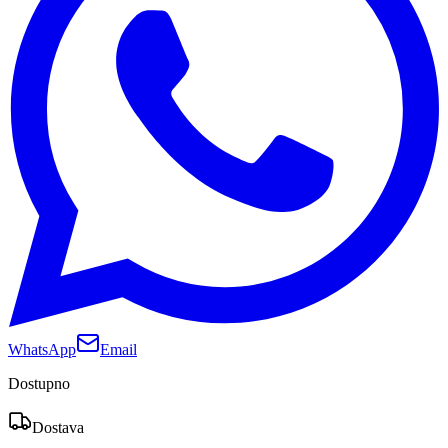
WhatsApp
Email
Dostupno
Dostava