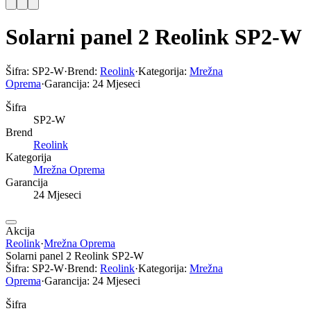
Solarni panel 2 Reolink SP2-W
Šifra:
SP2-W
·
Brend:
Reolink
·
Kategorija:
Mrežna
Oprema
·
Garancija:
24 Mjeseci
Šifra
SP2-W
Brend
Reolink
Kategorija
Mrežna Oprema
Garancija
24 Mjeseci
Akcija
Reolink
·
Mrežna Oprema
Solarni panel 2 Reolink SP2-W
Šifra:
SP2-W
·
Brend:
Reolink
·
Kategorija:
Mrežna
Oprema
·
Garancija:
24 Mjeseci
Šifra