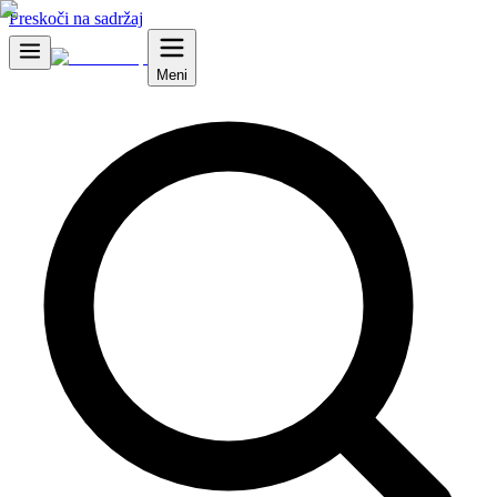
Preskoči na sadržaj
Meni