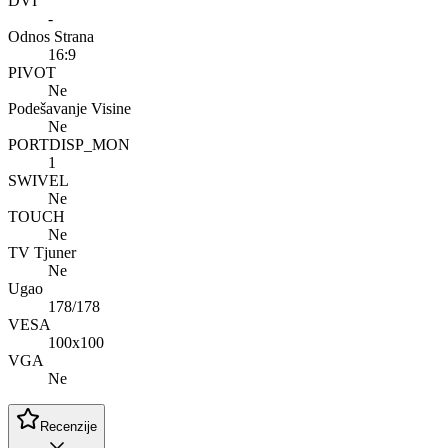
DVI
-
Odnos Strana
16:9
PIVOT
Ne
Podešavanje Visine
Ne
PORTDISP_MON
1
SWIVEL
Ne
TOUCH
Ne
TV Tjuner
Ne
Ugao
178/178
VESA
100x100
VGA
Ne
Recenzije