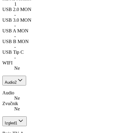
1
USB 2.0 MON
-
USB 3.0 MON
-
USB A MON
-
USB B MON
-
USB Tip C
-
WIFI
Ne
Audio
2
Audio
Ne
Zvučnik
Ne
Izgled
1