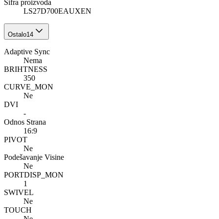
Šifra proizvoda
LS27D700EAUXEN
Ostalo
14
Adaptive Sync
Nema
BRIHTNESS
350
CURVE_MON
Ne
DVI
-
Odnos Strana
16:9
PIVOT
Ne
Podešavanje Visine
Ne
PORTDISP_MON
1
SWIVEL
Ne
TOUCH
Ne