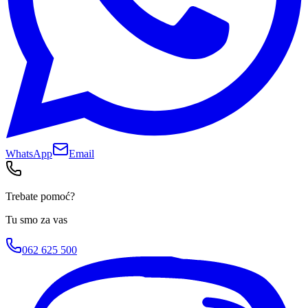
WhatsApp
Email
Trebate pomoć?
Tu smo za vas
062 625 500