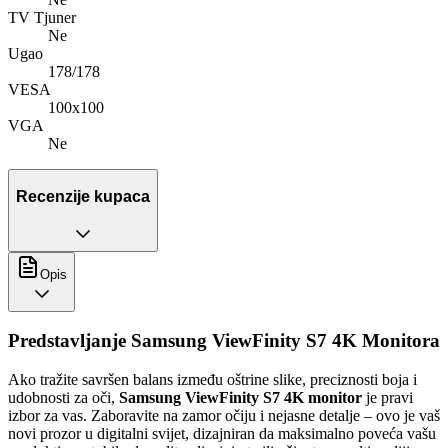
TV Tjuner
Ne
Ugao
178/178
VESA
100x100
VGA
Ne
Recenzije kupaca
Opis
Predstavljanje Samsung ViewFinity S7 4K Monitora
Ako tražite savršen balans između oštrine slike, preciznosti boja i
udobnosti za oči,
Samsung ViewFinity S7 4K monitor
je pravi
izbor za vas. Zaboravite na zamor očiju i nejasne detalje – ovo je vaš
novi prozor u digitalni svijet, dizajniran da maksimalno poveća vašu