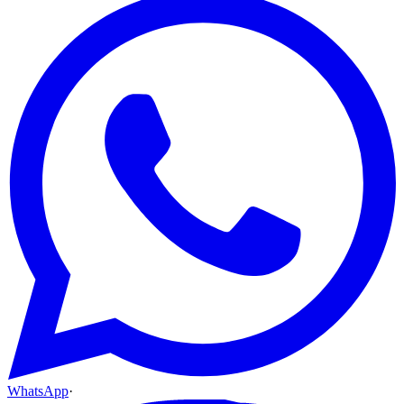
WhatsApp
·