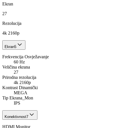
Ekran
27
Rezolucija
4k 2160p
Ekran
5
Frekvencija Osvježavanje
60 Hz
Veličina ekrana
27
Prirodna rezolucija
4k 2160p
Kontrast Dinamički
MEGA
Tip Ekrana_Mon
IPS
Konektivnost
7
HDMI Monitor