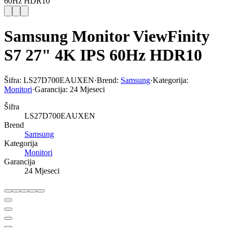
60Hz HDR10
Samsung Monitor ViewFinity
S7 27" 4K IPS 60Hz HDR10
Šifra:
LS27D700EAUXEN
·
Brend:
Samsung
·
Kategorija:
Monitori
·
Garancija:
24 Mjeseci
Šifra
LS27D700EAUXEN
Brend
Samsung
Kategorija
Monitori
Garancija
24 Mjeseci