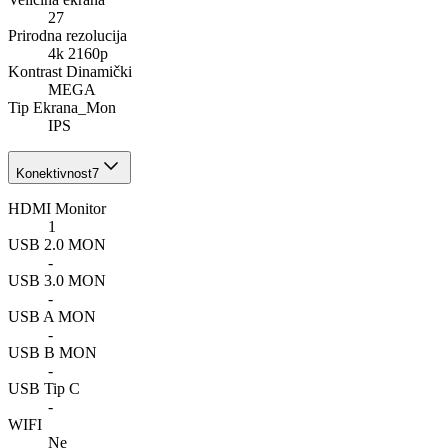
27
Prirodna rezolucija
4k 2160p
Kontrast Dinamički
MEGA
Tip Ekrana_Mon
IPS
Konektivnost
7
HDMI Monitor
1
USB 2.0 MON
-
USB 3.0 MON
-
USB A MON
-
USB B MON
-
USB Tip C
-
WIFI
Ne