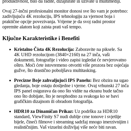
produktivnost, bilo da radite, dizajnirate ili uživate u multimediji.
Ovaj 27-inčni profesionalni monitor donosi sve što vam je potrebno:
zadivljujuću 4K rezoluciju, IPS tehnologiju za vjernost boja i
praktične opcije povezivanja. Vrijeme je da svoj radni prostor
opremite alatom koji zaista prati vaš tempo.
Ključne Karakteristike i Benefiti
Kristalno Čista 4K Rezolucija:
Zaboravite na piksele. Sa
4K UHD rezolucijom (3840×2160) na 27 inča, vaši
dokumenti, fotografije i video zapisi izgledat će nevjerovatno
oštro. Moći ćete istovremeno otvoriti više prozora bez osjećaja
gužve, što drastično poboljšava multitasking.
Precizne Boje zahvaljujući IPS Panelu:
Bez obzira na ugao
gledanja, boje ostaju dosljedne i vjerne. Ovaj vrhunski 27 inča
IPS panel osigurava da ono što vidite na ekranu bude tačno
ono što dobijate, što je neophodno za svakoga ko se bavi
grafičkim dizajnom ili obradom fotografija.
HDR10 za Dinamičan Prikaz:
Uz podršku za HDR10
standard, ViewFinity S7 nudi dublje crne tonove i svjetlije
bijele, čineći filmove i streaming sadržaj mnogo imerzivnijim i
realističnijim. Vaš vizuelni doživljaj više neće biti ravan.