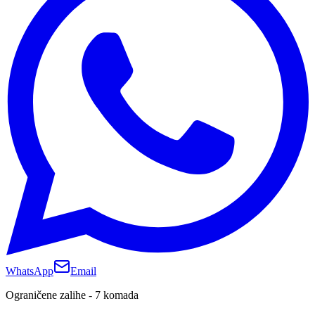
WhatsApp
Email
Ograničene zalihe - 7 komada