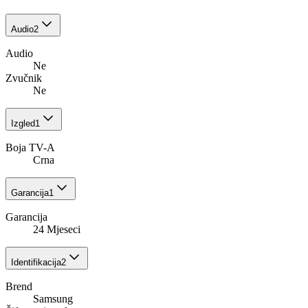
Audio
2
Audio
Ne
Zvučnik
Ne
Izgled
1
Boja TV-A
Crna
Garancija
1
Garancija
24 Mjeseci
Identifikacija
2
Brend
Samsung