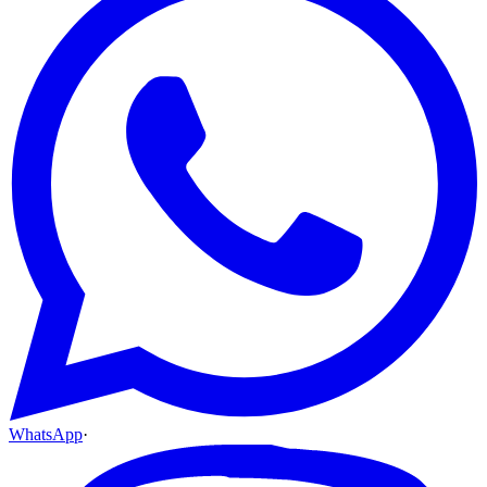
WhatsApp
·