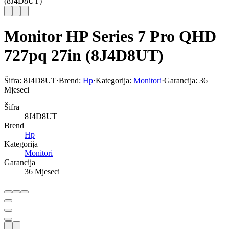
(8J4D8UT)
Monitor HP Series 7 Pro QHD
727pq 27in (8J4D8UT)
Šifra:
8J4D8UT
·
Brend:
Hp
·
Kategorija:
Monitori
·
Garancija:
36
Mjeseci
Šifra
8J4D8UT
Brend
Hp
Kategorija
Monitori
Garancija
36 Mjeseci