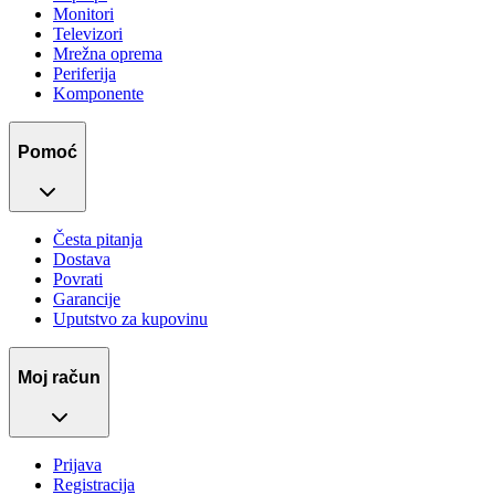
Monitori
Televizori
Mrežna oprema
Periferija
Komponente
Pomoć
Česta pitanja
Dostava
Povrati
Garancije
Uputstvo za kupovinu
Moj račun
Prijava
Registracija