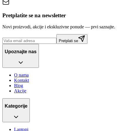
Pretplatite se na newsletter
Novi proizvodi, akcije i ekskluzivne ponude — prvi saznajte.
Pretplati se
Upoznajte nas
O nama
Kontakt
Blog
Akcije
Kategorije
Laptopi