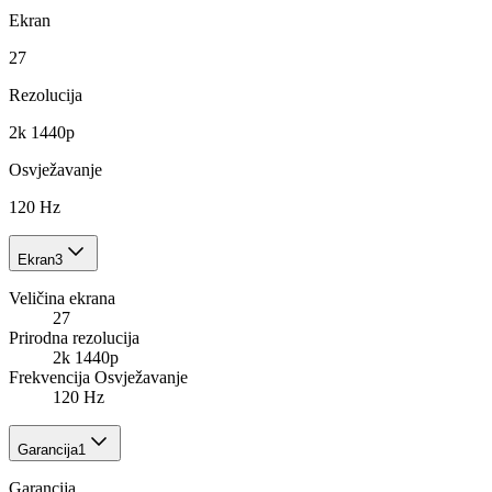
Ekran
27
Rezolucija
2k 1440p
Osvježavanje
120 Hz
Ekran
3
Veličina ekrana
27
Prirodna rezolucija
2k 1440p
Frekvencija Osvježavanje
120 Hz
Garancija
1
Garancija