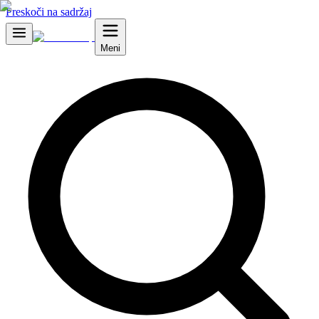
Preskoči na sadržaj
Meni