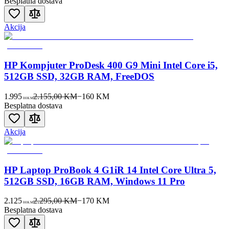
Besplatna dostava
Akcija
HP Kompjuter ProDesk 400 G9 Mini Intel Core i5,
512GB SSD, 32GB RAM, FreeDOS
1.995
2.155,00 KM
−
160
KM
00
KM
Besplatna dostava
Akcija
HP Laptop ProBook 4 G1iR 14 Intel Core Ultra 5,
512GB SSD, 16GB RAM, Windows 11 Pro
2.125
2.295,00 KM
−
170
KM
00
KM
Besplatna dostava