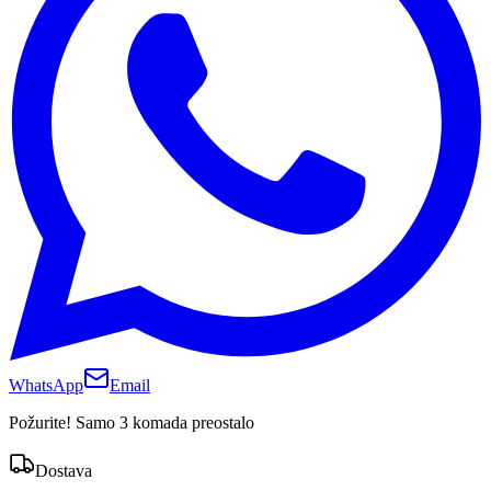
WhatsApp
Email
Požurite! Samo 3 komada preostalo
Dostava