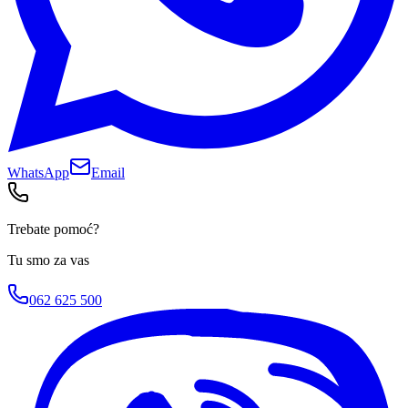
WhatsApp
Email
Trebate pomoć?
Tu smo za vas
062 625 500