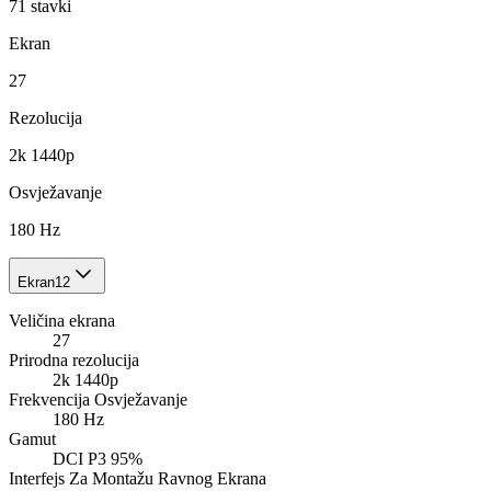
71
stavki
Ekran
27
Rezolucija
2k 1440p
Osvježavanje
180 Hz
Ekran
12
Veličina ekrana
27
Prirodna rezolucija
2k 1440p
Frekvencija Osvježavanje
180 Hz
Gamut
DCI P3 95%
Interfejs Za Montažu Ravnog Ekrana