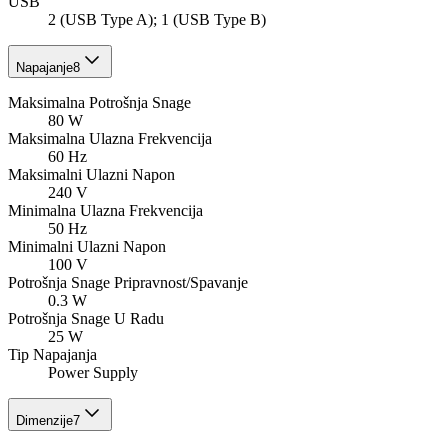
USB
2 (USB Type A); 1 (USB Type B)
Napajanje
8
Maksimalna Potrošnja Snage
80 W
Maksimalna Ulazna Frekvencija
60 Hz
Maksimalni Ulazni Napon
240 V
Minimalna Ulazna Frekvencija
50 Hz
Minimalni Ulazni Napon
100 V
Potrošnja Snage Pripravnost/Spavanje
0.3 W
Potrošnja Snage U Radu
25 W
Tip Napajanja
Power Supply
Dimenzije
7