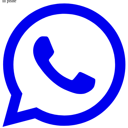
ili pišite