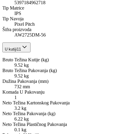
5397184962718
Tip Matrice
IPS
Tip Navoja
Pixel Pitch
Šifra proizvoda
AW2725DM-56
U kutiji
11
Bruto Težina Kutije (kg)
9.52 kg
Bruto Težina Pakovanja (kg)
9.52 kg
Dužina Pakovanja (mm)
732 mm
Komada U Pakovanju
1
Neto Težina Kartonskog Pakovanja
3.2 kg
Neto Težina Pakovanja (kg)
6.22 kg
Neto Težina Plastičnog Pakovanja
0.1 kg