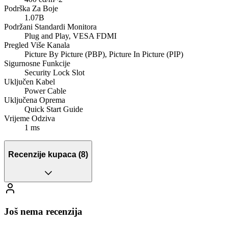
Podrška Za Boje
1.07B
Podržani Standardi Monitora
Plug and Play, VESA FDMI
Pregled Više Kanala
Picture By Picture (PBP), Picture In Picture (PIP)
Sigurnosne Funkcije
Security Lock Slot
Uključen Kabel
Power Cable
Uključena Oprema
Quick Start Guide
Vrijeme Odziva
1 ms
Recenzije kupaca
(8)
Još nema recenzija