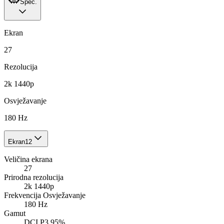
Spec.
Ekran
27
Rezolucija
2k 1440p
Osvježavanje
180 Hz
Ekran
12
Veličina ekrana
27
Prirodna rezolucija
2k 1440p
Frekvencija Osvježavanje
180 Hz
Gamut
DCI P3 95%