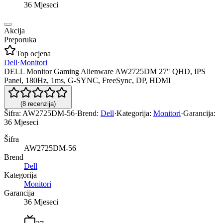
36 Mjeseci
Akcija
Preporuka
Top ocjena
Dell
·
Monitori
DELL Monitor Gaming Alienware AW2725DM 27" QHD, IPS
Panel, 180Hz, 1ms, G-SYNC, FreeSync, DP, HDMI
(
8
recenzija
)
Šifra:
AW2725DM-56
·
Brend:
Dell
·
Kategorija:
Monitori
·
Garancija:
36 Mjeseci
Šifra
AW2725DM-56
Brend
Dell
Kategorija
Monitori
Garancija
36 Mjeseci