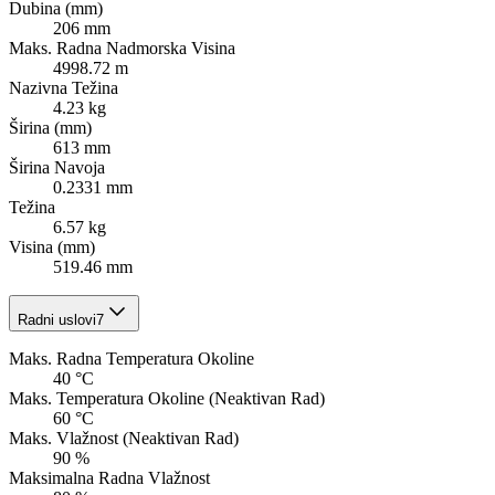
Dubina (mm)
206 mm
Maks. Radna Nadmorska Visina
4998.72 m
Nazivna Težina
4.23 kg
Širina (mm)
613 mm
Širina Navoja
0.2331 mm
Težina
6.57 kg
Visina (mm)
519.46 mm
Radni uslovi
7
Maks. Radna Temperatura Okoline
40 °C
Maks. Temperatura Okoline (Neaktivan Rad)
60 °C
Maks. Vlažnost (Neaktivan Rad)
90 %
Maksimalna Radna Vlažnost