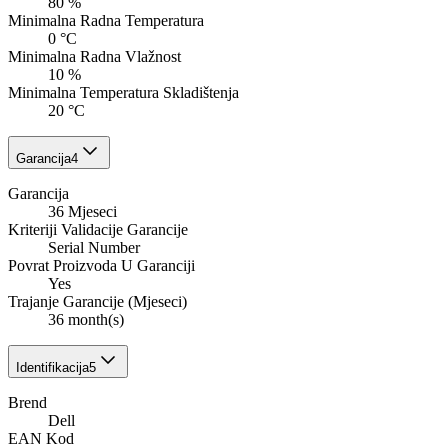
80 %
Minimalna Radna Temperatura
0 °C
Minimalna Radna Vlažnost
10 %
Minimalna Temperatura Skladištenja
20 °C
Garancija
4
Garancija
36 Mjeseci
Kriteriji Validacije Garancije
Serial Number
Povrat Proizvoda U Garanciji
Yes
Trajanje Garancije (Mjeseci)
36 month(s)
Identifikacija
5
Brend
Dell
EAN Kod