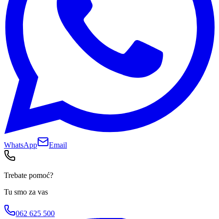
WhatsApp
Email
Trebate pomoć?
Tu smo za vas
062 625 500