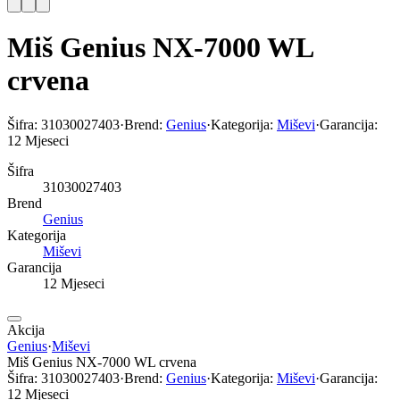
Miš Genius NX-7000 WL
crvena
Šifra:
31030027403
·
Brend:
Genius
·
Kategorija:
Miševi
·
Garancija:
12 Mjeseci
Šifra
31030027403
Brend
Genius
Kategorija
Miševi
Garancija
12 Mjeseci
Akcija
Genius
·
Miševi
Miš Genius NX-7000 WL crvena
Šifra:
31030027403
·
Brend:
Genius
·
Kategorija:
Miševi
·
Garancija:
12 Mjeseci