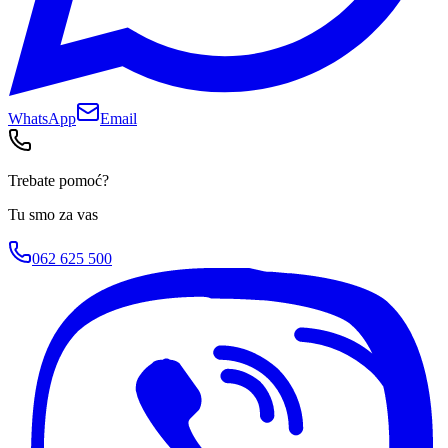
WhatsApp
Email
Trebate pomoć?
Tu smo za vas
062 625 500