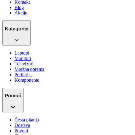
Kontakt
Blog
Akcije
Kategorije
Laptopi
Monitori
Televizori
Mrežna oprema
Periferija
Komponente
Pomoć
Česta pitanja
Dostava
Povrati