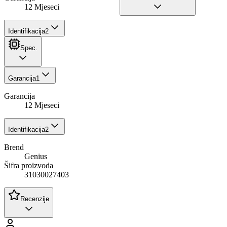
12 Mjeseci
Identifikacija
2
Spec.
Garancija
1
Garancija
12 Mjeseci
Identifikacija
2
Brend
Genius
Šifra proizvoda
31030027403
Recenzije