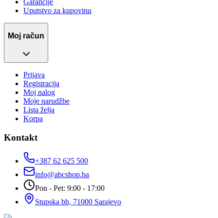
Garancije
Uputstvo za kupovinu
Moj račun
Prijava
Registracija
Moj nalog
Moje narudžbe
Lista želja
Korpa
Kontakt
+387 62 625 500
info@abcshop.ba
Pon - Pet: 9:00 - 17:00
Stupska bb, 71000 Sarajevo