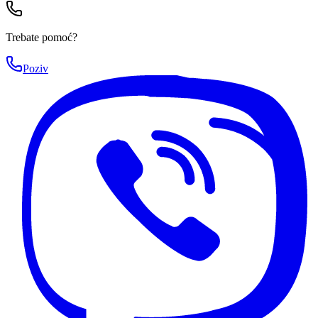
Trebate pomoć?
Poziv