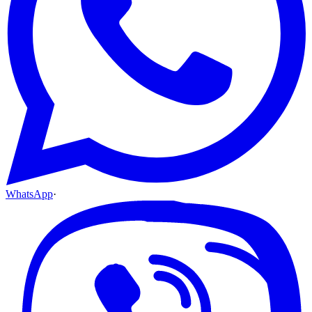
WhatsApp
·