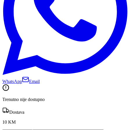
WhatsApp
Email
Trenutno nije dostupno
Dostava
10 KM