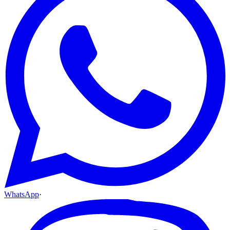
WhatsApp
·