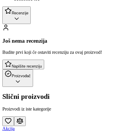
Recenzije
Još nema recenzija
Budite prvi koji će ostaviti recenziju za ovaj proizvod!
Napišite recenziju
Proizvođač
Slični proizvodi
Proizvodi iz iste kategorije
Akcija