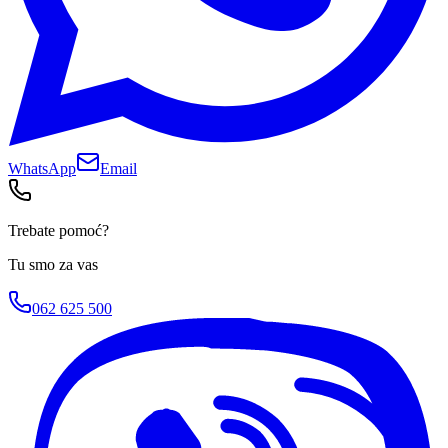
WhatsApp
Email
Trebate pomoć?
Tu smo za vas
062 625 500