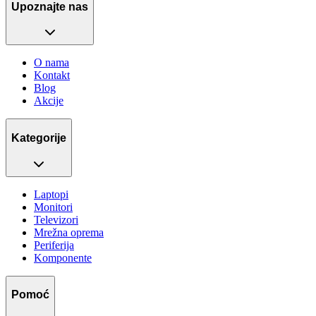
Upoznajte nas
O nama
Kontakt
Blog
Akcije
Kategorije
Laptopi
Monitori
Televizori
Mrežna oprema
Periferija
Komponente
Pomoć