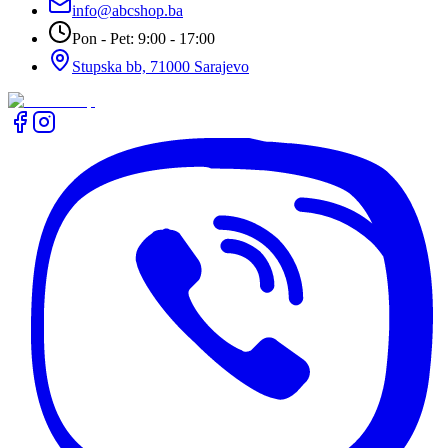
info@abcshop.ba
Pon - Pet: 9:00 - 17:00
Stupska bb, 71000 Sarajevo