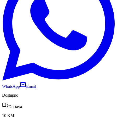
WhatsApp
Email
Dostupno
Dostava
10 KM