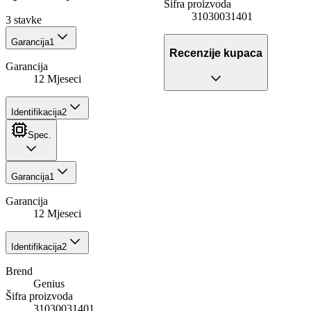
Šifra proizvoda
31030031401
3
stavke
Garancija
1
Recenzije kupaca
Garancija
12 Mjeseci
Identifikacija
2
Spec.
Garancija
1
Garancija
12 Mjeseci
Identifikacija
2
Brend
Genius
Šifra proizvoda
31030031401