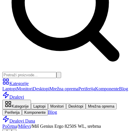
Kategorije
Laptopi
Monitori
Desktopi
Mrežna oprema
Periferija
Komponente
Blog
Dealovi
Kategorije
Laptopi
Monitori
Desktopi
Mrežna oprema
Blog
Periferija
Komponente
Dealovi Dana
Početna
/
Miševi
/
Miš Genius Ergo 8250S WL, srebrna