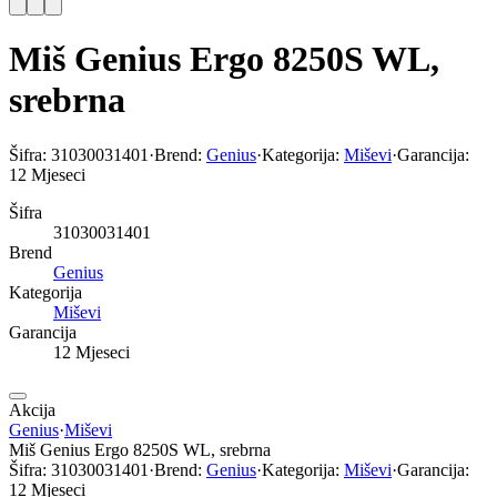
Miš Genius Ergo 8250S WL,
srebrna
Šifra:
31030031401
·
Brend:
Genius
·
Kategorija:
Miševi
·
Garancija:
12 Mjeseci
Šifra
31030031401
Brend
Genius
Kategorija
Miševi
Garancija
12 Mjeseci
Akcija
Genius
·
Miševi
Miš Genius Ergo 8250S WL, srebrna
Šifra:
31030031401
·
Brend:
Genius
·
Kategorija:
Miševi
·
Garancija:
12 Mjeseci