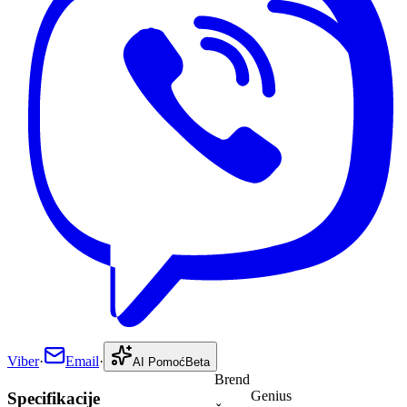
Viber
·
Email
·
AI Pomoć
Beta
Brend
Genius
Specifikacije