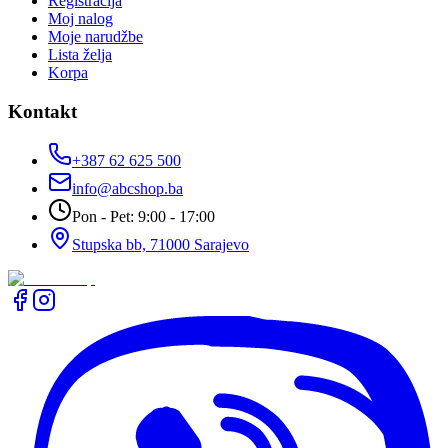
Registracija
Moj nalog
Moje narudžbe
Lista želja
Korpa
Kontakt
+387 62 625 500
info@abcshop.ba
Pon - Pet: 9:00 - 17:00
Stupska bb, 71000 Sarajevo