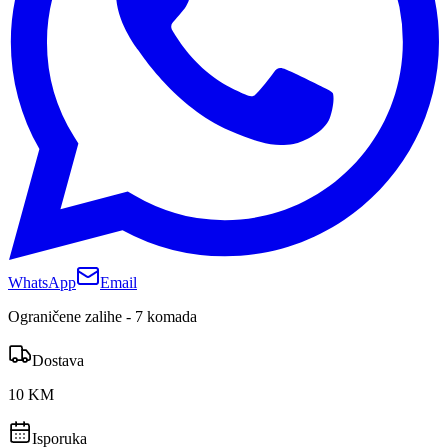
WhatsApp
Email
Ograničene zalihe - 7 komada
Dostava
10 KM
Isporuka