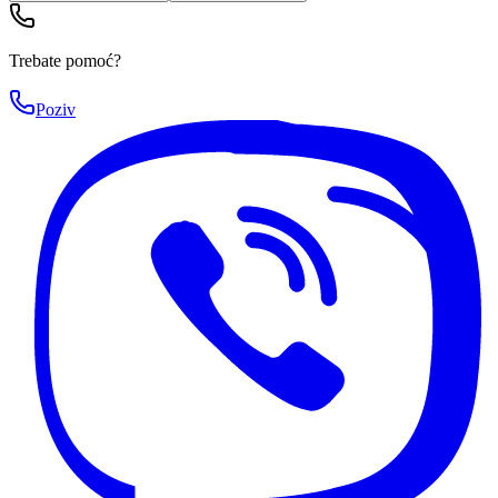
Trebate pomoć?
Poziv