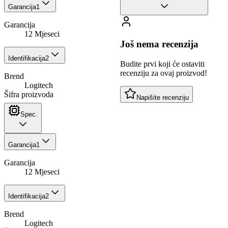
Garancija
1
Garancija
12 Mjeseci
Još nema recenzija
Identifikacija
2
Budite prvi koji će ostaviti
recenziju za ovaj proizvod!
Brend
Logitech
Šifra proizvoda
Napišite recenziju
Spec.
Garancija
1
Garancija
12 Mjeseci
Identifikacija
2
Brend
Logitech