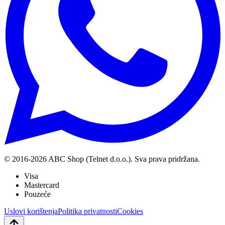
© 2016-
2026
ABC Shop (Telnet d.o.o.). Sva prava pridržana.
Visa
Mastercard
Pouzeće
Uslovi korištenja
Politika privatnosti
Cookies