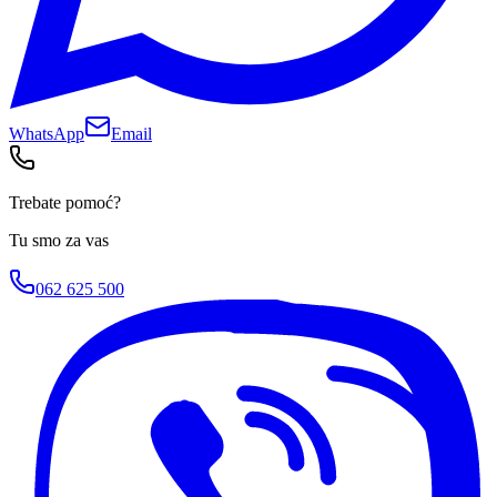
WhatsApp
Email
Trebate pomoć?
Tu smo za vas
062 625 500