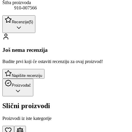
Šifra proizvoda
910-007566
Recenzije
(
5
)
Još nema recenzija
Budite prvi koji će ostaviti recenziju za ovaj proizvod!
Napišite recenziju
Proizvođač
Slični proizvodi
Proizvodi iz iste kategorije