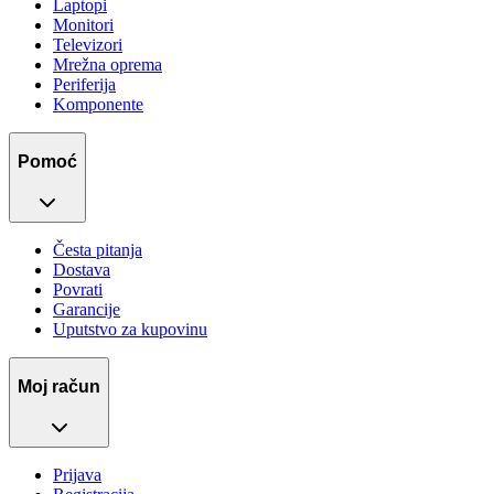
Laptopi
Monitori
Televizori
Mrežna oprema
Periferija
Komponente
Pomoć
Česta pitanja
Dostava
Povrati
Garancije
Uputstvo za kupovinu
Moj račun
Prijava