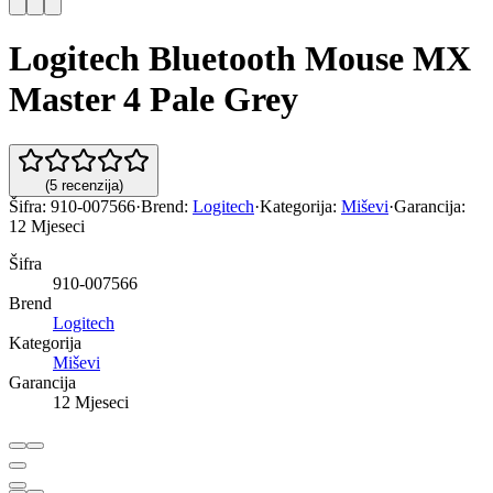
Logitech Bluetooth Mouse MX
Master 4 Pale Grey
(
5
recenzija
)
Šifra:
910-007566
·
Brend:
Logitech
·
Kategorija:
Miševi
·
Garancija:
12 Mjeseci
Šifra
910-007566
Brend
Logitech
Kategorija
Miševi
Garancija
12 Mjeseci