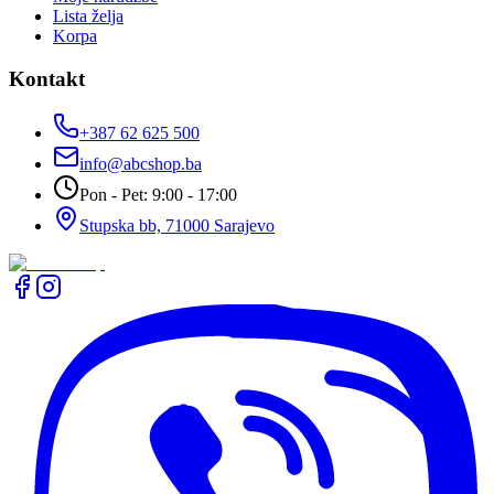
Lista želja
Korpa
Kontakt
+387 62 625 500
info@abcshop.ba
Pon - Pet: 9:00 - 17:00
Stupska bb, 71000 Sarajevo