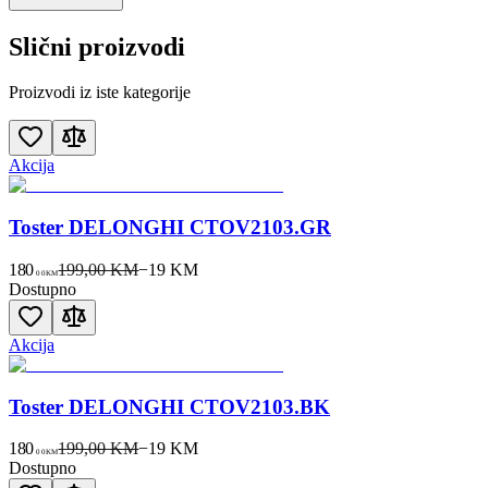
Slični proizvodi
Proizvodi iz iste kategorije
Akcija
Toster DELONGHI CTOV2103.GR
180
199,00 KM
−
19
KM
00
KM
Dostupno
Akcija
Toster DELONGHI CTOV2103.BK
180
199,00 KM
−
19
KM
00
KM
Dostupno