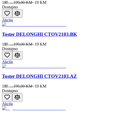
180
199,00 KM
−
19
KM
00
KM
Dostupno
Akcija
Toster DELONGHI CTOV2103.BK
180
199,00 KM
−
19
KM
00
KM
Dostupno
Akcija
Toster DELONGHI CTOV2103.AZ
180
199,00 KM
−
19
KM
00
KM
Dostupno
Akcija