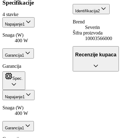
Specifikacije
Identifikacija
2
4
stavke
Brend
Napajanje
1
Severin
Šifra proizvoda
Snaga (W)
10003566000
400 W
Recenzije kupaca
Garancija
1
Garancija
Spec.
Napajanje
1
Snaga (W)
400 W
Garancija
1