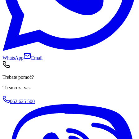
WhatsApp
Email
Trebate pomoć?
Tu smo za vas
062 625 500