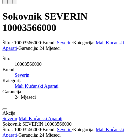
Sokovnik SEVERIN
10003566000
Šifra:
10003566000
·
Brend:
Severin
·
Kategorija:
Mali Kućanski
Aparati
·
Garancija:
24 Mjeseci
Šifra
10003566000
Brend
Severin
Kategorija
Mali Kućanski Aparati
Garancija
24 Mjeseci
Akcija
Severin
·
Mali Kućanski Aparati
Sokovnik SEVERIN 10003566000
Šifra:
10003566000
·
Brend:
Severin
·
Kategorija:
Mali Kućanski
Aparati
·
Garancija:
24 Mjeseci