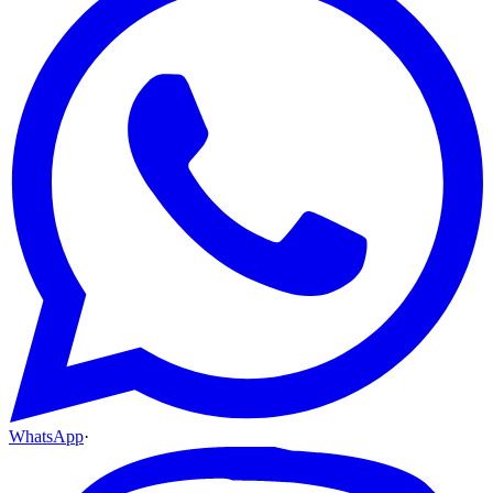
WhatsApp
·