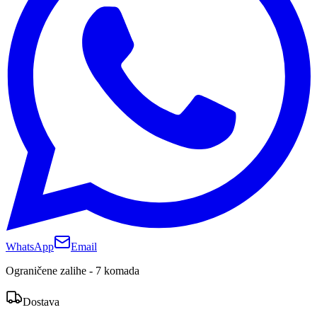
WhatsApp
Email
Ograničene zalihe - 7 komada
Dostava