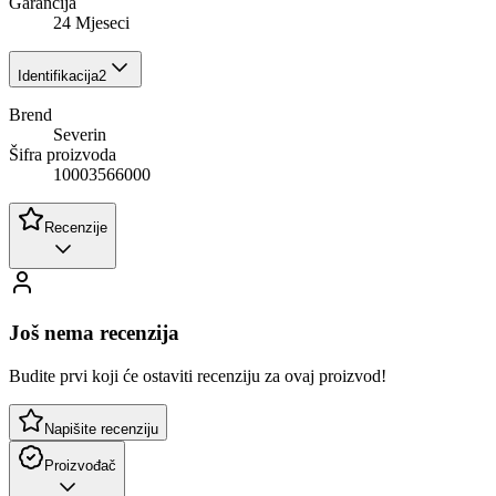
Garancija
24 Mjeseci
Identifikacija
2
Brend
Severin
Šifra proizvoda
10003566000
Recenzije
Još nema recenzija
Budite prvi koji će ostaviti recenziju za ovaj proizvod!
Napišite recenziju
Proizvođač