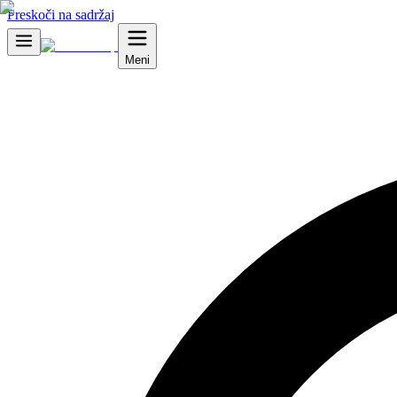
Preskoči na sadržaj
Meni