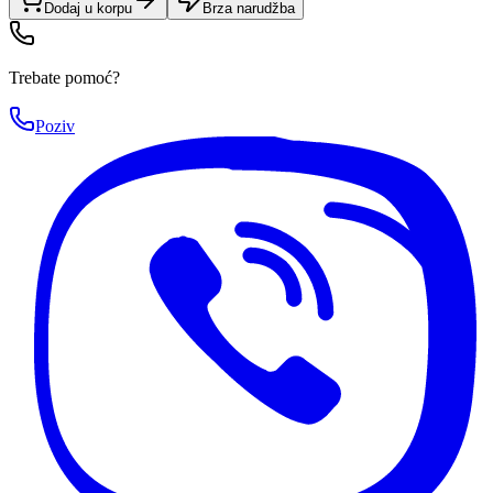
Dodaj u korpu
Brza narudžba
Trebate pomoć?
Poziv