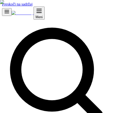
Preskoči na sadržaj
Meni