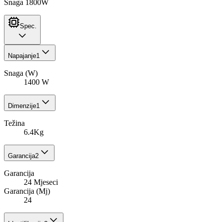
Snaga 1800W
Spec.
Napajanje
1
Snaga (W)
1400 W
Dimenzije
1
Težina
6.4Kg
Garancija
2
Garancija
24 Mjeseci
Garancija (Mj)
24