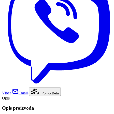
Viber
·
Email
·
AI Pomoć
Beta
Opis
Opis proizvoda