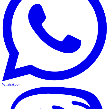
WhatsApp
·