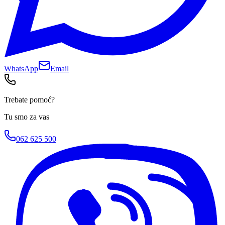
WhatsApp
Email
Trebate pomoć?
Tu smo za vas
062 625 500