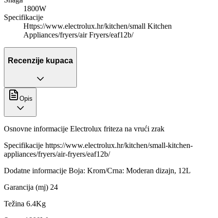
1800W
Specifikacije
Https://www.electrolux.hr/kitchen/small Kitchen
Appliances/fryers/air Fryers/eaf12b/
Recenzije kupaca
Opis
Osnovne informacije Electrolux friteza na vrući zrak
Specifikacije https://www.electrolux.hr/kitchen/small-kitchen-
appliances/fryers/air-fryers/eaf12b/
Dodatne informacije Boja: Krom/Crna: Moderan dizajn, 12L
Garancija (mj) 24
Težina 6.4Kg