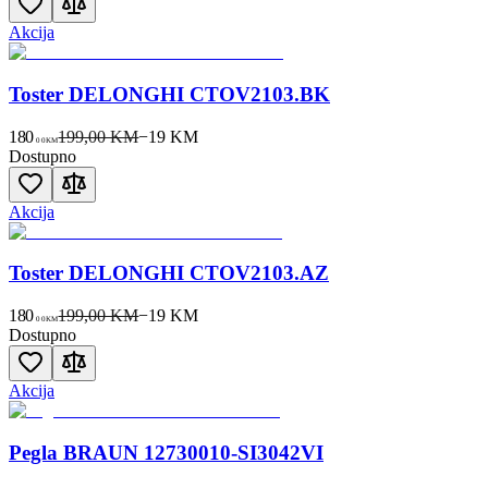
Akcija
Toster DELONGHI CTOV2103.BK
180
199,00 KM
−
19
KM
00
KM
Dostupno
Akcija
Toster DELONGHI CTOV2103.AZ
180
199,00 KM
−
19
KM
00
KM
Dostupno
Akcija
Pegla BRAUN 12730010-SI3042VI