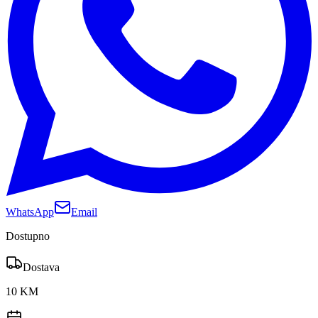
WhatsApp
Email
Dostupno
Dostava
10 KM