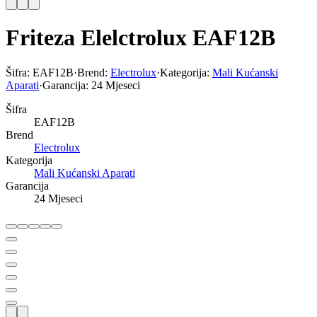
Friteza Elelctrolux EAF12B
Šifra:
EAF12B
·
Brend:
Electrolux
·
Kategorija:
Mali Kućanski
Aparati
·
Garancija:
24 Mjeseci
Šifra
EAF12B
Brend
Electrolux
Kategorija
Mali Kućanski Aparati
Garancija
24 Mjeseci