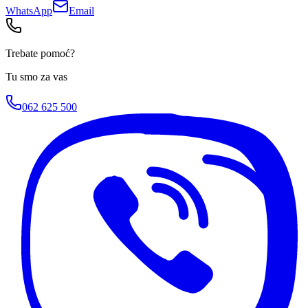
WhatsApp
Email
Trebate pomoć?
Tu smo za vas
062 625 500