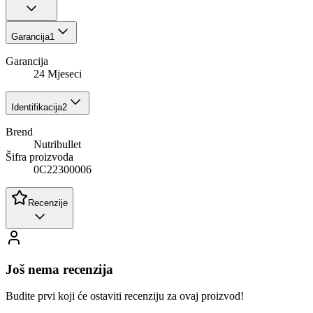
Garancija
1
Garancija
24 Mjeseci
Identifikacija
2
Brend
Nutribullet
Šifra proizvoda
0C22300006
Recenzije
Još nema recenzija
Budite prvi koji će ostaviti recenziju za ovaj proizvod!