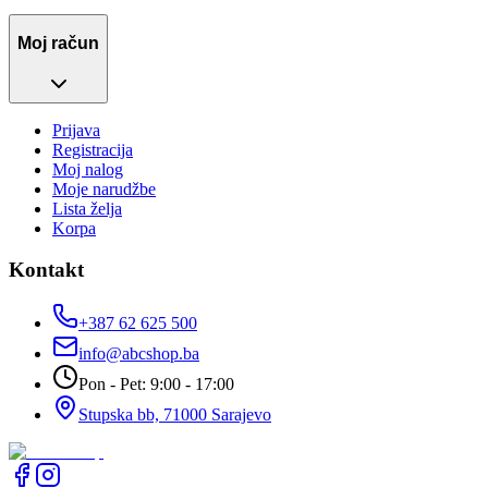
Moj račun
Prijava
Registracija
Moj nalog
Moje narudžbe
Lista želja
Korpa
Kontakt
+387 62 625 500
info@abcshop.ba
Pon - Pet: 9:00 - 17:00
Stupska bb, 71000 Sarajevo