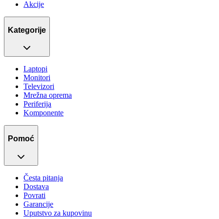
Akcije
Kategorije
Laptopi
Monitori
Televizori
Mrežna oprema
Periferija
Komponente
Pomoć
Česta pitanja
Dostava
Povrati
Garancije
Uputstvo za kupovinu