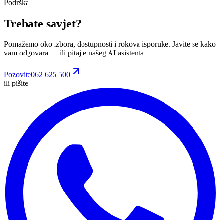
Podrška
Trebate savjet?
Pomažemo oko izbora, dostupnosti i rokova isporuke. Javite se kako
vam odgovara
— ili pitajte našeg AI asistenta.
Pozovite
062 625 500
ili pišite