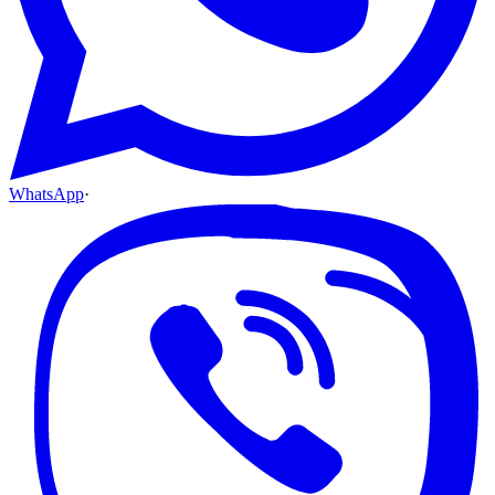
WhatsApp
·