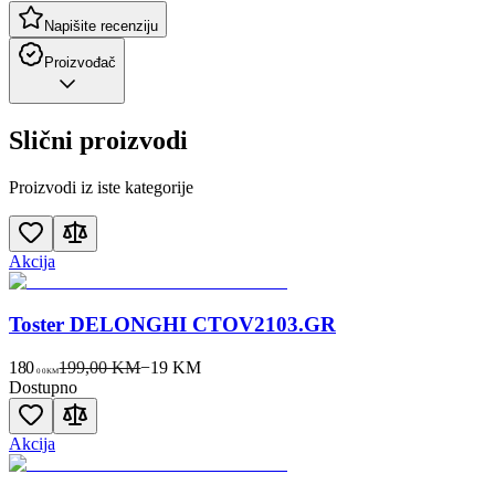
Napišite recenziju
Proizvođač
Slični proizvodi
Proizvodi iz iste kategorije
Akcija
Toster DELONGHI CTOV2103.GR
180
199,00 KM
−
19
KM
00
KM
Dostupno
Akcija