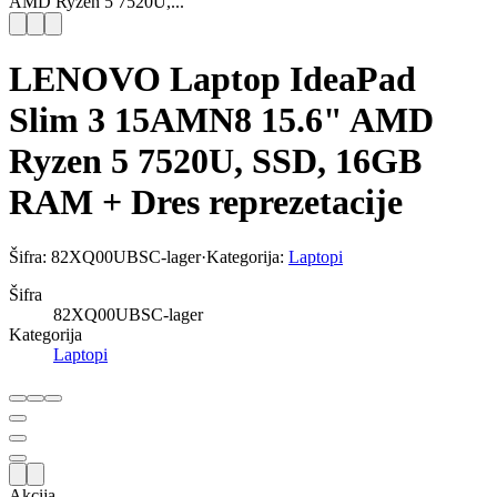
AMD Ryzen 5 7520U,...
LENOVO Laptop IdeaPad
Slim 3 15AMN8 15.6" AMD
Ryzen 5 7520U, SSD, 16GB
RAM + Dres reprezetacije
Šifra:
82XQ00UBSC-lager
·
Kategorija:
Laptopi
Šifra
82XQ00UBSC-lager
Kategorija
Laptopi
Akcija