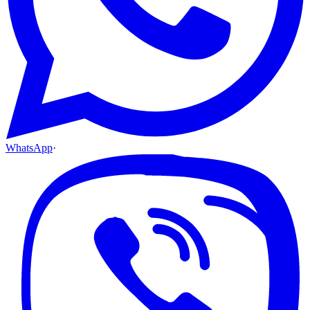
WhatsApp
·