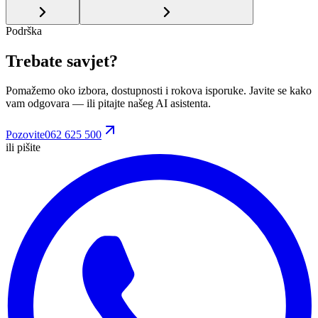
Podrška
Trebate savjet?
Pomažemo oko izbora, dostupnosti i rokova isporuke. Javite se kako
vam odgovara
— ili pitajte našeg AI asistenta.
Pozovite
062 625 500
ili pišite