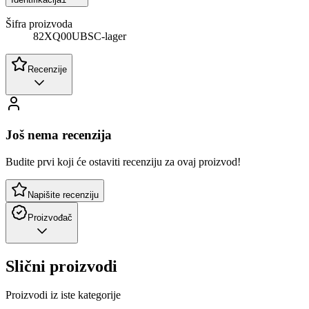
Šifra proizvoda
82XQ00UBSC-lager
Recenzije
Još nema recenzija
Budite prvi koji će ostaviti recenziju za ovaj proizvod!
Napišite recenziju
Proizvođač
Slični proizvodi
Proizvodi iz iste kategorije