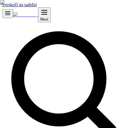
Preskoči na sadržaj
Meni