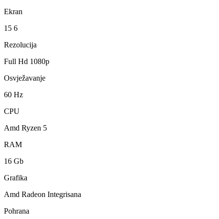
Ekran
15 6
Rezolucija
Full Hd 1080p
Osvježavanje
60 Hz
CPU
Amd Ryzen 5
RAM
16 Gb
Grafika
Amd Radeon Integrisana
Pohrana