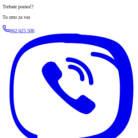
Trebate pomoć?
Tu smo za vas
062 625 500