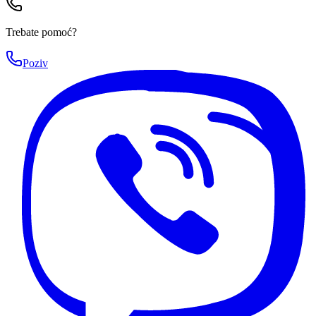
Trebate pomoć?
Poziv