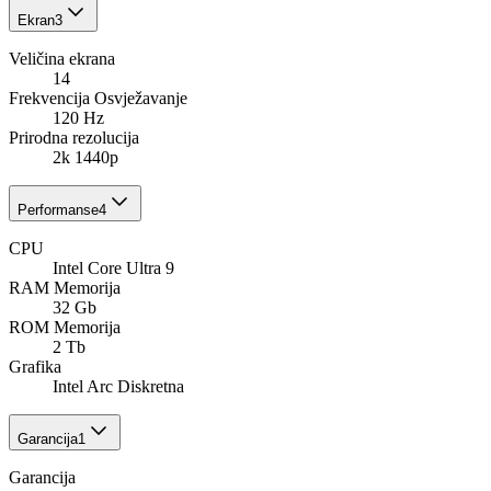
Ekran
3
Veličina ekrana
14
Frekvencija Osvježavanje
120 Hz
Prirodna rezolucija
2k 1440p
Performanse
4
CPU
Intel Core Ultra 9
RAM Memorija
32 Gb
ROM Memorija
2 Tb
Grafika
Intel Arc Diskretna
Garancija
1
Garancija