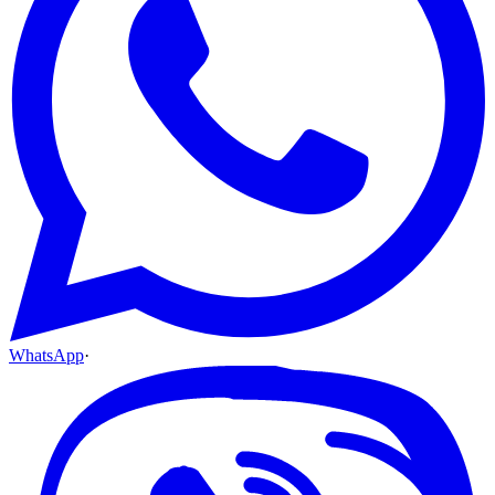
WhatsApp
·