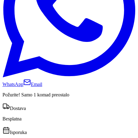
WhatsApp
Email
Požurite! Samo 1 komad preostalo
Dostava
Besplatna
Isporuka