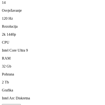
14
Osvježavanje
120 Hz
Rezolucija
2k 1440p
CPU
Intel Core Ultra 9
RAM
32 Gb
Pohrana
2 Tb
Grafika
Intel Arc Diskretna