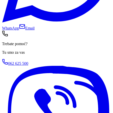
WhatsApp
Email
Trebate pomoć?
Tu smo za vas
062 625 500