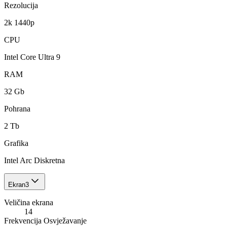
Rezolucija
2k 1440p
CPU
Intel Core Ultra 9
RAM
32 Gb
Pohrana
2 Tb
Grafika
Intel Arc Diskretna
Ekran
3
Veličina ekrana
14
Frekvencija Osvježavanje