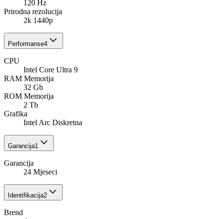
120 Hz
Prirodna rezolucija
2k 1440p
Performanse
4
CPU
Intel Core Ultra 9
RAM Memorija
32 Gb
ROM Memorija
2 Tb
Grafika
Intel Arc Diskretna
Garancija
1
Garancija
24 Mjeseci
Identifikacija
2
Brend