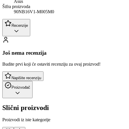
Asus
Šifra proizvoda
90NB16V1-M005M0
Recenzije
Još nema recenzija
Budite prvi koji će ostaviti recenziju za ovaj proizvod!
Napišite recenziju
Proizvođač
Slični proizvodi
Proizvodi iz iste kategorije