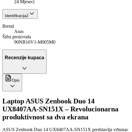
24 Mjeseci
Identifikacija
2
Brend
Asus
Šifra proizvoda
90NB16V1-M005M0
Recenzije kupaca
Opis
Laptop ASUS Zenbook Duo 14
UX8407AA-SN151X – Revolucionarna
produktivnost sa dva ekrana
ASUS Zenbook Duo 14 UX8407AA-SN151X predstavlja vrhunac