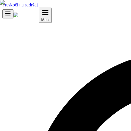
Preskoči na sadržaj
Meni