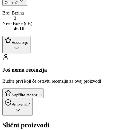
Ostalo
2
Broj Brzina
3
Nivo Buke (dB)
46 Db
Recenzije
Još nema recenzija
Budite prvi koji će ostaviti recenziju za ovaj proizvod!
Napišite recenziju
Proizvođač
Slični proizvodi