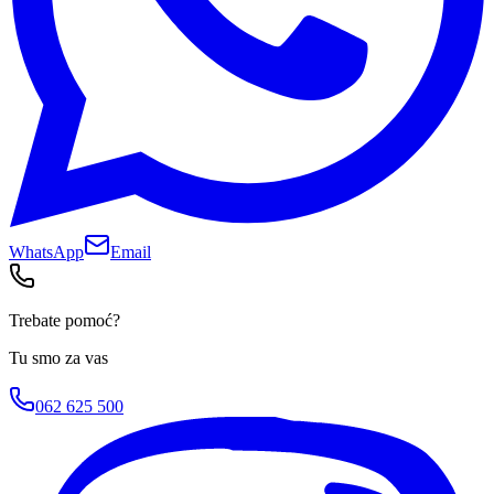
WhatsApp
Email
Trebate pomoć?
Tu smo za vas
062 625 500