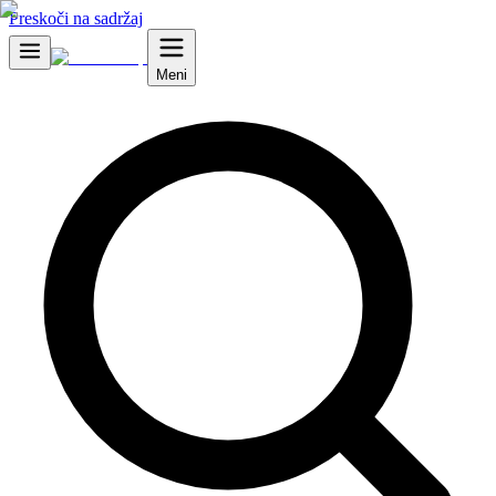
Preskoči na sadržaj
Meni