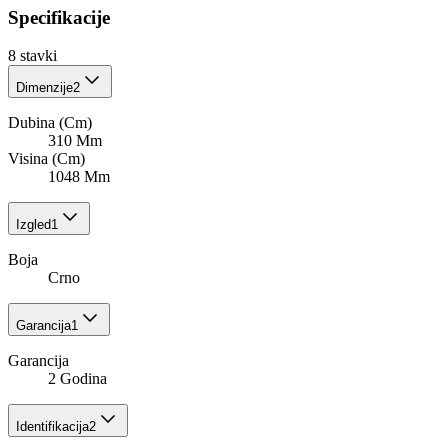
Specifikacije
8
stavki
Dimenzije
2
Dubina (Cm)
310 Mm
Visina (Cm)
1048 Mm
Izgled
1
Boja
Crno
Garancija
1
Garancija
2 Godina
Identifikacija
2