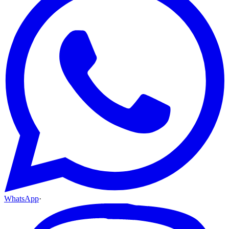
WhatsApp
·