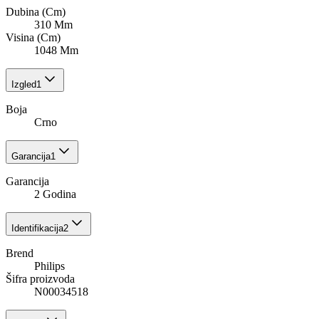
Dubina (Cm)
310 Mm
Visina (Cm)
1048 Mm
Izgled
1
Boja
Crno
Garancija
1
Garancija
2 Godina
Identifikacija
2
Brend
Philips
Šifra proizvoda
N00034518