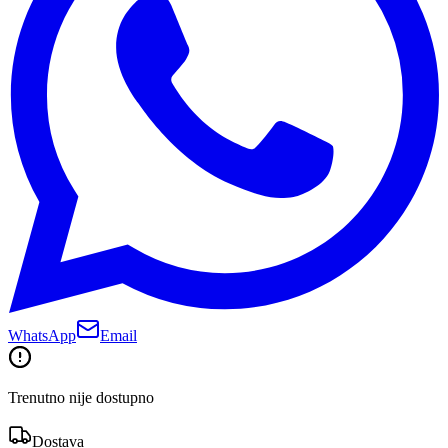
WhatsApp
Email
Trenutno nije dostupno
Dostava