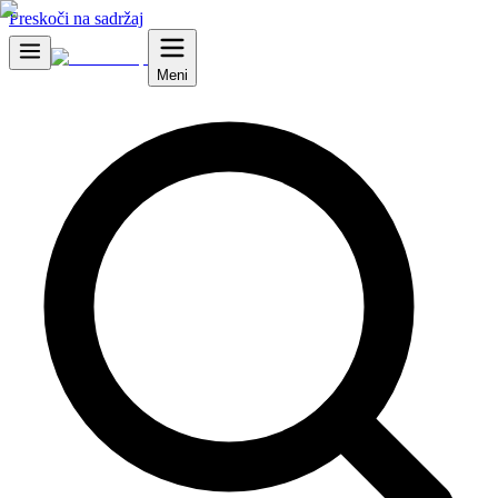
Preskoči na sadržaj
Meni