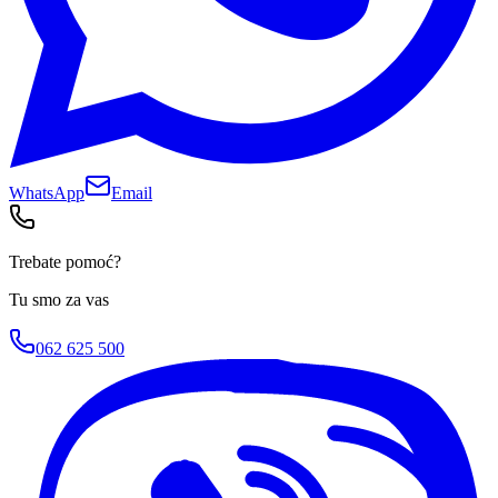
WhatsApp
Email
Trebate pomoć?
Tu smo za vas
062 625 500