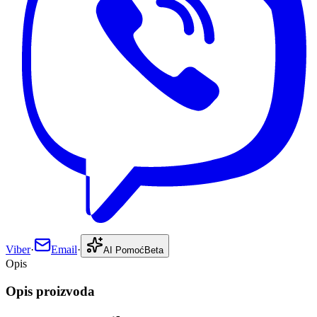
Viber
·
Email
·
AI Pomoć
Beta
Opis
Opis proizvoda