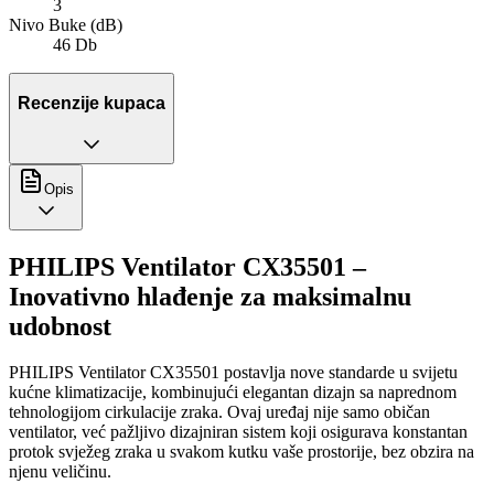
3
Nivo Buke (dB)
46 Db
Recenzije kupaca
Opis
PHILIPS Ventilator CX35501 –
Inovativno hlađenje za maksimalnu
udobnost
PHILIPS Ventilator CX35501 postavlja nove standarde u svijetu
kućne klimatizacije, kombinujući elegantan dizajn sa naprednom
tehnologijom cirkulacije zraka. Ovaj uređaj nije samo običan
ventilator, već pažljivo dizajniran sistem koji osigurava konstantan
protok svježeg zraka u svakom kutku vaše prostorije, bez obzira na
njenu veličinu.