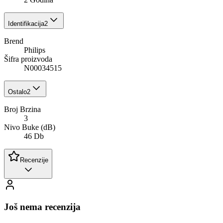
Identifikacija
2
Brend
Philips
Šifra proizvoda
N00034515
Ostalo
2
Broj Brzina
3
Nivo Buke (dB)
46 Db
Recenzije
Još nema recenzija