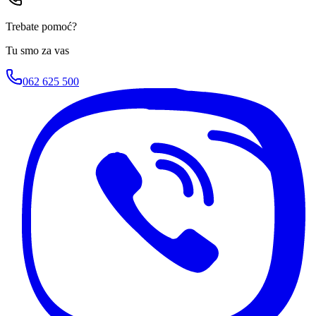
Trebate pomoć?
Tu smo za vas
062 625 500