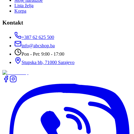
Moje narudžbe
Lista želja
Korpa
Kontakt
+387 62 625 500
info@abcshop.ba
Pon - Pet: 9:00 - 17:00
Stupska bb, 71000 Sarajevo