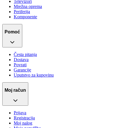
Televizori
Mrežna oprema
Periferija
Komponente
Pomoć
Česta pitanja
Dostava
Povrati
Garancije
Uputstvo za kupovinu
Moj račun
Prijava
Registracija
Moj nalog