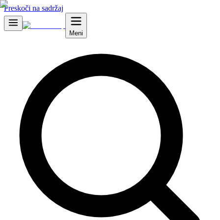
Preskoči na sadržaj
Meni