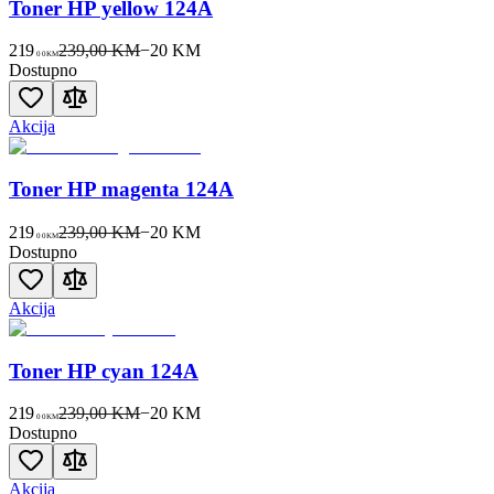
Toner HP yellow 124A
219
239,00 KM
−
20
KM
00
KM
Dostupno
Akcija
Toner HP magenta 124A
219
239,00 KM
−
20
KM
00
KM
Dostupno
Akcija
Toner HP cyan 124A
219
239,00 KM
−
20
KM
00
KM
Dostupno
Akcija