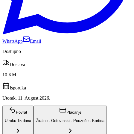
WhatsApp
Email
Dostupno
Dostava
10 KM
Isporuka
Utorak, 11. August 2026.
Povrat
Plaćanje
U roku
15
dana
Žiralno · Gotovinski · Pouzeće · Kartica