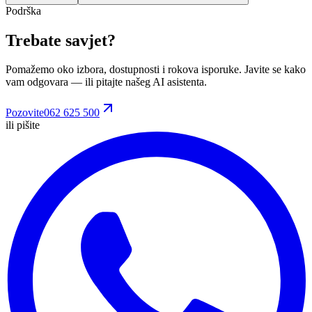
Podrška
Trebate savjet?
Pomažemo oko izbora, dostupnosti i rokova isporuke. Javite se kako
vam odgovara
— ili pitajte našeg AI asistenta.
Pozovite
062 625 500
ili pišite