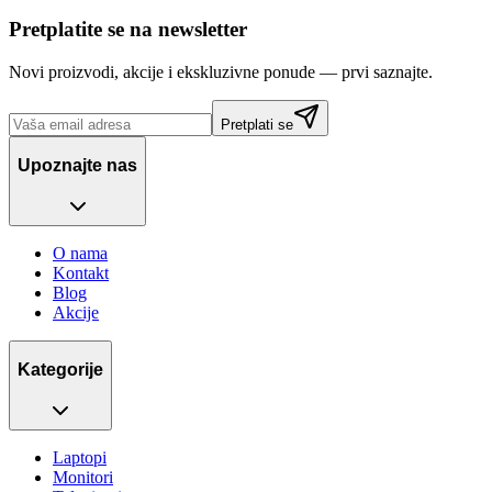
Pretplatite se na newsletter
Novi proizvodi, akcije i ekskluzivne ponude — prvi saznajte.
Pretplati se
Upoznajte nas
O nama
Kontakt
Blog
Akcije
Kategorije
Laptopi
Monitori