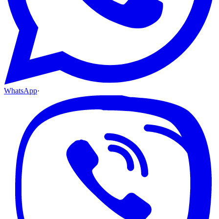
WhatsApp
·