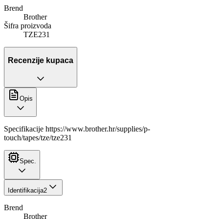
Brend
Brother
Šifra proizvoda
TZE231
Recenzije kupaca
Opis
Specifikacije https://www.brother.hr/supplies/p-
touch/tapes/tze/tze231
Spec.
Identifikacija
2
Brend
Brother