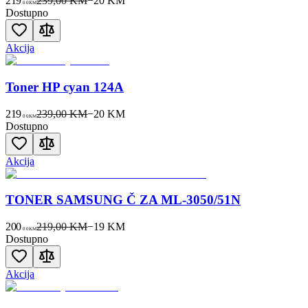
219
239,00 KM
−
20
KM
00
KM
Dostupno
Akcija
Toner HP cyan 124A
219
239,00 KM
−
20
KM
00
KM
Dostupno
Akcija
TONER SAMSUNG Č ZA ML-3050/51N
200
219,00 KM
−
19
KM
00
KM
Dostupno
Akcija