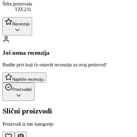
Šifra proizvoda
TZE231
Recenzije
Još nema recenzija
Budite prvi koji će ostaviti recenziju za ovaj proizvod!
Napišite recenziju
Proizvođač
Slični proizvodi
Proizvodi iz iste kategorije