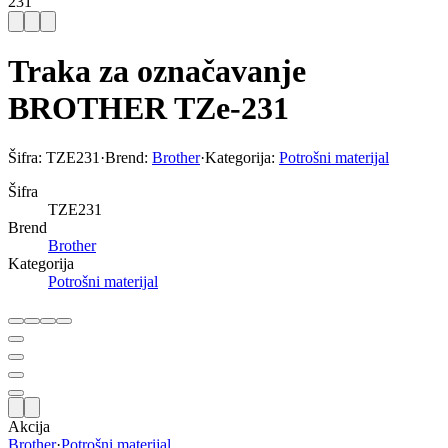
231
Traka za označavanje
BROTHER TZe-231
Šifra:
TZE231
·
Brend:
Brother
·
Kategorija:
Potrošni materijal
Šifra
TZE231
Brend
Brother
Kategorija
Potrošni materijal
Akcija
Brother
·
Potrošni materijal