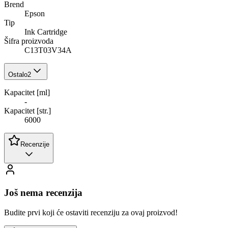
Brend
Epson
Tip
Ink Cartridge
Šifra proizvoda
C13T03V34A
Ostalo
2
Kapacitet [ml]
-
Kapacitet [str.]
6000
Recenzije
Još nema recenzija
Budite prvi koji će ostaviti recenziju za ovaj proizvod!