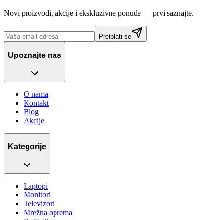
Novi proizvodi, akcije i ekskluzivne ponude — prvi saznajte.
Pretplati se
Upoznajte nas
O nama
Kontakt
Blog
Akcije
Kategorije
Laptopi
Monitori
Televizori
Mrežna oprema