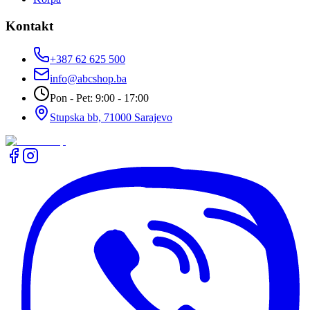
Kontakt
+387 62 625 500
info@abcshop.ba
Pon - Pet: 9:00 - 17:00
Stupska bb, 71000 Sarajevo