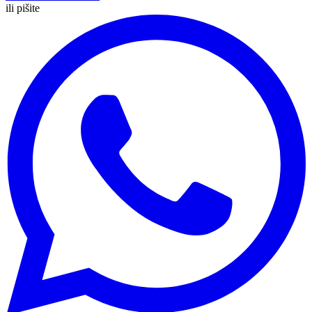
ili pišite