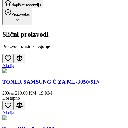
Napišite recenziju
Proizvođač
Slični proizvodi
Proizvodi iz iste kategorije
Akcija
TONER SAMSUNG Č ZA ML-3050/51N
200
219,00 KM
−
19
KM
00
KM
Dostupno
Akcija