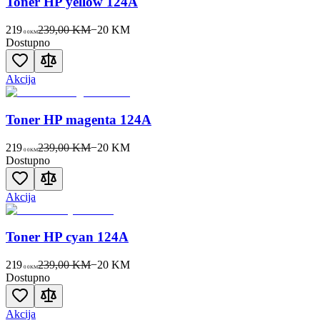
Toner HP yellow 124A
219
239,00 KM
−
20
KM
00
KM
Dostupno
Akcija
Toner HP magenta 124A
219
239,00 KM
−
20
KM
00
KM
Dostupno
Akcija
Toner HP cyan 124A
219
239,00 KM
−
20
KM
00
KM
Dostupno
Akcija