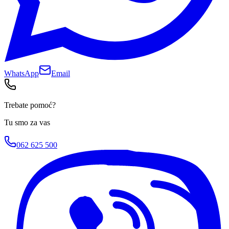
WhatsApp
Email
Trebate pomoć?
Tu smo za vas
062 625 500