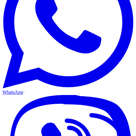
WhatsApp
·