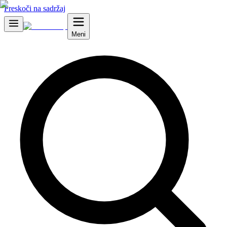
Preskoči na sadržaj
Meni