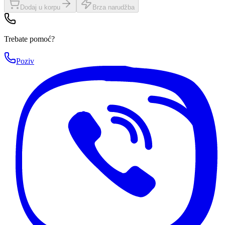
Dodaj u korpu
Brza narudžba
Trebate pomoć?
Poziv