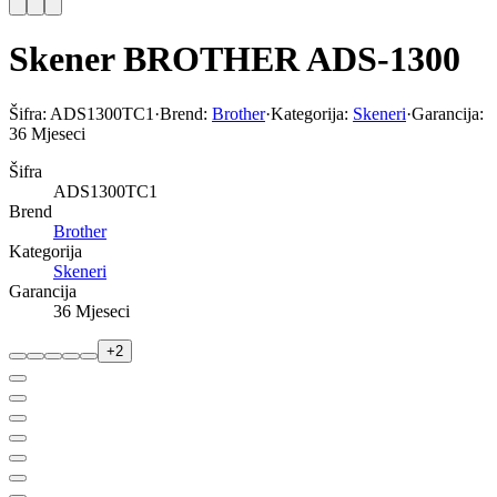
Skener BROTHER ADS-1300
Šifra:
ADS1300TC1
·
Brend:
Brother
·
Kategorija:
Skeneri
·
Garancija:
36 Mjeseci
Šifra
ADS1300TC1
Brend
Brother
Kategorija
Skeneri
Garancija
36 Mjeseci
+
2