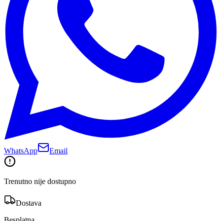
WhatsApp
Email
Trenutno nije dostupno
Dostava
Besplatna