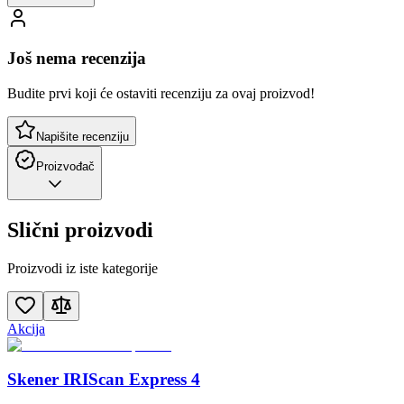
Još nema recenzija
Budite prvi koji će ostaviti recenziju za ovaj proizvod!
Napišite recenziju
Proizvođač
Slični proizvodi
Proizvodi iz iste kategorije
Akcija
Skener IRIScan Express 4