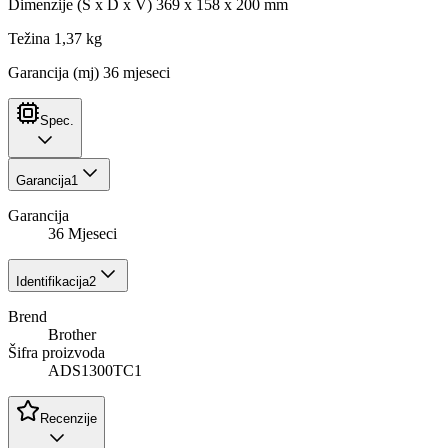
Dimenzije (Š x D x V) 369 x 158 x 200 mm
Težina 1,37 kg
Garancija (mj) 36 mjeseci
Spec.
Garancija
1
Garancija
36 Mjeseci
Identifikacija
2
Brend
Brother
Šifra proizvoda
ADS1300TC1
Recenzije