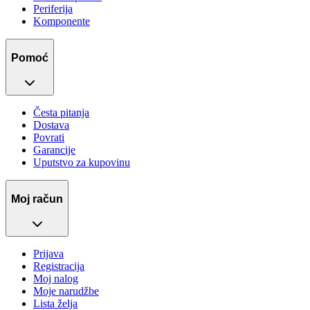
Periferija
Komponente
Pomoć
Česta pitanja
Dostava
Povrati
Garancije
Uputstvo za kupovinu
Moj račun
Prijava
Registracija
Moj nalog
Moje narudžbe
Lista želja