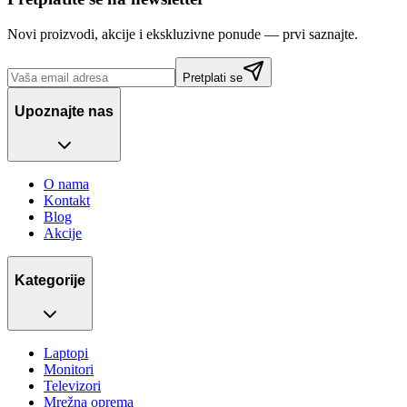
Novi proizvodi, akcije i ekskluzivne ponude — prvi saznajte.
Pretplati se
Upoznajte nas
O nama
Kontakt
Blog
Akcije
Kategorije
Laptopi
Monitori
Televizori
Mrežna oprema