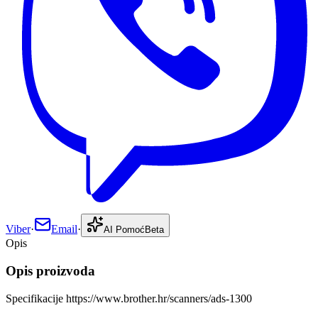
Viber
·
Email
·
AI Pomoć
Beta
Opis
Opis proizvoda
Specifikacije https://www.brother.hr/scanners/ads-1300