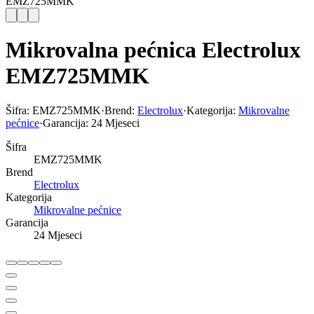
EMZ725MMK
Mikrovalna pećnica Electrolux
EMZ725MMK
Šifra:
EMZ725MMK
·
Brend:
Electrolux
·
Kategorija:
Mikrovalne
pećnice
·
Garancija:
24 Mjeseci
Šifra
EMZ725MMK
Brend
Electrolux
Kategorija
Mikrovalne pećnice
Garancija
24 Mjeseci