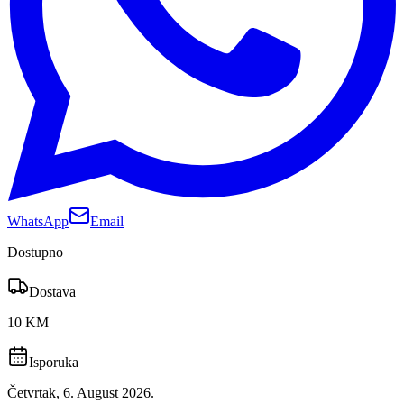
WhatsApp
Email
Dostupno
Dostava
10 KM
Isporuka
Četvrtak, 6. August 2026.