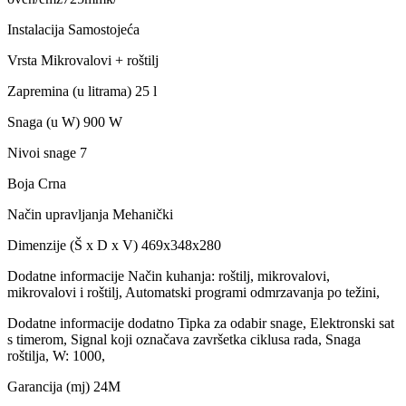
Instalacija Samostojeća
Vrsta Mikrovalovi + roštilj
Zapremina (u litrama) 25 l
Snaga (u W) 900 W
Nivoi snage 7
Boja Crna
Način upravljanja Mehanički
Dimenzije (Š x D x V) 469x348x280
Dodatne informacije Način kuhanja: roštilj, mikrovalovi,
mikrovalovi i roštilj, Automatski programi odmrzavanja po težini,
Dodatne informacije dodatno Tipka za odabir snage, Elektronski sat
s timerom, Signal koji označava završetka ciklusa rada, Snaga
roštilja, W: 1000,
Garancija (mj) 24M