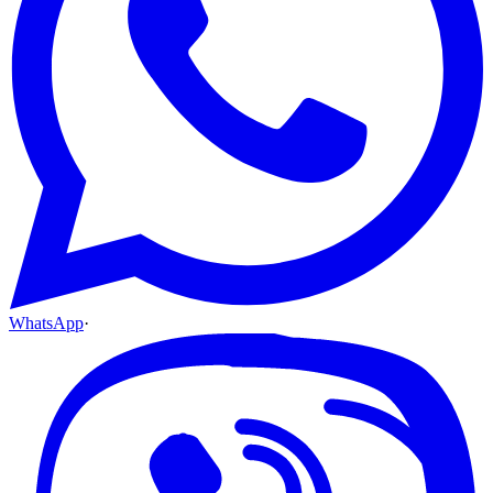
WhatsApp
·