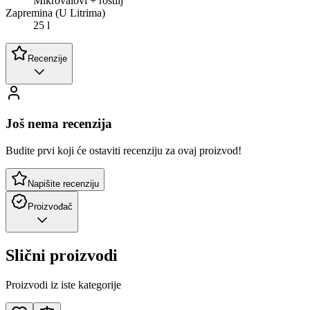
Mikrovalovi + roštilj
Zapremina (U Litrima)
25 l
Recenzije
Još nema recenzija
Budite prvi koji će ostaviti recenziju za ovaj proizvod!
Napišite recenziju
Proizvođač
Slični proizvodi
Proizvodi iz iste kategorije