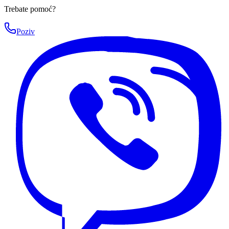
Trebate pomoć?
Poziv