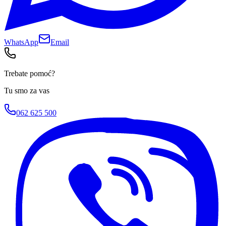
WhatsApp
Email
Trebate pomoć?
Tu smo za vas
062 625 500