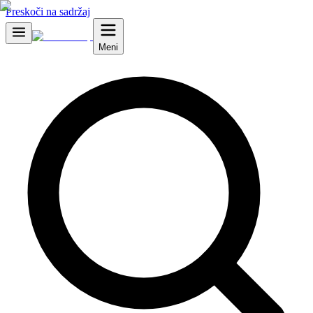
Preskoči na sadržaj
Meni