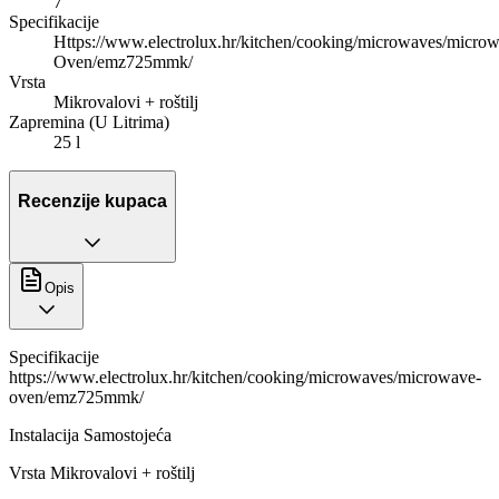
7
Specifikacije
Https://www.electrolux.hr/kitchen/cooking/microwaves/micro
Oven/emz725mmk/
Vrsta
Mikrovalovi + roštilj
Zapremina (U Litrima)
25 l
Recenzije kupaca
Opis
Specifikacije
https://www.electrolux.hr/kitchen/cooking/microwaves/microwave-
oven/emz725mmk/
Instalacija Samostojeća
Vrsta Mikrovalovi + roštilj